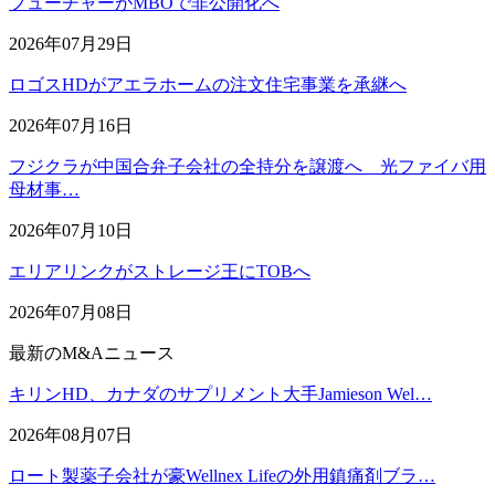
フューチャーがMBOで非公開化へ
2026年07月29日
ロゴスHDがアエラホームの注文住宅事業を承継へ
2026年07月16日
フジクラが中国合弁子会社の全持分を譲渡へ 光ファイバ用
母材事…
2026年07月10日
エリアリンクがストレージ王にTOBへ
2026年07月08日
最新のM&Aニュース
キリンHD、カナダのサプリメント大手Jamieson Wel…
2026年08月07日
ロート製薬子会社が豪Wellnex Lifeの外用鎮痛剤ブラ…