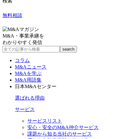
検索
無料相談
M&A・事業承継を
わかりやすく発信
コラム
M&Aニュース
M&Aを学ぶ
M&A用語集
日本M&Aセンター
選ばれる理由
サービス
サービスリスト
安心・安全のM&A仲介サービス
課題から知る当社のサービス