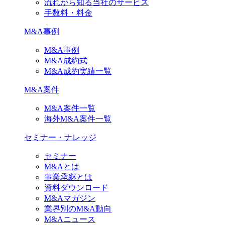
流れから知る当社のサービス
手数料・料金
M&A事例
M&A事例
M&A成約式
M&A成約実績一覧
M&A案件
M&A案件一覧
海外M&A案件一覧
セミナー・ナレッジ
セミナー
M&Aとは
事業承継とは
資料ダウンロード
M&Aマガジン
業界別のM&A動向
M&Aニュース