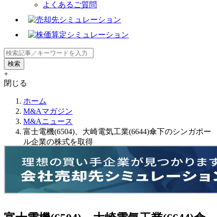
よくあるご質問
+
閉じる
ホーム
M&Aマガジン
M&Aニュース
富士電機(6504)、大崎電気工業(6644)傘下のシンガポー
ル企業の株式を取得