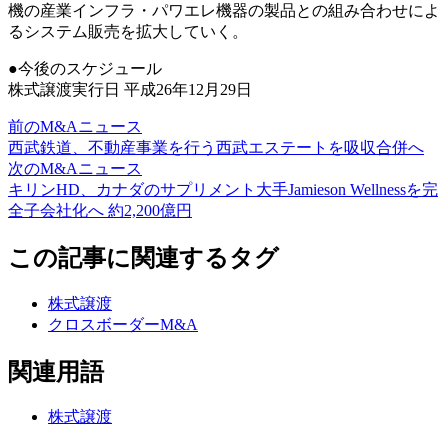
機の産業インフラ・パワエレ機器の製品との組み合わせによ
るシステム販売を拡大していく。
●今後のスケジュール
株式譲渡実行日 平成26年12月29日
前のM&Aニュース
西武鉄道、不動産事業を行う西武エステートを吸収合併へ
次のM&Aニュース
キリンHD、カナダのサプリメント大手Jamieson Wellnessを完
全子会社化へ 約2,200億円
この記事に関連するタグ
株式譲渡
クロスボーダーM&A
関連用語
株式譲渡