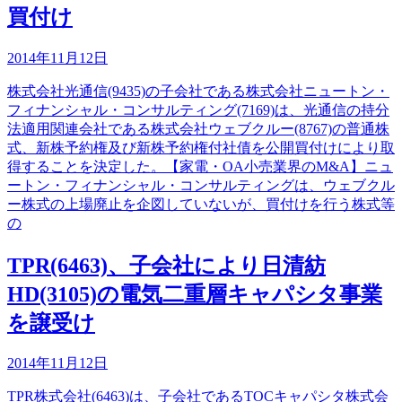
買付け
2014年11月12日
株式会社光通信(9435)の子会社である株式会社ニュートン・
フィナンシャル・コンサルティング(7169)は、光通信の持分
法適用関連会社である株式会社ウェブクルー(8767)の普通株
式、新株予約権及び新株予約権付社債を公開買付けにより取
得することを決定した。【家電・OA小売業界のM&A】ニュ
ートン・フィナンシャル・コンサルティングは、ウェブクル
ー株式の上場廃止を企図していないが、買付けを行う株式等
の
TPR(6463)、子会社により日清紡
HD(3105)の電気二重層キャパシタ事業
を譲受け
2014年11月12日
TPR株式会社(6463)は、子会社であるTOCキャパシタ株式会