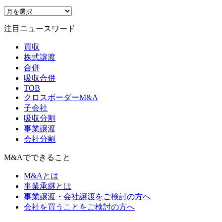
注目ニュースワード
買収
株式譲渡
合併
吸収合併
TOB
クロスボーダーM&A
子会社
吸収分割
事業譲渡
会社分割
M&Aでできること
M&Aとは
事業承継とは
事業譲渡・会社譲渡をご検討の方へ
会社を買うことをご検討の方へ