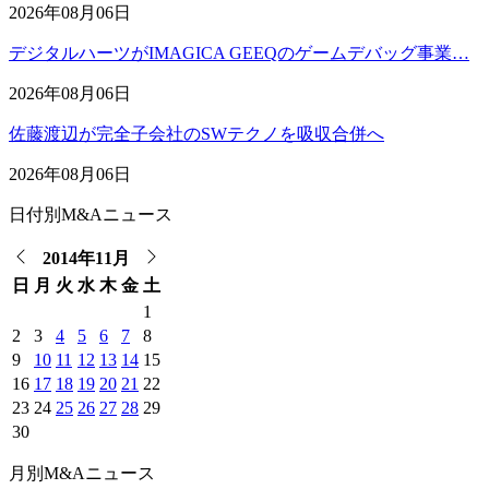
2026年08月06日
デジタルハーツがIMAGICA GEEQのゲームデバッグ事業…
2026年08月06日
佐藤渡辺が完全子会社のSWテクノを吸収合併へ
2026年08月06日
日付別M&Aニュース
2014年11月
日
月
火
水
木
金
土
1
2
3
4
5
6
7
8
9
10
11
12
13
14
15
16
17
18
19
20
21
22
23
24
25
26
27
28
29
30
月別M&Aニュース