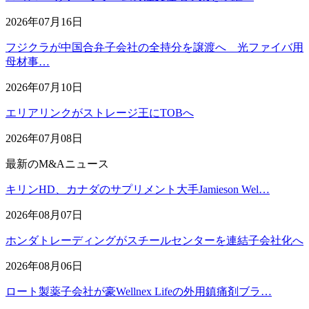
2026年07月16日
フジクラが中国合弁子会社の全持分を譲渡へ 光ファイバ用
母材事…
2026年07月10日
エリアリンクがストレージ王にTOBへ
2026年07月08日
最新のM&Aニュース
キリンHD、カナダのサプリメント大手Jamieson Wel…
2026年08月07日
ホンダトレーディングがスチールセンターを連結子会社化へ
2026年08月06日
ロート製薬子会社が豪Wellnex Lifeの外用鎮痛剤ブラ…