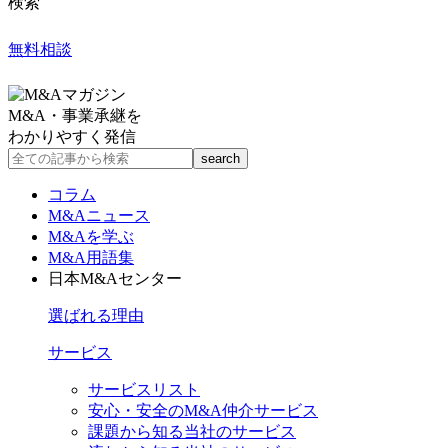
検索
無料相談
M&A・事業承継を
わかりやすく発信
コラム
M&Aニュース
M&Aを学ぶ
M&A用語集
日本M&Aセンター
選ばれる理由
サービス
サービスリスト
安心・安全のM&A仲介サービス
課題から知る当社のサービス