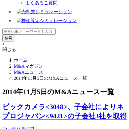
よくあるご質問
+
閉じる
ホーム
M&Aマガジン
M&Aニュース
2014年11月5日のM&Aニュース一覧
2014年11月5日のM&Aニュース一覧
ビックカメラ<3048>、子会社によりネ
プロジャパン<9421>の子会社3社を取得