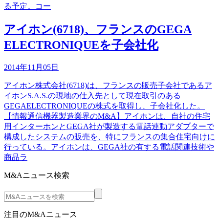
る予定。コー
アイホン(6718)、フランスのGEGA
ELECTRONIQUEを子会社化
2014年11月05日
アイホン株式会社(6718)は、フランスの販売子会社であるア
イホンS.A.S.の現地の仕入先として現在取引のある
GEGAELECTRONIQUEの株式を取得し、子会社化した。
【情報通信機器製造業界のM&A】アイホンは、自社の住宅
用インターホンとGEGA社が製造する電話連動アダプターで
構成したシステムの販売を、特にフランスの集合住宅向けに
行っている。アイホンは、GEGA社の有する電話関連技術や
商品ラ
M&Aニュース検索
注目のM&Aニュース