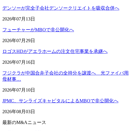
デンソーが完全子会社デンソークリエイトを吸収合併へ
2026年07月13日
フューチャーがMBOで非公開化へ
2026年07月29日
ロゴスHDがアエラホームの注文住宅事業を承継へ
2026年07月16日
フジクラが中国合弁子会社の全持分を譲渡へ 光ファイバ用
母材事…
2026年07月10日
JPMC、サンライズキャピタルによるMBOで非公開化へ
2026年08月03日
最新のM&Aニュース