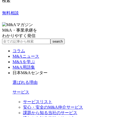
検索
無料相談
M&A・事業承継を
わかりやすく発信
コラム
M&Aニュース
M&Aを学ぶ
M&A用語集
日本M&Aセンター
選ばれる理由
サービス
サービスリスト
安心・安全のM&A仲介サービス
課題から知る当社のサービス