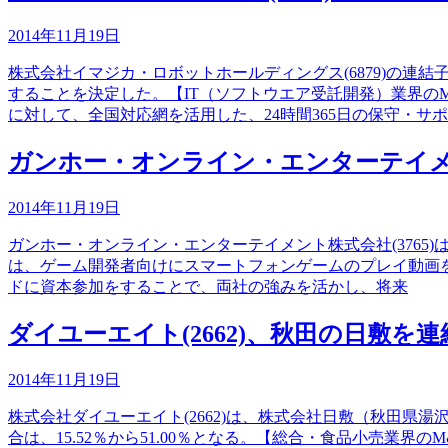
2014年11月19日
株式会社イマジカ・ロボットホールディングス(6879)の
することを決定した。【IT（ソフトウエア受託開発）業界の
に対して、全国対応網を活用した、24時間365日の保守・サポ
ガンホー・オンライン・エンターテイメン
2014年11月19日
ガンホー・オンライン・エンターテイメント株式会社(3765)
は、ゲーム開発者向けにスマートフォンゲームのプレイ動画
ドに資本参加をすることで、両社の強みを活かし、将来
ダイユーエイト(2662)、秋田の日敷を
2014年11月19日
株式会社ダイユーエイト(2662)は、株式会社日敷（秋田
合は、15.52％から51.00％となる。【総合・食品小売