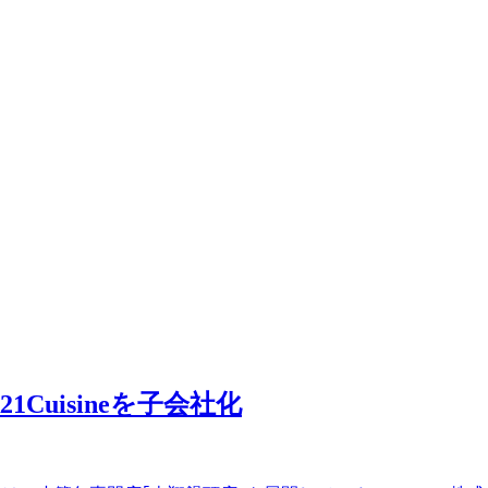
1Cuisineを子会社化