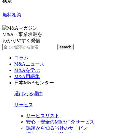
検索
無料相談
M&A・事業承継を
わかりやすく発信
コラム
M&Aニュース
M&Aを学ぶ
M&A用語集
日本M&Aセンター
選ばれる理由
サービス
サービスリスト
安心・安全のM&A仲介サービス
課題から知る当社のサービス