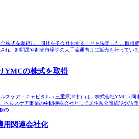
）の全株式を取得し、同社を子会社化することを決定した。取得価額
設立され、卸問屋や卸売市場等の大手流通向けに販売を行ってい
よりYMCの株式を取得
会社ヘルスケア・キャピタル（三重県津市）は、株式会社YMC（
他、ヘルスケア事業の中間持株会社として居住系介護施設や訪
務の
法適用関連会社化