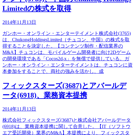
Limitedの株式を取得
2014年11月13日
ガンホー・オンライン・エンターテイメント株式会社(3765)
は、ChukongHoldingsLimited（チュコン、中国）の株式を取
得することを決定した。【コンテンツ制作・配信業界の
M&A】チュコンは、モバイルゲーム開発者に向け2Dゲーム
の開発環境である「Cocos2d-x」を無償で提供している。ガ
ンホー・オンライン・エンターテイメントは、チュコンに資
本参加をすることで、両社の強みを活かし、成
フィックスターズ(3687)とアバールデ
ータ(6918)、業務資本提携
2014年11月13日
株式会社フィックスターズ(3687)と株式会社アバールデータ
(6918)は、業務資本提携に関して合意した。【IT（ソフトウ
エア受託開発）業界のM&A】本提携により、フィックスタ