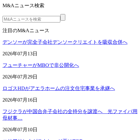
M&Aニュース検索
注目のM&Aニュース
デンソーが完全子会社デンソークリエイトを吸収合併へ
2026年07月13日
フューチャーがMBOで非公開化へ
2026年07月29日
ロゴスHDがアエラホームの注文住宅事業を承継へ
2026年07月16日
フジクラが中国合弁子会社の全持分を譲渡へ 光ファイバ用
母材事…
2026年07月10日