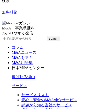
検索
無料相談
M&A・事業承継を
わかりやすく発信
コラム
M&Aニュース
M&Aを学ぶ
M&A用語集
日本M&Aセンター
選ばれる理由
サービス
サービスリスト
安心・安全のM&A仲介サービス
課題から知る当社のサービス