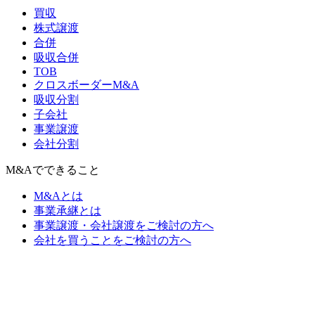
買収
株式譲渡
合併
吸収合併
TOB
クロスボーダーM&A
吸収分割
子会社
事業譲渡
会社分割
M&Aでできること
M&Aとは
事業承継とは
事業譲渡・会社譲渡をご検討の方へ
会社を買うことをご検討の方へ