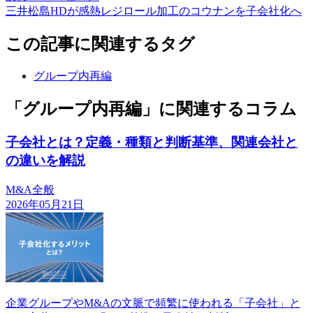
三井松島HDが感熱レジロール加工のコウナンを子会社化へ
この記事に関連するタグ
グループ内再編
「グループ内再編」に関連するコラム
子会社とは？定義・種類と判断基準、関連会社と
の違いを解説
M&A全般
2026年05月21日
企業グループやM&Aの文脈で頻繁に使われる「子会社」と