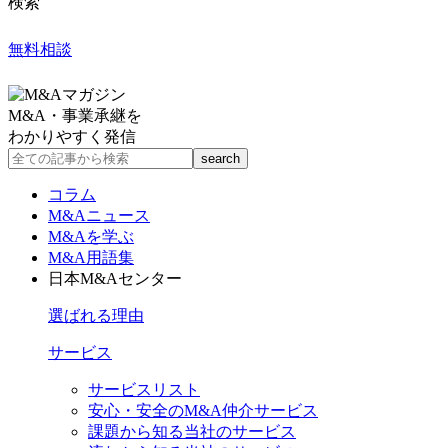
検索
無料相談
M&A・事業承継を
わかりやすく発信
コラム
M&Aニュース
M&Aを学ぶ
M&A用語集
日本M&Aセンター
選ばれる理由
サービス
サービスリスト
安心・安全のM&A仲介サービス
課題から知る当社のサービス