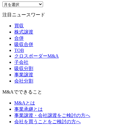
注目ニュースワード
買収
株式譲渡
合併
吸収合併
TOB
クロスボーダーM&A
子会社
吸収分割
事業譲渡
会社分割
M&Aでできること
M&Aとは
事業承継とは
事業譲渡・会社譲渡をご検討の方へ
会社を買うことをご検討の方へ