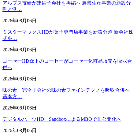
アルプス技研が連結子会社を再編へ 農業生産事業の新設分
割と派…
2026年08月06日
ミスターマックスHDが菓子専門店事業を新設分割 新会社株
式を…
2026年08月06日
コーセーHD傘下のコーセーがコーセー化粧品販売を吸収合
併へ
2026年08月06日
味の素、完全子会社の味の素ファインテクノを吸収合併へ
基本方…
2026年08月06日
デジタルハーツHD、SandboxによるMBOで非公開化へ
2026年08月06日