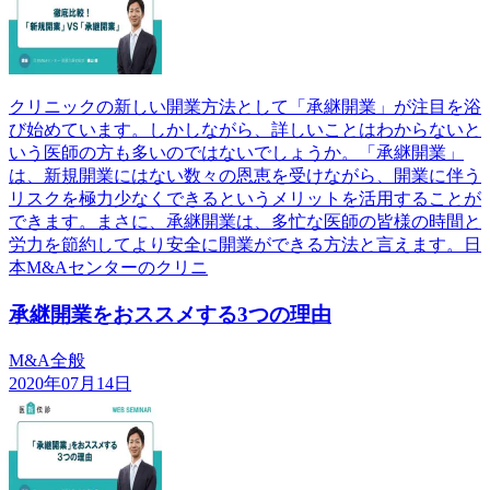
クリニックの新しい開業方法として「承継開業」が注目を浴
び始めています。しかしながら、詳しいことはわからないと
いう医師の方も多いのではないでしょうか。「承継開業」
は、新規開業にはない数々の恩恵を受けながら、開業に伴う
リスクを極力少なくできるというメリットを活用することが
できます。まさに、承継開業は、多忙な医師の皆様の時間と
労力を節約してより安全に開業ができる方法と言えます。日
本M&Aセンターのクリニ
承継開業をおススメする3つの理由
M&A全般
2020年07月14日