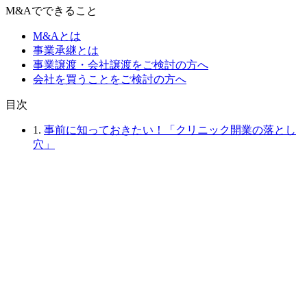
M&Aでできること
M&Aとは
事業承継とは
事業譲渡・会社譲渡をご検討の方へ
会社を買うことをご検討の方へ
⽬次
1.
事前に知っておきたい！「クリニック開業の落とし
穴」