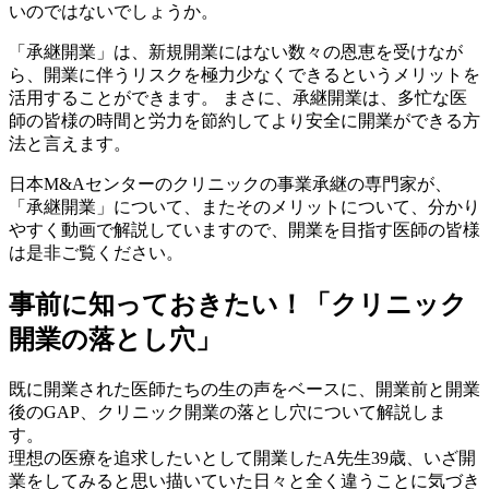
いのではないでしょうか。
「承継開業」は、新規開業にはない数々の恩恵を受けなが
ら、開業に伴うリスクを極力少なくできるというメリットを
活用することができます。 まさに、承継開業は、多忙な医
師の皆様の時間と労力を節約してより安全に開業ができる方
法と言えます。
日本M&Aセンターのクリニックの事業承継の専門家が、
「承継開業」について、またそのメリットについて、分かり
やすく動画で解説していますので、開業を目指す医師の皆様
は是非ご覧ください。
事前に知っておきたい！「クリニック
開業の落とし穴」
既に開業された医師たちの生の声をベースに、開業前と開業
後のGAP、クリニック開業の落とし穴について解説しま
す。
理想の医療を追求したいとして開業したA先生39歳、いざ開
業をしてみると思い描いていた日々と全く違うことに気づき