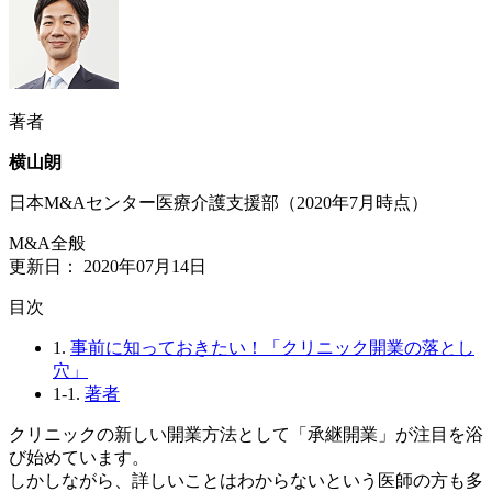
著者
横山朗
日本M&Aセンター医療介護支援部（2020年7月時点）
M&A全般
更新日：
2020年07月14日
⽬次
1.
事前に知っておきたい！「クリニック開業の落とし
穴」
1-1.
著者
クリニックの新しい開業方法として「承継開業」が注目を浴
び始めています。
しかしながら、詳しいことはわからないという医師の方も多