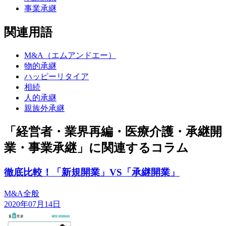
事業承継
関連用語
M&A（エムアンドエー）
物的承継
ハッピーリタイア
相続
人的承継
親族外承継
「経営者・業界再編・医療介護・承継開
業・事業承継」に関連するコラム
徹底比較！「新規開業」VS「承継開業」
M&A全般
2020年07月14日