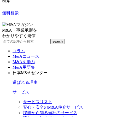
検索
無料相談
M&A・事業承継を
わかりやすく発信
コラム
M&Aニュース
M&Aを学ぶ
M&A用語集
日本M&Aセンター
選ばれる理由
サービス
サービスリスト
安心・安全のM&A仲介サービス
課題から知る当社のサービス