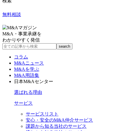
検索
無料相談
M&A・事業承継を
わかりやすく発信
コラム
M&Aニュース
M&Aを学ぶ
M&A用語集
日本M&Aセンター
選ばれる理由
サービス
サービスリスト
安心・安全のM&A仲介サービス
課題から知る当社のサービス