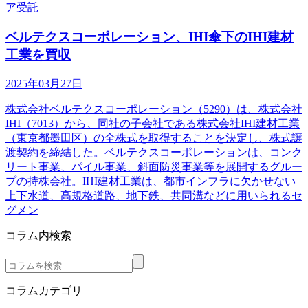
ア受託
ベルテクスコーポレーション、IHI傘下のIHI建材
工業を買収
2025年03月27日
株式会社ベルテクスコーポレーション（5290）は、株式会社
IHI（7013）から、同社の子会社である株式会社IHI建材工業
（東京都墨田区）の全株式を取得することを決定し、株式譲
渡契約を締結した。ベルテクスコーポレーションは、コンク
リート事業、パイル事業、斜面防災事業等を展開するグルー
プの持株会社。IHI建材工業は、都市インフラに欠かせない
上下水道、高規格道路、地下鉄、共同溝などに用いられるセ
グメン
コラム内検索
コラムカテゴリ