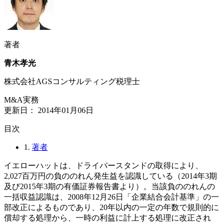
著者
青木孝光
株式会社AGSコンサルティング税理士
M&A実務
更新日：
2014年01月06日
⽬次
1.
著者
イエローハットは、ドライバースタンドの取得により、
2,027百万円の負ののれん発生益を認識している（2014年3期
及び2015年3期の有価証券報告書より）。当該負ののれんの
一括収益認識は、2008年12月26日「企業結合会計基準」の一
部改正によるものであり、20年以内の一定の年数で規則的に
償却する処理から、一時の利益に計上する処理に改正され