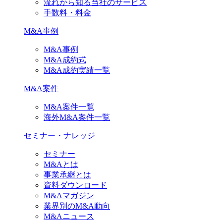
流れから知る当社のサービス
手数料・料金
M&A事例
M&A事例
M&A成約式
M&A成約実績一覧
M&A案件
M&A案件一覧
海外M&A案件一覧
セミナー・ナレッジ
セミナー
M&Aとは
事業承継とは
資料ダウンロード
M&Aマガジン
業界別のM&A動向
M&Aニュース