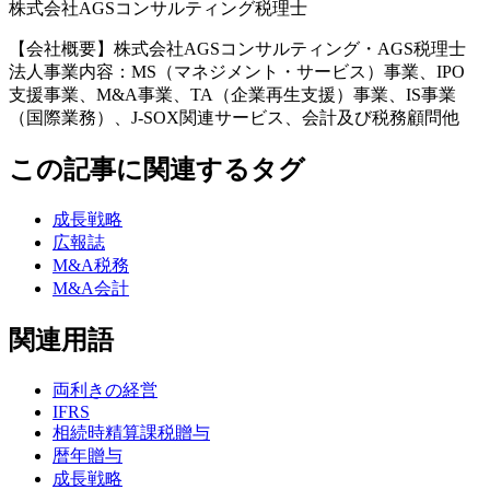
株式会社AGSコンサルティング税理士
【会社概要】株式会社AGSコンサルティング・AGS税理士
法人事業内容：MS（マネジメント・サービス）事業、IPO
支援事業、M&A事業、TA（企業再生支援）事業、IS事業
（国際業務）、J-SOX関連サービス、会計及び税務顧問他
この記事に関連するタグ
成長戦略
広報誌
M&A税務
M&A会計
関連用語
両利きの経営
IFRS
相続時精算課税贈与
暦年贈与
成長戦略