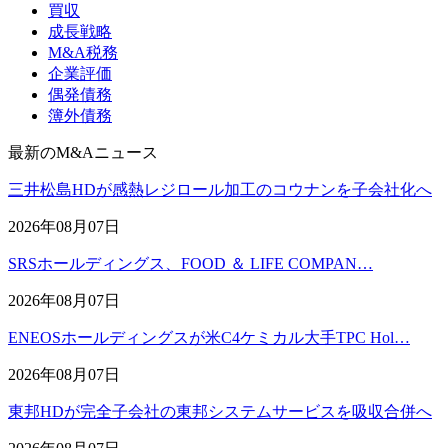
買収
成長戦略
M&A税務
企業評価
偶発債務
簿外債務
最新のM&Aニュース
三井松島HDが感熱レジロール加工のコウナンを子会社化へ
2026年08月07日
SRSホールディングス、FOOD ＆ LIFE COMPAN…
2026年08月07日
ENEOSホールディングスが米C4ケミカル大手TPC Hol…
2026年08月07日
東邦HDが完全子会社の東邦システムサービスを吸収合併へ