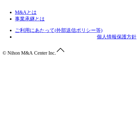
M&Aとは
事業承継とは
ご利用にあたって(外部送信ポリシー等)
個人情報保護方針
© Nihon M&A Center Inc.