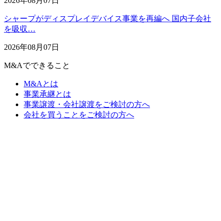
2026年08月07日
シャープがディスプレイデバイス事業を再編へ 国内子会社
を吸収…
2026年08月07日
M&Aでできること
M&Aとは
事業承継とは
事業譲渡・会社譲渡をご検討の方へ
会社を買うことをご検討の方へ