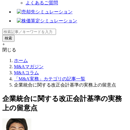
よくあるご質問
+
閉じる
ホーム
M&Aマガジン
M&Aコラム
「M&A実務」カテゴリの記事一覧
企業統合に関する改正会計基準の実務上の留意点
企業統合に関する改正会計基準の実務
上の留意点