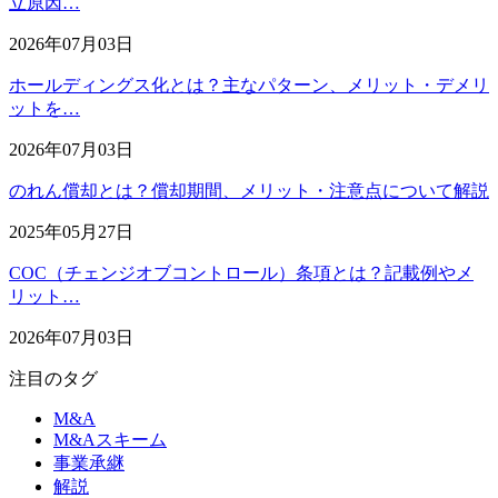
立原因…
2026年07月03日
ホールディングス化とは？主なパターン、メリット・デメリ
ットを…
2026年07月03日
のれん償却とは？償却期間、メリット・注意点について解説
2025年05月27日
COC（チェンジオブコントロール）条項とは？記載例やメ
リット…
2026年07月03日
注目のタグ
M&A
M&Aスキーム
事業承継
解説