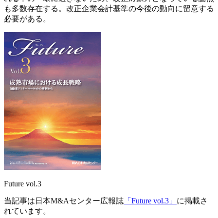
も多数存在する。改正企業会計基準の今後の動向に留意する
必要がある。
Future vol.3
当記事は日本M&Aセンター広報誌
「Future vol.3」
に掲載さ
れています。