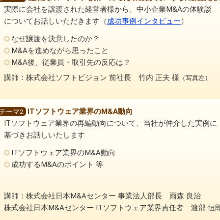
実際に会社を譲渡された経営者様から、中小企業M&Aの体験談
についてお話しいただきます（
成功事例インタビュー
）
なぜ譲渡を決意したのか？
M&Aを進めながら思ったこと
M&A後、従業員・取引先の反応は？
講師：株式会社ソフトビジョン 前社長 竹内 正夫 様
（写真左）
ITソフトウェア業界のM&A動向
テーマ2
ITソフトウェア業界の再編動向について、当社が仲介した実例に
基づきお話しいたします
ITソフトウェア業界のM&A動向
成功するM&Aのポイント 等
講師：株式会社日本M&Aセンター 事業法人部長 雨森 良治
株式会社日本M&Aセンター ITソフトウェア業界責任者 渡部 恒