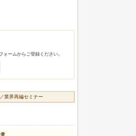
フォームからご登録ください。
継／業界再編セミナー
決意