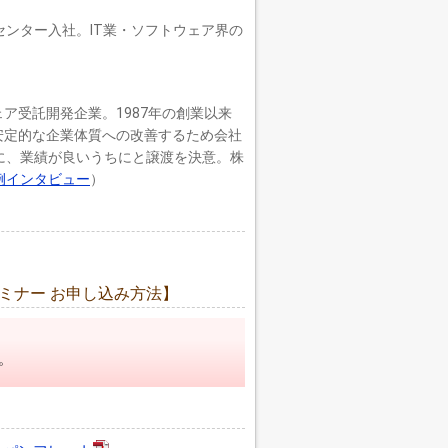
センター入社。IT業・ソフトウェア界の
ア受託開発企業。1987年の創業以来
安定的な企業体質への改善するため会社
に、業績が良いうちにと譲渡を決意。株
例インタビュー
）
ミナー お申し込み方法】
。