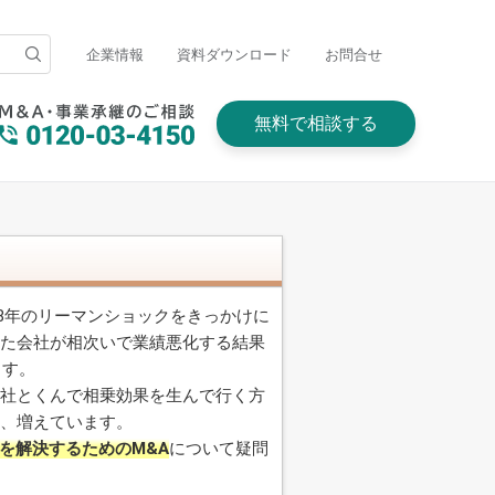
企業情報
資料ダウンロード
お問合せ
無料で相談する
08年のリーマンショックをきっかけに
いた会社が相次いで業績悪化する結果
ます。
他社とくんで相乗効果を生んで行く方
今、増えています。
を解決するためのM&A
について疑問