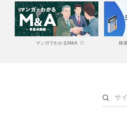
マンガでわかるM&A
株