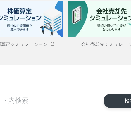
価算定シミュレーション
会社売却先シミュレー