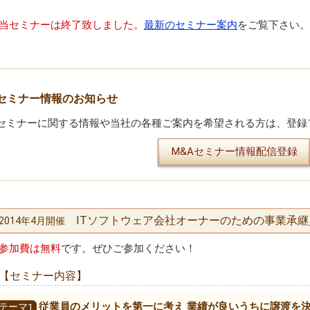
当セミナーは終了致しました。
最新のセミナー案内
をご覧下さい。
セミナー情報のお知らせ
セミナーに関する情報や当社の各種ご案内を希望される方は、登録
M&Aセミナー情報配信登録
ITソフトウェア会社オーナーのための事業承
2014年4月開催
参加費は無料
です。ぜひご参加ください！
【セミナー内容】
従業員のメリットを第一に考え 業績が良いうちに譲渡を
テーマ1