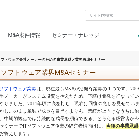
M&A案件情報
セミナー・ナレッジ
Tソフトウェア会社オーナーのための事業承継／業界再編セミナー
ITソフトウェア業界M&Aセミナー
Tソフトウェア業界
は、現在最もM&Aが活発な業界の１つです。20
手メーカーがシステム投資を控えたため、下請け開発を行なって
なりました。2011年頃に底を打ち、現在は回復の兆しを見せてい
かしこのまま単独で成長を目指すよりも、業績が上向きなうちに
、中期的観点では持続的な成長を期待できる、と考える経営者が
セミナーでITソフトウェア企業の経営者様向けに、
今後の事業承継
お答えします。