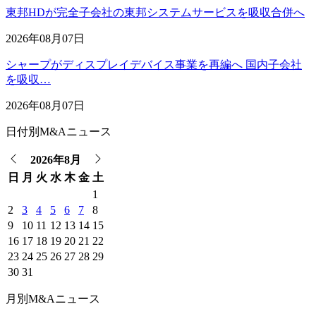
東邦HDが完全子会社の東邦システムサービスを吸収合併へ
2026年08月07日
シャープがディスプレイデバイス事業を再編へ 国内子会社
を吸収…
2026年08月07日
日付別M&Aニュース
2026年8月
日
月
火
水
木
金
土
1
2
3
4
5
6
7
8
9
10
11
12
13
14
15
16
17
18
19
20
21
22
23
24
25
26
27
28
29
30
31
月別M&Aニュース