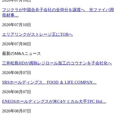
2026年07月16日
フジクラが中国合弁子会社の全持分を譲渡へ 光ファイバ用
母材事…
2026年07月10日
エリアリンクがストレージ王にTOBへ
2026年07月08日
最新のM&Aニュース
三井松島HDが感熱レジロール加工のコウナンを子会社化へ
2026年08月07日
SRSホールディングス、FOOD ＆ LIFE COMPAN…
2026年08月07日
ENEOSホールディングスが米C4ケミカル大手TPC Hol…
2026年08月07日