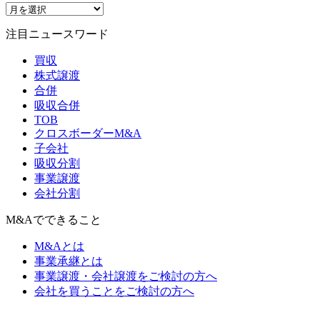
注目ニュースワード
買収
株式譲渡
合併
吸収合併
TOB
クロスボーダーM&A
子会社
吸収分割
事業譲渡
会社分割
M&Aでできること
M&Aとは
事業承継とは
事業譲渡・会社譲渡をご検討の方へ
会社を買うことをご検討の方へ