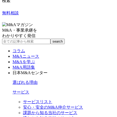
検索
無料相談
M&A・事業承継を
わかりやすく発信
コラム
M&Aニュース
M&Aを学ぶ
M&A用語集
日本M&Aセンター
選ばれる理由
サービス
サービスリスト
安心・安全のM&A仲介サービス
課題から知る当社のサービス