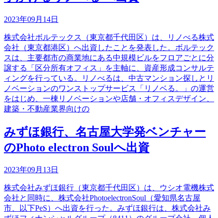
2023年09月14日
株式会社ボルテックス（東京都千代田区）は、リノべる株式
会社（東京都港区）へ出資したことを発表した。ボルテック
スは、主要都市の商業地にある中規模ビルをフロアごとに分
譲する「区分所有オフィス」を主軸に、資産形成コンサルテ
ィングを行っている。リノべるは、中古マンション探しとリ
ノベーションのワンストップサービス「リノベる。」の運営
をはじめ、一棟リノベーションや店舗・オフィスデザイン、
建築・不動産業界向けの
みずほ銀行、名古屋大学発ベンチャー
のPhoto electron Soulへ出資
2023年09月13日
株式会社みずほ銀行（東京都千代田区）は、ウシオ電機株式
会社と同時に、株式会社PhotoelectronSoul（愛知県名古屋
市、以下PeS）へ出資を行った。みずほ銀行は、株式会社み