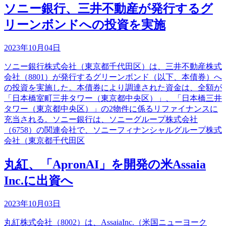
ソニー銀行、三井不動産が発行するグ
リーンボンドへの投資を実施
2023年10月04日
ソニー銀行株式会社（東京都千代田区）は、三井不動産株式
会社（8801）が発行するグリーンボンド（以下、本債券）へ
の投資を実施した。本債券により調達された資金は、全額が
「日本橋室町三井タワー（東京都中央区）」、「日本橋三井
タワー（東京都中央区）」の2物件に係るリファイナンスに
充当される。ソニー銀行は、ソニーグループ株式会社
（6758）の関連会社で、ソニーフィナンシャルグループ株式
会社（東京都千代田区
丸紅、「ApronAI」を開発の米Assaia
Inc.に出資へ
2023年10月03日
丸紅株式会社（8002）は、AssaiaInc.（米国ニューヨーク