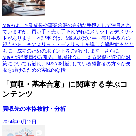
M&Aは、企業成長や事業承継の有効な手段として注目され
ていますが、買い手・売り手それぞれにメリットとデメリッ
トがあります。本記事では、M&Aの買い手・売り手双方の
視点から、そのメリット・デメリットを詳しく解説するとと
もに、成功のためのポイントをご紹介します。さらに、
M&Aが従業員や取引先、地域社会に与える影響と適切な対
策についても触れ、M&Aを検討している経営者の方々が失
敗を避けるための実践的な情
「買収・基本合意」に関連する学ぶコ
ンテンツ
買収先の本格検討・分析
2024年09月12日