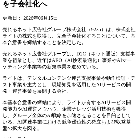
を子会社化へ
更新日：
2026年06月15日
売れるネット広告社グループ株式会社（9235）は、株式会社
ライトの株式を取得し、完全子会社化することについて、基
本合意書を締結することを決定した。
売れるネット広告社グループは、D2C（ネット通販）支援事
業を祖業とし、近年はAEO（AI検索最適化）事業やAIマー
ケティング事業等の新規事業を進めている。
ライトは、デジタルコンテンツ運営支援事業や動作検証・テ
スト事業を主力とし、現場知見を活用したAIサービスの開
発・運営事業を展開する会社。
本基本合意書の締結により、ライトが有するAIサービス開
発能力やAI運営ノウハウ、企業ナレッジ活用技術を獲得
し、グループ全体のAI戦略を加速させることを目的として
いる。AI関連事業における競争優位性の確立および収益基
盤の拡大を図る。