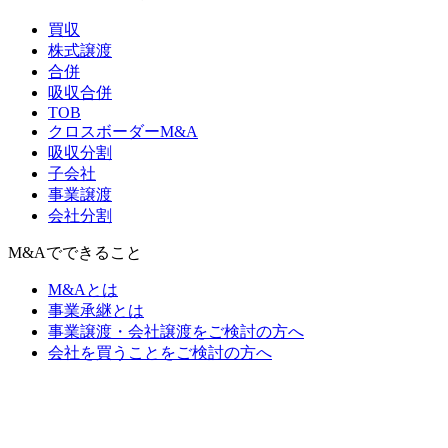
買収
株式譲渡
合併
吸収合併
TOB
クロスボーダーM&A
吸収分割
子会社
事業譲渡
会社分割
M&Aでできること
M&Aとは
事業承継とは
事業譲渡・会社譲渡をご検討の方へ
会社を買うことをご検討の方へ