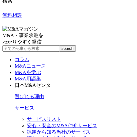
検索
無料相談
M&A・事業承継を
わかりやすく発信
コラム
M&Aニュース
M&Aを学ぶ
M&A用語集
日本M&Aセンター
選ばれる理由
サービス
サービスリスト
安心・安全のM&A仲介サービス
課題から知る当社のサービス