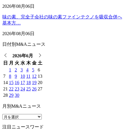
2026年08月06日
味の素、完全子会社の味の素ファインテクノを吸収合併へ
基本方…
2026年08月06日
日付別M&Aニュース
2026年6月
日
月
火
水
木
金
土
1
2
3
4
5
6
7
8
9
10
11
12
13
14
15
16
17
18
19
20
21
22
23
24
25
26
27
28
29
30
月別M&Aニュース
注目ニュースワード