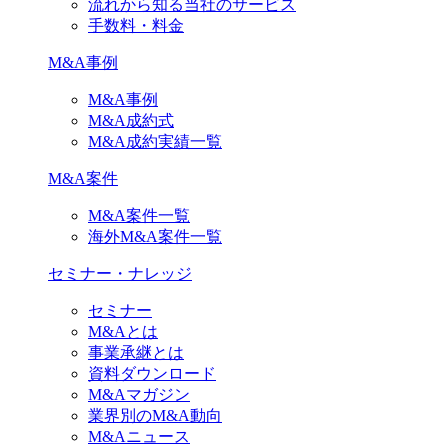
流れから知る当社のサービス
手数料・料金
M&A事例
M&A事例
M&A成約式
M&A成約実績一覧
M&A案件
M&A案件一覧
海外M&A案件一覧
セミナー・ナレッジ
セミナー
M&Aとは
事業承継とは
資料ダウンロード
M&Aマガジン
業界別のM&A動向
M&Aニュース