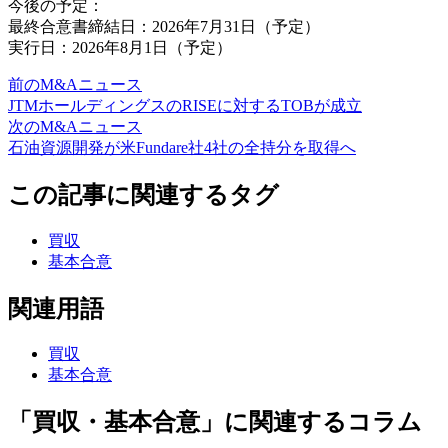
今後の予定：
最終合意書締結日：2026年7月31日（予定）
実行日：2026年8月1日（予定）
前のM&Aニュース
JTMホールディングスのRISEに対するTOBが成立
次のM&Aニュース
石油資源開発が米Fundare社4社の全持分を取得へ
この記事に関連するタグ
買収
基本合意
関連用語
買収
基本合意
「買収・基本合意」に関連するコラム