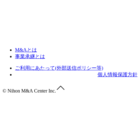
M&Aとは
事業承継とは
ご利用にあたって(外部送信ポリシー等)
個人情報保護方針
© Nihon M&A Center Inc.