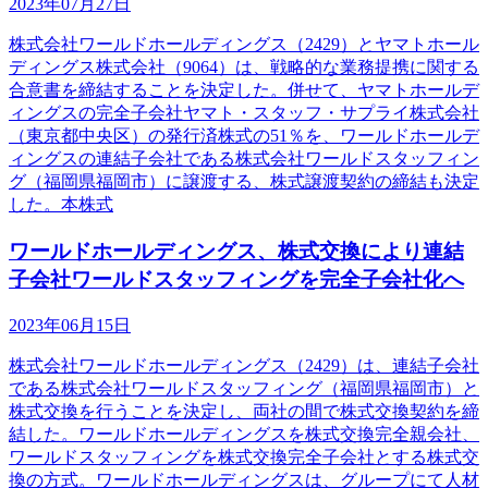
2023年07月27日
株式会社ワールドホールディングス（2429）とヤマトホール
ディングス株式会社（9064）は、戦略的な業務提携に関する
合意書を締結することを決定した。併せて、ヤマトホールデ
ィングスの完全子会社ヤマト・スタッフ・サプライ株式会社
（東京都中央区）の発行済株式の51％を、ワールドホールデ
ィングスの連結子会社である株式会社ワールドスタッフィン
グ（福岡県福岡市）に譲渡する、株式譲渡契約の締結も決定
した。本株式
ワールドホールディングス、株式交換により連結
子会社ワールドスタッフィングを完全子会社化へ
2023年06月15日
株式会社ワールドホールディングス（2429）は、連結子会社
である株式会社ワールドスタッフィング（福岡県福岡市）と
株式交換を行うことを決定し、両社の間で株式交換契約を締
結した。ワールドホールディングスを株式交換完全親会社、
ワールドスタッフィングを株式交換完全子会社とする株式交
換の方式。ワールドホールディングスは、グループにて人材