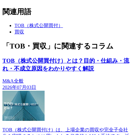
関連用語
TOB（株式公開買付）
買収
「TOB・買収」に関連するコラム
TOB（株式公開買付け）とは？目的・仕組み・流
れ・不成立原因をわかりやすく解説
M&A全般
2026年07月03日
TOB（株式公開買付け）は、上場企業の買収や完全子会社