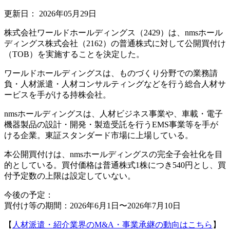
更新日：
2026年05月29日
株式会社ワールドホールディングス（2429）は、nmsホール
ディングス株式会社（2162）の普通株式に対して公開買付け
（TOB）を実施することを決定した。
ワールドホールディングスは、ものづくり分野での業務請
負・人材派遣・人材コンサルティングなどを行う総合人材サ
ービスを手がける持株会社。
nmsホールディングスは、人材ビジネス事業や、車載・電子
機器製品の設計・開発・製造受託を行うEMS事業等を手が
ける企業。東証スタンダード市場に上場している。
本公開買付けは、nmsホールディングスの完全子会社化を目
的としている。買付価格は普通株式1株につき540円とし、買
付予定数の上限は設定していない。
今後の予定：
買付け等の期間：2026年6月1日〜2026年7月10日
【
人材派遣・紹介業界のM&A・事業承継の動向はこちら
】