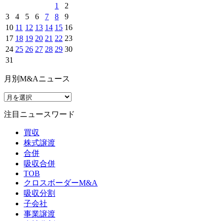
1
2
3
4
5
6
7
8
9
10
11
12
13
14
15
16
17
18
19
20
21
22
23
24
25
26
27
28
29
30
31
月別M&Aニュース
注目ニュースワード
買収
株式譲渡
合併
吸収合併
TOB
クロスボーダーM&A
吸収分割
子会社
事業譲渡