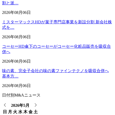
割と派…
2026年08月06日
ミスターマックスHDが菓子専門店事業を新設分割 新会社株
式を…
2026年08月06日
コーセーHD傘下のコーセーがコーセー化粧品販売を吸収合
併へ
2026年08月06日
味の素、完全子会社の味の素ファインテクノを吸収合併へ
基本方…
2026年08月06日
日付別M&Aニュース
2026年5月
日
月
火
水
木
金
土