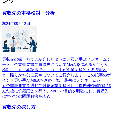
ンツ
買収先の本格検討・分析
2024年09月12日
買収先の探し方でご紹介したように、買い手はノンネームシ
ート、企業概要書で買収先についてM&Aを進めるかどうか
検討します。本記事では、買い手が企業を検討する際流れ
と、陥りがちな注意点についてご紹介します。この記事のポ
イント買い手がM&Aを進める際、最初にノンネームシート
や企業概要書を通じて対象企業を検討し、提携仲介契約を結
んだ後に質疑応答を行う。M&Aの目的を明確にし、買収先
にすべての問題解決を求め
買収先の探し方