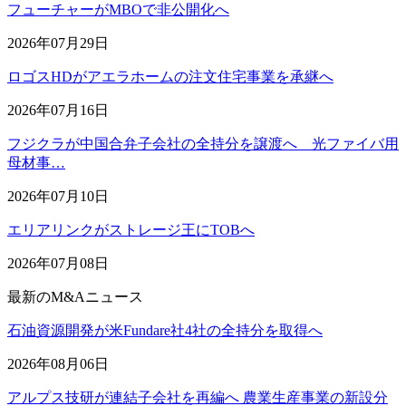
フューチャーがMBOで非公開化へ
2026年07月29日
ロゴスHDがアエラホームの注文住宅事業を承継へ
2026年07月16日
フジクラが中国合弁子会社の全持分を譲渡へ 光ファイバ用
母材事…
2026年07月10日
エリアリンクがストレージ王にTOBへ
2026年07月08日
最新のM&Aニュース
石油資源開発が米Fundare社4社の全持分を取得へ
2026年08月06日
アルプス技研が連結子会社を再編へ 農業生産事業の新設分