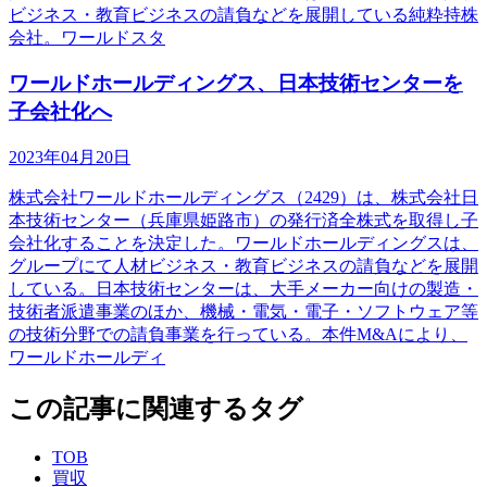
ビジネス・教育ビジネスの請負などを展開している純粋持株
会社。ワールドスタ
ワールドホールディングス、日本技術センターを
子会社化へ
2023年04月20日
株式会社ワールドホールディングス（2429）は、株式会社日
本技術センター（兵庫県姫路市）の発行済全株式を取得し子
会社化することを決定した。ワールドホールディングスは、
グループにて人材ビジネス・教育ビジネスの請負などを展開
している。日本技術センターは、大手メーカー向けの製造・
技術者派遣事業のほか、機械・電気・電子・ソフトウェア等
の技術分野での請負事業を行っている。本件M&Aにより、
ワールドホールディ
この記事に関連するタグ
TOB
買収