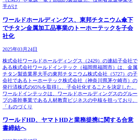
手がけ
ワールドホールディングス、東邦チタニウム傘下
でチタン金属加工品事業のトーホーテックを子会
社化
2025年03月24日
株式会社ワールドホールディングス（2429）の連結子会社で
ある株式会社ワールドインテック（福岡県福岡市）は、金属
チタン製造業界大手の東邦チタニウム株式会社（5727）の子
会社であるトーホーテック株式会社（神奈川県茅ケ崎市）の
発行済株式の65%を取得し、子会社化することを決定した。
ワールドインテックは、ワールドホールディングスのグルー
プの基幹事業である人材教育ビジネスの中核を担っており、
「ものづくり
ワールドHD、ヤマトHDと業務提携に関する合意
書締結へ