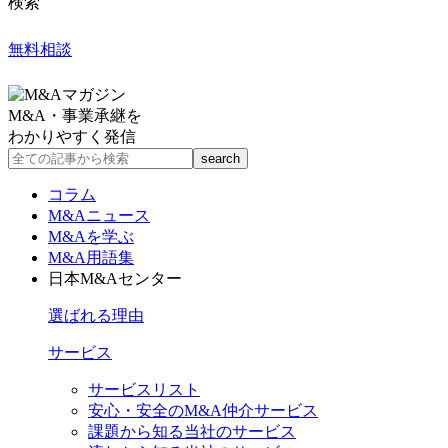
検索
無料相談
M&A・事業承継を
わかりやすく発信
コラム
M&Aニュース
M&Aを学ぶ
M&A用語集
日本M&Aセンター
選ばれる理由
サービス
サービスリスト
安心・安全のM&A仲介サービス
課題から知る当社のサービス