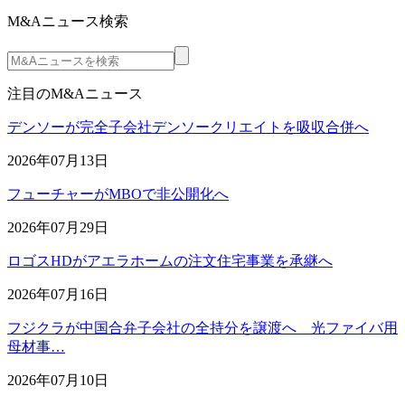
M&Aニュース検索
注目のM&Aニュース
デンソーが完全子会社デンソークリエイトを吸収合併へ
2026年07月13日
フューチャーがMBOで非公開化へ
2026年07月29日
ロゴスHDがアエラホームの注文住宅事業を承継へ
2026年07月16日
フジクラが中国合弁子会社の全持分を譲渡へ 光ファイバ用
母材事…
2026年07月10日