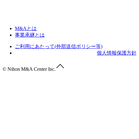
M&Aとは
事業承継とは
ご利用にあたって(外部送信ポリシー等)
個人情報保護方針
© Nihon M&A Center Inc.