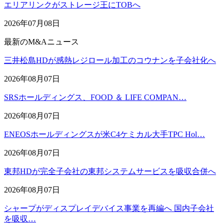
エリアリンクがストレージ王にTOBへ
2026年07月08日
最新のM&Aニュース
三井松島HDが感熱レジロール加工のコウナンを子会社化へ
2026年08月07日
SRSホールディングス、FOOD ＆ LIFE COMPAN…
2026年08月07日
ENEOSホールディングスが米C4ケミカル大手TPC Hol…
2026年08月07日
東邦HDが完全子会社の東邦システムサービスを吸収合併へ
2026年08月07日
シャープがディスプレイデバイス事業を再編へ 国内子会社
を吸収…