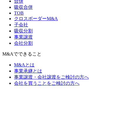
合併
吸収合併
TOB
クロスボーダーM&A
子会社
吸収分割
事業譲渡
会社分割
M&Aでできること
M&Aとは
事業承継とは
事業譲渡・会社譲渡をご検討の方へ
会社を買うことをご検討の方へ