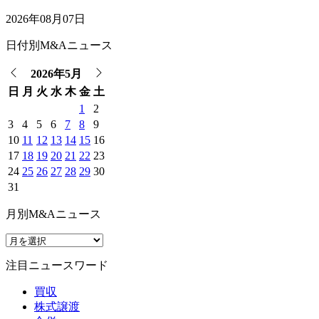
2026年08月07日
日付別M&Aニュース
2026年5月
日
月
火
水
木
金
土
1
2
3
4
5
6
7
8
9
10
11
12
13
14
15
16
17
18
19
20
21
22
23
24
25
26
27
28
29
30
31
月別M&Aニュース
注目ニュースワード
買収
株式譲渡