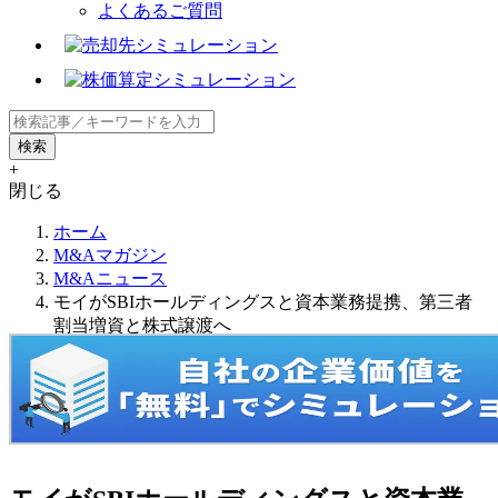
よくあるご質問
+
閉じる
ホーム
M&Aマガジン
M&Aニュース
モイがSBIホールディングスと資本業務提携、第三者
割当増資と株式譲渡へ