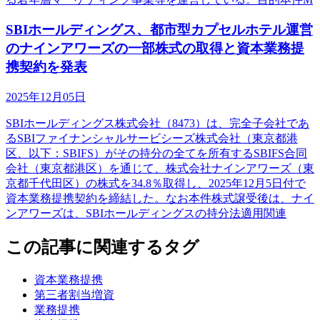
SBIホールディングス、都市型カプセルホテル運営
のナインアワーズの一部株式の取得と資本業務提
携契約を発表
2025年12月05日
SBIホールディングス株式会社（8473）は、完全子会社であ
るSBIファイナンシャルサービシーズ株式会社（東京都港
区、以下：SBIFS）がその持分の全てを所有するSBIFS合同
会社（東京都港区）を通じて、株式会社ナインアワーズ（東
京都千代田区）の株式を34.8％取得し、2025年12月5日付で
資本業務提携契約を締結した。なお本件株式譲受後は、ナイ
ンアワーズは、SBIホールディングスの持分法適用関連
この記事に関連するタグ
資本業務提携
第三者割当増資
業務提携