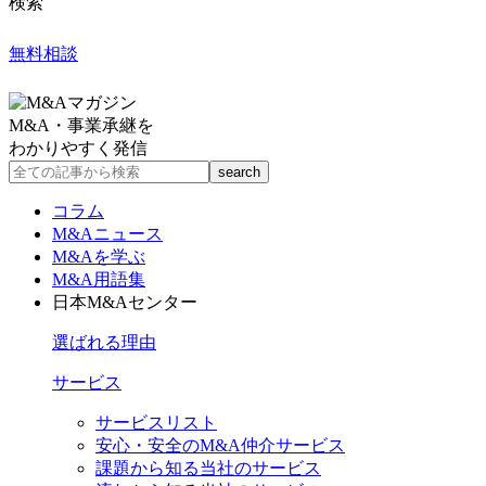
検索
無料相談
M&A・事業承継を
わかりやすく発信
コラム
M&Aニュース
M&Aを学ぶ
M&A用語集
日本M&Aセンター
選ばれる理由
サービス
サービスリスト
安心・安全のM&A仲介サービス
課題から知る当社のサービス