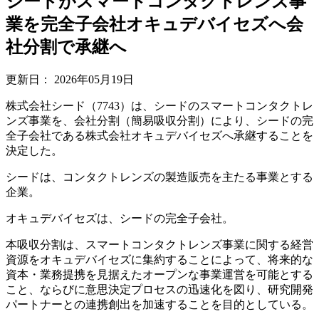
シードがスマートコンタクトレンズ事
業を完全子会社オキュデバイセズへ会
社分割で承継へ
更新日：
2026年05月19日
株式会社シード（7743）は、シードのスマートコンタクトレ
ンズ事業を、会社分割（簡易吸収分割）により、シードの完
全子会社である株式会社オキュデバイセズへ承継することを
決定した。
シードは、コンタクトレンズの製造販売を主たる事業とする
企業。
オキュデバイセズは、シードの完全子会社。
本吸収分割は、スマートコンタクトレンズ事業に関する経営
資源をオキュデバイセズに集約することによって、将来的な
資本・業務提携を見据えたオープンな事業運営を可能とする
こと、ならびに意思決定プロセスの迅速化を図り、研究開発
パートナーとの連携創出を加速することを目的としている。