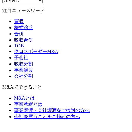
注目ニュースワード
買収
株式譲渡
合併
吸収合併
TOB
クロスボーダーM&A
子会社
吸収分割
事業譲渡
会社分割
M&Aでできること
M&Aとは
事業承継とは
事業譲渡・会社譲渡をご検討の方へ
会社を買うことをご検討の方へ