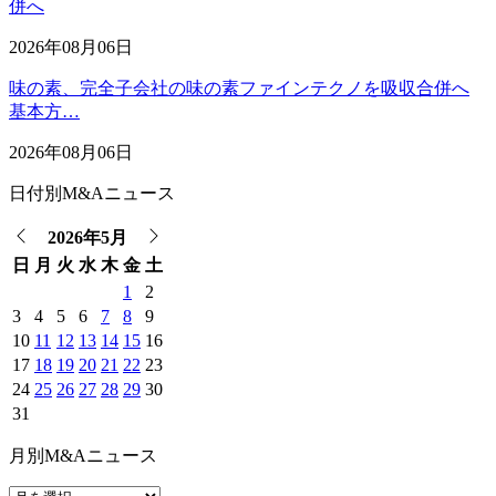
併へ
2026年08月06日
味の素、完全子会社の味の素ファインテクノを吸収合併へ
基本方…
2026年08月06日
日付別M&Aニュース
2026年5月
日
月
火
水
木
金
土
1
2
3
4
5
6
7
8
9
10
11
12
13
14
15
16
17
18
19
20
21
22
23
24
25
26
27
28
29
30
31
月別M&Aニュース