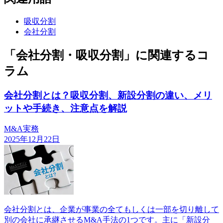
吸収分割
会社分割
「会社分割・吸収分割」に関連するコ
ラム
会社分割とは？吸収分割、新設分割の違い、メリ
ットや手続き、注意点を解説
M&A実務
2025年12月22日
会社分割とは、企業が事業の全てもしくは一部を切り離して
別の会社に承継させるM&A手法の1つです。主に「新設分