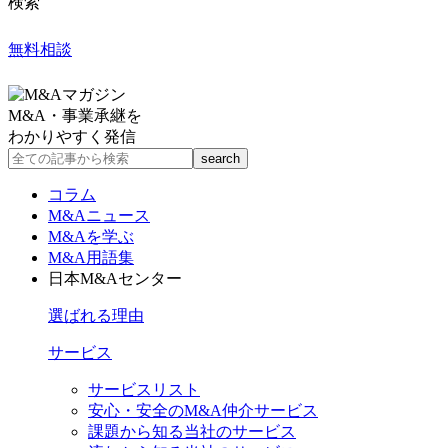
検索
無料相談
M&A・事業承継を
わかりやすく発信
コラム
M&Aニュース
M&Aを学ぶ
M&A用語集
日本M&Aセンター
選ばれる理由
サービス
サービスリスト
安心・安全のM&A仲介サービス
課題から知る当社のサービス