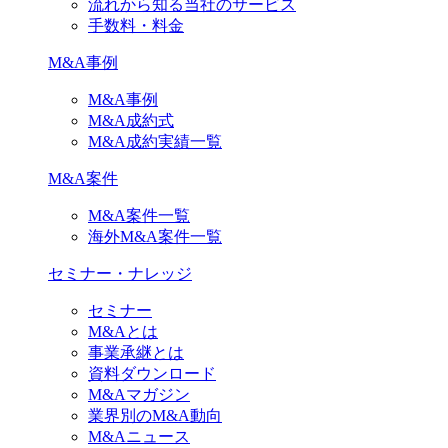
流れから知る当社のサービス
手数料・料金
M&A事例
M&A事例
M&A成約式
M&A成約実績一覧
M&A案件
M&A案件一覧
海外M&A案件一覧
セミナー・ナレッジ
セミナー
M&Aとは
事業承継とは
資料ダウンロード
M&Aマガジン
業界別のM&A動向
M&Aニュース