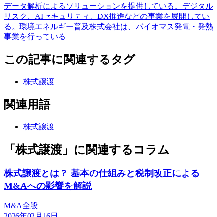
データ解析によるソリューションを提供している。デジタル
リスク、AIセキュリティ、DX推進などの事業を展開してい
る。環境エネルギー普及株式会社は、バイオマス発電・発熱
事業を行っている
この記事に関連するタグ
株式譲渡
関連用語
株式譲渡
「株式譲渡」に関連するコラム
株式譲渡とは？ 基本の仕組みと税制改正による
M&Aへの影響を解説
M&A全般
2026年02月16日