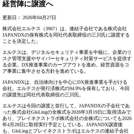
経営陣に譲渡へ
更新日：
2026年04月27日
株式会社エルテス（3967）は、連結子会社である株式会社
JAPANDXの保有株式を同社代表取締役の三川氏に譲渡する
ことを決定した。
エルテスは、デジタルセキュリティ事業を中核に、企業のリ
スク管理支援やサイバーセキュリティ対策サービスを提供す
る企業。DX推進事業のカーブアウトを進め、経営資源をコ
ア事業に集中させる方針を進めている。
JAPANDXは、自治体向けを中心にDX推進事業を手がける
会社。エルテスが発行済株式の94.9%を保有しており、今回
の譲渡先は同社代表取締役の三川氏。
エルテスは今回の譲渡と並行して、JAPANDXの子会社であ
った株式会社GloLingの全株式を2026年3月19日に取得済みで
あり、プレイネクストラボ株式会社の全株式についても2026
年4月28日に取得実行予定としている。JAPANDX譲渡後
も、GloLingとプレイネクストラボはエルテスの連結子会社