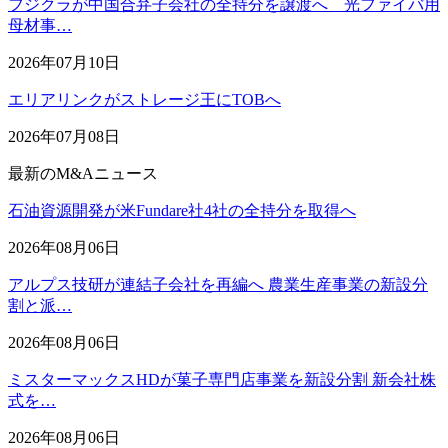
フジクラが中国合弁子会社の全持分を譲渡へ 光ファイバ用
母材事…
2026年07月10日
エリアリンクがストレージ王にTOBへ
2026年07月08日
最新のM&Aニュース
石油資源開発が米Fundare社4社の全持分を取得へ
2026年08月06日
アルプス技研が連結子会社を再編へ 農業生産事業の新設分
割と派…
2026年08月06日
ミスターマックスHDが菓子専門店事業を新設分割 新会社株
式を…
2026年08月06日