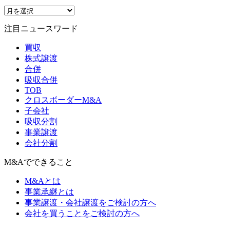
注目ニュースワード
買収
株式譲渡
合併
吸収合併
TOB
クロスボーダーM&A
子会社
吸収分割
事業譲渡
会社分割
M&Aでできること
M&Aとは
事業承継とは
事業譲渡・会社譲渡をご検討の方へ
会社を買うことをご検討の方へ