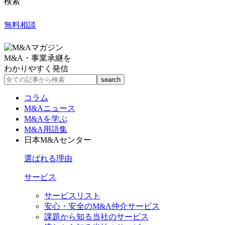
検索
無料相談
M&A・事業承継を
わかりやすく発信
コラム
M&Aニュース
M&Aを学ぶ
M&A用語集
日本M&Aセンター
選ばれる理由
サービス
サービスリスト
安心・安全のM&A仲介サービス
課題から知る当社のサービス