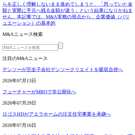
らを正しく理解しないまま進めてしまうと、「思っていた金
額と実際に手元へ残る金額が違う」という結果になりかねま
せん。本記事では、M&A実務の視点から、企業価値（バリ
ュエーション）の基本的
M&Aニュース検索
注目のM&Aニュース
デンソーが完全子会社デンソークリエイトを吸収合併へ
2026年07月13日
フューチャーがMBOで非公開化へ
2026年07月29日
ロゴスHDがアエラホームの注文住宅事業を承継へ
2026年07月16日