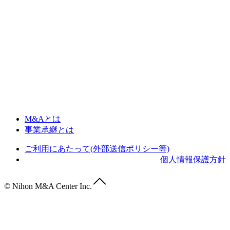
M&Aとは
事業承継とは
ご利用にあたって(外部送信ポリシー等)
個人情報保護方針
© Nihon M&A Center Inc.