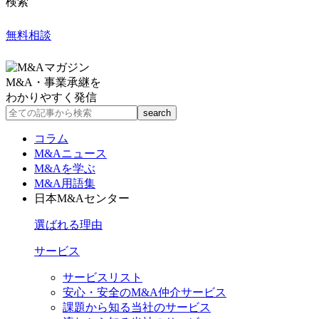
検索
無料相談
M&A・事業承継を
わかりやすく発信
コラム
M&Aニュース
M&Aを学ぶ
M&A用語集
日本M&Aセンター
選ばれる理由
サービス
サービスリスト
安心・安全のM&A仲介サービス
課題から知る当社のサービス