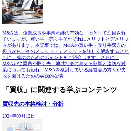
M&Aは、企業成長や事業承継の有効な手段として注目され
ていますが、買い手・売り手それぞれにメリットとデメリッ
トがあります。本記事では、M&Aの買い手・売り手双方の
視点から、そのメリット・デメリットを詳しく解説するとと
もに、成功のためのポイントをご紹介します。さらに、
M&Aが従業員や取引先、地域社会に与える影響と適切な対
策についても触れ、M&Aを検討している経営者の方々が失
敗を避けるための実践的な情
「買収」に関連する学ぶコンテンツ
買収先の本格検討・分析
2024年09月12日