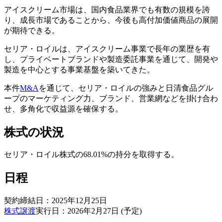
アイスクリーム市場は、国内食品業界でも有数の規模を誇
り、成長市場であることから、今後も高付加価値商品の展開
が期待できる。
セリア・ロイルは、アイスクリーム事業で長年の業歴を有
し、プライベートブランドや製造委託事業を通じて、開発や
製造を中心とする事業基盤を築いてきた。
本件
M&A
を通じて、セリア・ロイルの強みと日清食品グル
ープのマーケティング力、ブランド、営業網などを掛け合わ
せ、多角化で収益源を確保する。
株式の状況
セリア・ロイル株式の68.01%の持分を取得する。
日程
契約締結日：2025年12月25日
株式譲渡
実行日：2026年2月27日 (予定)