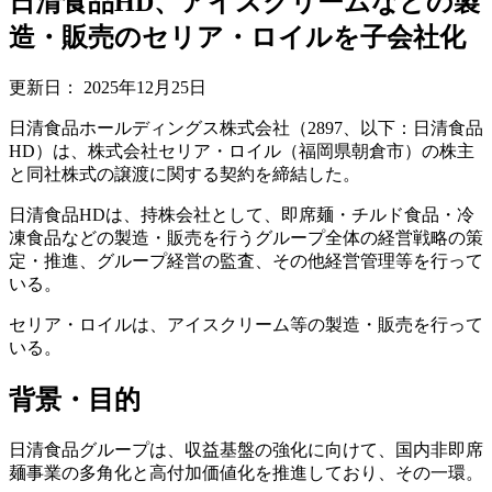
日清食品HD、アイスクリームなどの製
造・販売のセリア・ロイルを子会社化
更新日：
2025年12月25日
日清食品ホールディングス株式会社（2897、以下：日清食品
HD）は、株式会社セリア・ロイル（福岡県朝倉市）の株主
と同社株式の譲渡に関する契約を締結した。
日清食品HDは、持株会社として、即席麺・チルド食品・冷
凍食品などの製造・販売を行うグループ全体の経営戦略の策
定・推進、グループ経営の監査、その他経営管理等を行って
いる。
セリア・ロイルは、アイスクリーム等の製造・販売を行って
いる。
背景・目的
日清食品グループは、収益基盤の強化に向けて、国内非即席
麺事業の多角化と高付加価値化を推進しており、その一環。