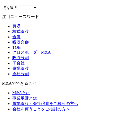
注目ニュースワード
買収
株式譲渡
合併
吸収合併
TOB
クロスボーダーM&A
吸収分割
子会社
事業譲渡
会社分割
M&Aでできること
M&Aとは
事業承継とは
事業譲渡・会社譲渡をご検討の方へ
会社を買うことをご検討の方へ