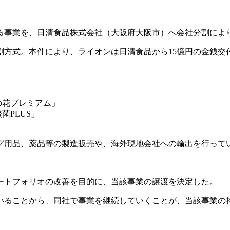
わる事業を、日清食品株式会社（大阪府大阪市）へ会社分割に
割方式。本件により、ライオンは日清食品から15億円の金銭交
の花プレミアム」
菌PLUS」
グ用品、薬品等の製造販売や、海外現地会社への輸出を行って
ートフォリオの改善を目的に、当該事業の譲渡を決定した。
いることから、同社で事業を継続していくことが、当該事業の