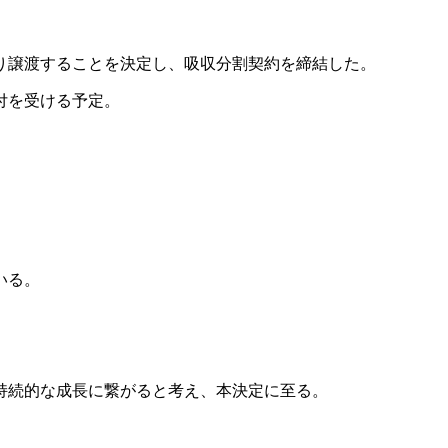
より譲渡することを決定し、吸収分割契約を締結した。
付を受ける予定。
いる。
持続的な成長に繋がると考え、本決定に至る。