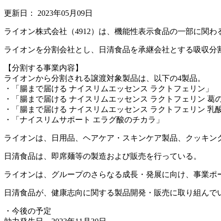
更新日：
2023年05月09日
ライオン株式会社（4912）は、機能性表示食品の一部に関
ライオンを分割会社とし、日清食品を承継会社とする吸収分
【分割する事業内容】
ライオンから分割される譲渡対象製品は、以下の4製品。
・「腸まで届ける ナイスリムエッセンス ラクトフェリン」
・「腸まで届ける ナイスリムエッセンス ラクトフェリン 葛
・「腸まで届ける ナイスリムエッセンス ラクトフェリン 乳酸
・「ナイスリムサポート エラグ酸のチカラ」
ライオンは、日用品、ヘアケア・スキンケア製品、クッキン
日清食品は、即席麺等の製造および販売を行っている。
ライオンは、グループのさらなる成長・発展に向け、事業ポ
日清食品が、健康志向に関する製品開発・販売に取り組んで
・今後の予定