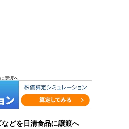
に譲渡へ
ズなどを日清食品に譲渡へ