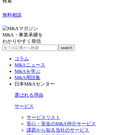
検索
無料相談
M&A・事業承継を
わかりやすく発信
コラム
M&Aニュース
M&Aを学ぶ
M&A用語集
日本M&Aセンター
選ばれる理由
サービス
サービスリスト
安心・安全のM&A仲介サービス
課題から知る当社のサービス