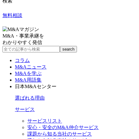
検索
無料相談
M&A・事業承継を
わかりやすく発信
コラム
M&Aニュース
M&Aを学ぶ
M&A用語集
日本M&Aセンター
選ばれる理由
サービス
サービスリスト
安心・安全のM&A仲介サービス
課題から知る当社のサービス