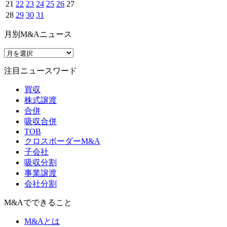
21
22
23
24
25
26
27
28
29
30
31
月別M&Aニュース
注目ニュースワード
買収
株式譲渡
合併
吸収合併
TOB
クロスボーダーM&A
子会社
吸収分割
事業譲渡
会社分割
M&Aでできること
M&Aとは