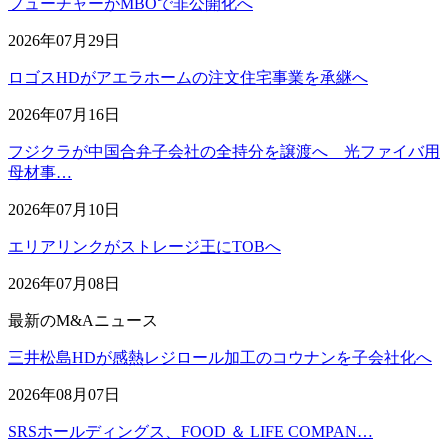
フューチャーがMBOで非公開化へ
2026年07月29日
ロゴスHDがアエラホームの注文住宅事業を承継へ
2026年07月16日
フジクラが中国合弁子会社の全持分を譲渡へ 光ファイバ用
母材事…
2026年07月10日
エリアリンクがストレージ王にTOBへ
2026年07月08日
最新のM&Aニュース
三井松島HDが感熱レジロール加工のコウナンを子会社化へ
2026年08月07日
SRSホールディングス、FOOD ＆ LIFE COMPAN…