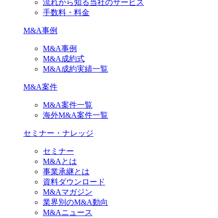
流れから知る当社のサービス
手数料・料金
M&A事例
M&A事例
M&A成約式
M&A成約実績一覧
M&A案件
M&A案件一覧
海外M&A案件一覧
セミナー・ナレッジ
セミナー
M&Aとは
事業承継とは
資料ダウンロード
M&Aマガジン
業界別のM&A動向
M&Aニュース