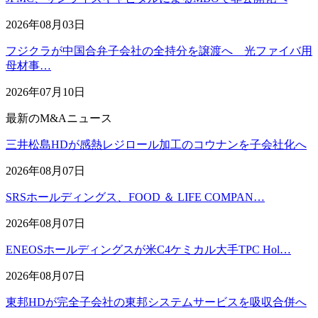
2026年08月03日
フジクラが中国合弁子会社の全持分を譲渡へ 光ファイバ用
母材事…
2026年07月10日
最新のM&Aニュース
三井松島HDが感熱レジロール加工のコウナンを子会社化へ
2026年08月07日
SRSホールディングス、FOOD ＆ LIFE COMPAN…
2026年08月07日
ENEOSホールディングスが米C4ケミカル大手TPC Hol…
2026年08月07日
東邦HDが完全子会社の東邦システムサービスを吸収合併へ