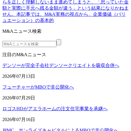
らを正しく理解しないまま進めてしまうと、「思っていた金
額と実際に手元へ残る金額が違う」という結果になりかねま
せん。本記事では、M&A実務の視点から、企業価値（バリ
ュエーション）の基本的
M&Aニュース検索
注目のM&Aニュース
デンソーが完全子会社デンソークリエイトを吸収合併へ
2026年07月13日
フューチャーがMBOで非公開化へ
2026年07月29日
ロゴスHDがアエラホームの注文住宅事業を承継へ
2026年07月16日
JPMC、サンライズキャピタルによるMBOで非公開化へ