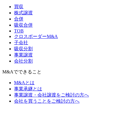
買収
株式譲渡
合併
吸収合併
TOB
クロスボーダーM&A
子会社
吸収分割
事業譲渡
会社分割
M&Aでできること
M&Aとは
事業承継とは
事業譲渡・会社譲渡をご検討の方へ
会社を買うことをご検討の方へ