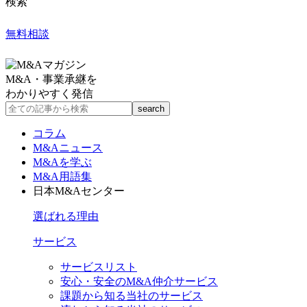
検索
無料相談
M&A・事業承継を
わかりやすく発信
コラム
M&Aニュース
M&Aを学ぶ
M&A用語集
日本M&Aセンター
選ばれる理由
サービス
サービスリスト
安心・安全のM&A仲介サービス
課題から知る当社のサービス