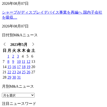
2026年08月07日
シャープがディスプレイデバイス事業を再編へ 国内子会社
を吸収…
2026年08月07日
日付別M&Aニュース
2023年5月
日
月
火
水
木
金
土
1
2
3
4
5
6
7
8
9
10
11
12
13
14
15
16
17
18
19
20
21
22
23
24
25
26
27
28
29
30
31
月別M&Aニュース
注目ニュースワード