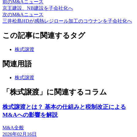
前のM&Aニュース
京王建設、NB建設を子会社化へ
次のM&Aニュース
三井松島HDが感熱レジロール加工のコウナンを子会社化へ
この記事に関連するタグ
株式譲渡
関連用語
株式譲渡
「株式譲渡」に関連するコラム
株式譲渡とは？ 基本の仕組みと税制改正による
M&Aへの影響を解説
M&A全般
2026年02月16日