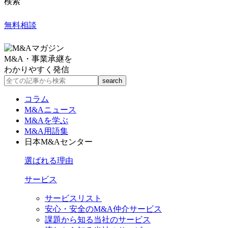
検索
無料相談
M&A・事業承継を
わかりやすく発信
コラム
M&Aニュース
M&Aを学ぶ
M&A用語集
日本M&Aセンター
選ばれる理由
サービス
サービスリスト
安心・安全のM&A仲介サービス
課題から知る当社のサービス