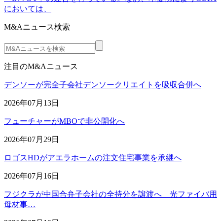
においては、
M&Aニュース検索
注目のM&Aニュース
デンソーが完全子会社デンソークリエイトを吸収合併へ
2026年07月13日
フューチャーがMBOで非公開化へ
2026年07月29日
ロゴスHDがアエラホームの注文住宅事業を承継へ
2026年07月16日
フジクラが中国合弁子会社の全持分を譲渡へ 光ファイバ用
母材事…