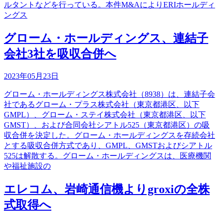
ルタントなどを行っている。本件M&AによりERIホールディ
ングス
グローム・ホールディングス、連結子
会社3社を吸収合併へ
2023年05月23日
グローム・ホールディングス株式会社（8938）は、連結子会
社であるグローム・プラス株式会社（東京都港区、以下
GMPL）、グローム・ステイ株式会社（東京都港区、以下
GMST）、および合同会社シアトル525（東京都港区）の吸
収合併を決定した。グローム・ホールディングスを存続会社
とする吸収合併方式であり、GMPL、GMSTおよびシアトル
525は解散する。グローム・ホールディングスは、医療機関
や福祉施設の
エレコム、岩崎通信機よりgroxiの全株
式取得へ