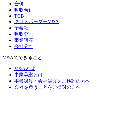
合併
吸収合併
TOB
クロスボーダーM&A
子会社
吸収分割
事業譲渡
会社分割
M&Aでできること
M&Aとは
事業承継とは
事業譲渡・会社譲渡をご検討の方へ
会社を買うことをご検討の方へ