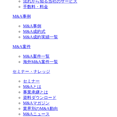
流れから知る当社のサービス
手数料・料金
M&A事例
M&A事例
M&A成約式
M&A成約実績一覧
M&A案件
M&A案件一覧
海外M&A案件一覧
セミナー・ナレッジ
セミナー
M&Aとは
事業承継とは
資料ダウンロード
M&Aマガジン
業界別のM&A動向
M&Aニュース