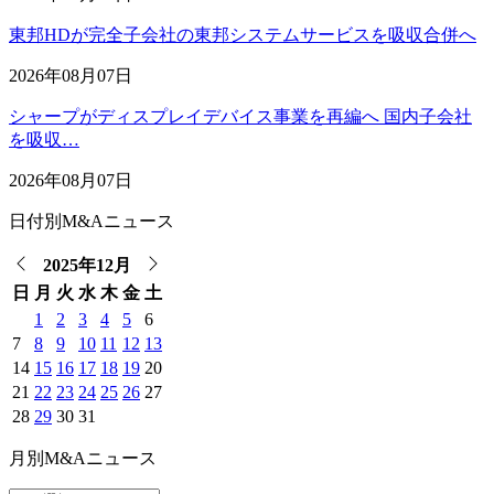
東邦HDが完全子会社の東邦システムサービスを吸収合併へ
2026年08月07日
シャープがディスプレイデバイス事業を再編へ 国内子会社
を吸収…
2026年08月07日
日付別M&Aニュース
2025年12月
日
月
火
水
木
金
土
1
2
3
4
5
6
7
8
9
10
11
12
13
14
15
16
17
18
19
20
21
22
23
24
25
26
27
28
29
30
31
月別M&Aニュース