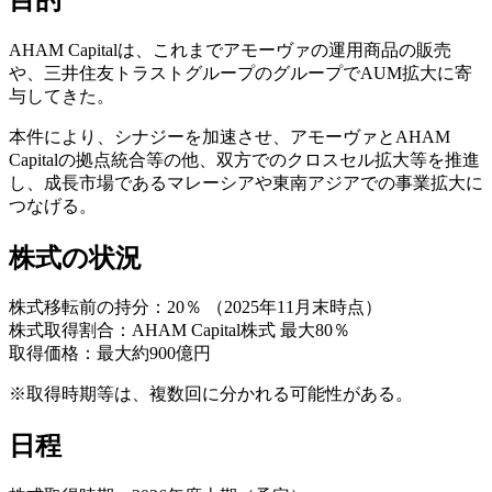
AHAM Capitalは、これまでアモーヴァの運用商品の販売
や、三井住友トラストグループのグループでAUM拡大に寄
与してきた。
本件により、シナジーを加速させ、アモーヴァとAHAM
Capitalの拠点統合等の他、双方でのクロスセル拡大等を推進
し、成長市場であるマレーシアや東南アジアでの事業拡大に
つなげる。
株式の状況
株式移転前の持分：20％ （2025年11月末時点）
株式取得割合：AHAM Capital株式 最大80％
取得価格：最大約900億円
※取得時期等は、複数回に分かれる可能性がある。
日程