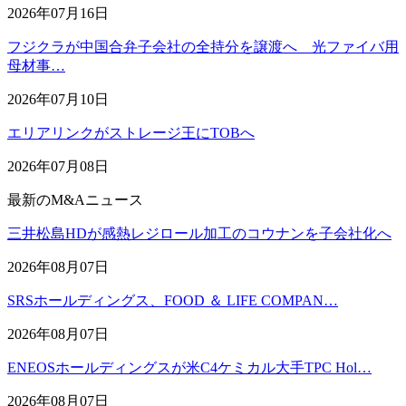
2026年07月16日
フジクラが中国合弁子会社の全持分を譲渡へ 光ファイバ用
母材事…
2026年07月10日
エリアリンクがストレージ王にTOBへ
2026年07月08日
最新のM&Aニュース
三井松島HDが感熱レジロール加工のコウナンを子会社化へ
2026年08月07日
SRSホールディングス、FOOD ＆ LIFE COMPAN…
2026年08月07日
ENEOSホールディングスが米C4ケミカル大手TPC Hol…
2026年08月07日