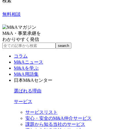
検索
無料相談
M&A・事業承継を
わかりやすく発信
コラム
M&Aニュース
M&Aを学ぶ
M&A用語集
日本M&Aセンター
選ばれる理由
サービス
サービスリスト
安心・安全のM&A仲介サービス
課題から知る当社のサービス