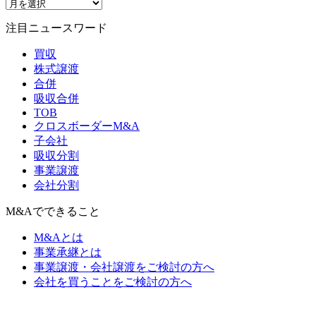
注目ニュースワード
買収
株式譲渡
合併
吸収合併
TOB
クロスボーダーM&A
子会社
吸収分割
事業譲渡
会社分割
M&Aでできること
M&Aとは
事業承継とは
事業譲渡・会社譲渡をご検討の方へ
会社を買うことをご検討の方へ