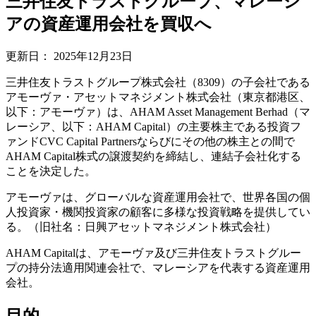
三井住友トラストグループ、マレーシ
アの資産運用会社を買収へ
更新日：
2025年12月23日
三井住友トラストグループ株式会社（8309）の子会社である
アモーヴァ・アセットマネジメント株式会社（東京都港区、
以下：アモーヴァ）は、AHAM Asset Management Berhad（マ
レーシア、以下：AHAM Capital）の主要株主である投資フ
ァンドCVC Capital Partnersならびにその他の株主との間で
AHAM Capital株式の譲渡契約を締結し、連結子会社化する
ことを決定した。
アモーヴァは、グローバルな資産運用会社で、世界各国の個
人投資家・機関投資家の顧客に多様な投資戦略を提供してい
る。（旧社名：日興アセットマネジメント株式会社）
AHAM Capitalは、アモーヴァ及び三井住友トラストグルー
プの持分法適用関連会社で、マレーシアを代表する資産運用
会社。
目的