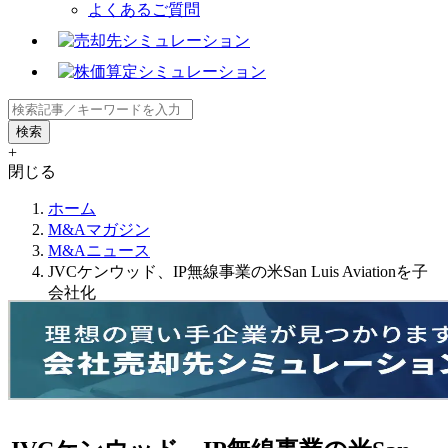
よくあるご質問
+
閉じる
ホーム
M&Aマガジン
M&Aニュース
JVCケンウッド、IP無線事業の米San Luis Aviationを子
会社化