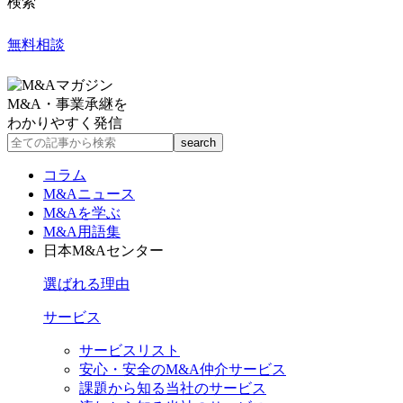
検索
無料相談
M&A・事業承継を
わかりやすく発信
コラム
M&Aニュース
M&Aを学ぶ
M&A用語集
日本M&Aセンター
選ばれる理由
サービス
サービスリスト
安心・安全のM&A仲介サービス
課題から知る当社のサービス