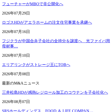
フューチャーがMBOで非公開化へ
2026年07月29日
ロゴスHDがアエラホームの注文住宅事業を承継へ
2026年07月16日
フジクラが中国合弁子会社の全持分を譲渡へ 光ファイバ用
母材事…
2026年07月10日
エリアリンクがストレージ王にTOBへ
2026年07月08日
最新のM&Aニュース
三井松島HDが感熱レジロール加工のコウナンを子会社化へ
2026年08月07日
SRSホールディングス、FOOD ＆ LIFE COMPAN…