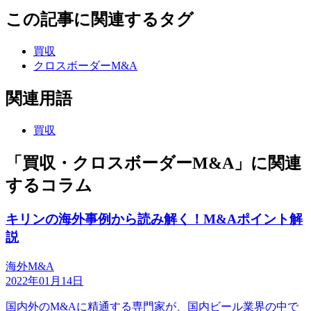
この記事に関連するタグ
買収
クロスボーダーM&A
関連用語
買収
「買収・クロスボーダーM&A」に関連
するコラム
キリンの海外事例から読み解く！M&Aポイント解
説
海外M&A
2022年01月14日
国内外のM&Aに精通する専門家が、国内ビール業界の中で