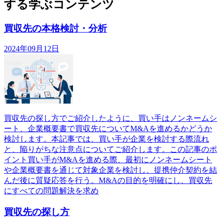
する学ぶコンテンツ
買収先の本格検討・分析
2024年09月12日
買収先の探し方でご紹介したように、買い手はノンネームシ
ート、企業概要書で買収先についてM&Aを進めるかどうか
検討します。本記事では、買い手が企業を検討する際流れ
と、陥りがちな注意点についてご紹介します。この記事のポ
イント買い手がM&Aを進める際、最初にノンネームシート
や企業概要書を通じて対象企業を検討し、提携仲介契約を結
んだ後に質疑応答を行う。M&Aの目的を明確にし、買収先
にすべての問題解決を求め
買収先の探し方