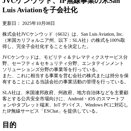
JVCケンウッド、IP無線事業の米San
Luis Aviationを子会社化
更新日：
2025年10月08日
株式会社JVCケンウッド（6632）は、San Luis Aviation, Inc.
（米国カリフォルニア州、以下：SLA社）の株式を100%取
得し、完全子会社化することを決定した。
JVCケンウッドは、モビリティ＆テレマティクスサービス分
野、セーフティ＆セキュリティ分野、エンタテインメント
ソリューションズ分野の事業等を行っている。
また、これに相当する事業を営む会社の株式または持分を保
有することによる当該会社の事業活動の管理を行っている。
SLA社は、米国連邦政府、州政府、地方自治体などを主要顧
客とする公共安全市場向けに、Android・iOS のスマートフ
ォンやタブレット端末、IoT デバイス、Windows PCに対応し
たIP無線サービス「ESChat」を提供している。
目的