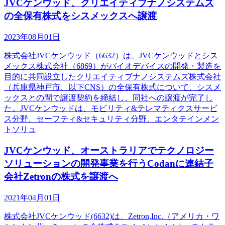
JVCケンウッド、クリエイティブナノシステムズ
の全保有株式をシスメックスへ譲渡
2023年08月01日
株式会社JVCケンウッド（6632）は、JVCケンウッドとシス
メックス株式会社（6869）がバイオデバイスの開発・製造を
目的に共同設立したクリエイティブナノシステムズ株式会社
（兵庫県神戸市、以下CNS）の全保有株式について、シスメ
ックスとの間で譲渡契約を締結し、同社への譲渡が完了し
た。JVCケンウッドは、モビリティ&テレマティクスサービ
ス分野、セーフティ&セキュリティ分野、エンタテインメン
トソリュ
JVCケンウッド、オーストラリアでテクノロジー
ソリューションの開発事業を行うCodanに連結子
会社Zetronの株式を譲渡へ
2021年04月01日
株式会社JVCケンウッド(6632)は、Zetron,Inc.（アメリカ・ワ