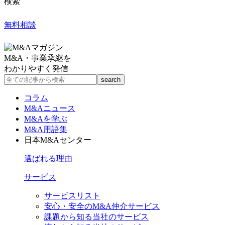
検索
無料相談
M&A・事業承継を
わかりやすく発信
コラム
M&Aニュース
M&Aを学ぶ
M&A用語集
日本M&Aセンター
選ばれる理由
サービス
サービスリスト
安心・安全のM&A仲介サービス
課題から知る当社のサービス