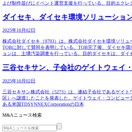
よび制作並びにイベント運営支援を行っている。目的エクレ
ダイセキ、ダイセキ環境ソリューション
2025年10月02日
株式会社ダイセキ（9793）は、株式会社ダイセキ環境ソリュ
TOBに対して賛同を表明している。TOB完了後、ダイセキ
ョンは、土壌汚染調査を行っている。目的ダイセキは、ダイ
三谷セキサン、子会社のゲイトウェイ・コ
2025年10月02日
三谷セキサン株式会社（5273）は、連結子会社であるゲイ
区）へ譲渡したことを発表した。ゲイトウェイ・コンピュータは
ある米国TDSYNNEXCorporationの日本
M&Aニュース検索