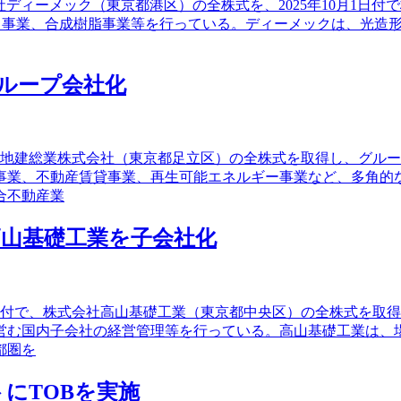
会社ディーメック（東京都港区）の全株式を、2025年10月1
ス事業、合成樹脂事業等を行っている。ディーメックは、光造形
ループ会社化
けで、地建総業株式会社（東京都足立区）の全株式を取得し、グ
事業、不動産賃貸事業、再生可能エネルギー事業など、多角的
合不動産業
山基礎工業を子会社化
月1日付で、株式会社高山基礎工業（東京都中央区）の全株式を
営む国内子会社の経営管理等を行っている。高山基礎工業は、場
都圏を
にTOBを実施