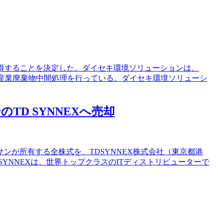
り取得することを決定した。ダイセキ環境ソリューションは、
、産業廃棄物中間処理を行っている。ダイセキ環境ソリューシ
D SYNNEXへ売却
ンが所有する全株式を、TDSYNNEX株式会社（東京都港
YNNEXは、世界トップクラスのITディストリビューターで