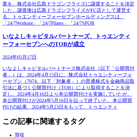
業を、株式会社広島ドラゴンフライズに譲渡することを決定
した。譲渡後は広島ドラゴンフライズがFC店として運営す
る。トゥエンティーフォーセブンホールディングスは、
「24/7Workout」「24/7Pilates」「24/7SPOR
いなよしキャピタルパートナーズ、トゥエンティ
ーフォーセブンへのTOBが成立
2024年05月17日
いなよしキャピタルパートナーズ株式会社（以下「公開買付
者」）は、2024年4月15日に、株式会社トゥエンティーフォ
ーセブン（7074、以下「対象者」）の普通株式を金融商品取
引法に基づく公開買付け（TOB）により取得することを決
定し、2024年4月16日より本公開買付けを実施していたが、
本公開買付けが2024年5月16日を以って終了いた。本公開買
付けの結果、2024年5月23日をもって、トゥエンティ
この記事に関連するタグ
買収