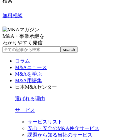
検索
無料相談
M&A・事業承継を
わかりやすく発信
コラム
M&Aニュース
M&Aを学ぶ
M&A用語集
日本M&Aセンター
選ばれる理由
サービス
サービスリスト
安心・安全のM&A仲介サービス
課題から知る当社のサービス