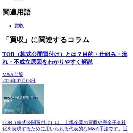
関連用語
買収
「買収」に関連するコラム
TOB（株式公開買付け）とは？目的・仕組み・流
れ・不成立原因をわかりやすく解説
M&A全般
2026年07月03日
TOB（株式公開買付け）は、上場企業の買収や完全子会社
化を実現するために用いられる代表的なM&A手法です。近