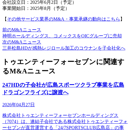
会社設立日：2025年6月2日（予定）
事業開始日：2025年8月（予定）
【
その他サービス業界のM&A・事業承継の動向はこちら
】
前のM&Aニュース
神明ホールディングス、コメックスをOICグループに売却
次のM&Aニュース
三井松島HDが感熱レジロール加工のコウナンを子会社化へ
トゥエンティーフォーセブンに関連す
るM&Aニュース
247HDの子会社が広島スポーツクラブ事業を広島
ドラゴンフライズに譲渡へ
2026年04月27日
株式会社トゥエンティーフォーセブンホールディングス
（7074）は、連結子会社である株式会社トゥエンティーフォ
ーセブンが直営運営する「24/7SPORTSCLUB広島店」の事