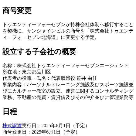
商号変更
トゥエンティーフォーセブンが持株会社体制へ移行すること
を契機に、サンシャインビルの商号を「株式会社トゥエンテ
ィーフォーセブン北海道」に変更する予定。
設立する子会社の概要
名称：株式会社トゥエンティーフォーセブンエージェント
所在地：東京都品川区
代表者の役職・氏名：代表取締役 笹井 由佳
事業内容：パーソナルトレーニング施設及びスポーツ施設並
びにカルチャー教室の設立、運営に関するコンサルティング
業務、不動産の売買・賃貸借及びその仲介並びに管理業務等
日程
株式譲渡
実行日：2025年6月1日（予定）
商号変更日：2025年6月1日（予定）