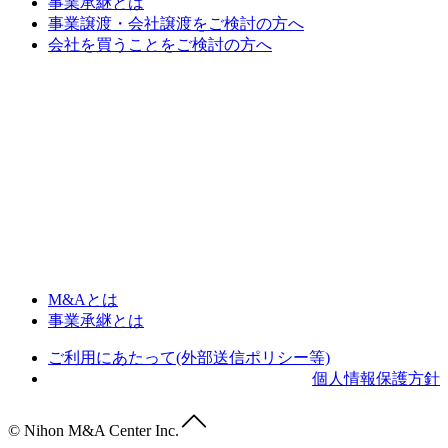
事業承継とは
事業譲渡・会社譲渡をご検討の方へ
会社を買うことをご検討の方へ
M&Aとは
事業承継とは
ご利用にあたって(外部送信ポリシー等)
個人情報保護方針
© Nihon M&A Center Inc.