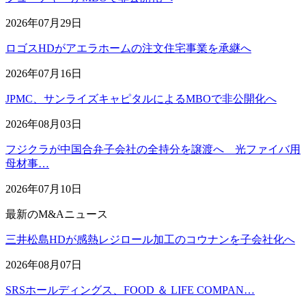
2026年07月29日
ロゴスHDがアエラホームの注文住宅事業を承継へ
2026年07月16日
JPMC、サンライズキャピタルによるMBOで非公開化へ
2026年08月03日
フジクラが中国合弁子会社の全持分を譲渡へ 光ファイバ用
母材事…
2026年07月10日
最新のM&Aニュース
三井松島HDが感熱レジロール加工のコウナンを子会社化へ
2026年08月07日
SRSホールディングス、FOOD ＆ LIFE COMPAN…