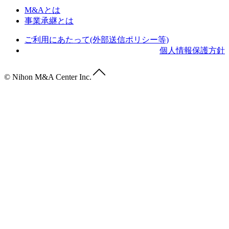
M&Aとは
事業承継とは
ご利用にあたって(外部送信ポリシー等)
個人情報保護方針
© Nihon M&A Center Inc.