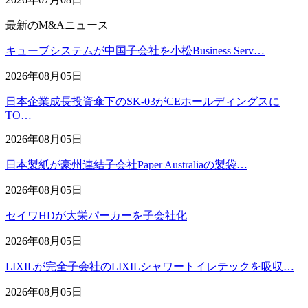
最新のM&Aニュース
キューブシステムが中国子会社を小松Business Serv…
2026年08月05日
日本企業成長投資傘下のSK-03がCEホールディングスに
TO…
2026年08月05日
日本製紙が豪州連結子会社Paper Australiaの製袋…
2026年08月05日
セイワHDが大栄パーカーを子会社化
2026年08月05日
LIXILが完全子会社のLIXILシャワートイレテックを吸収…
2026年08月05日