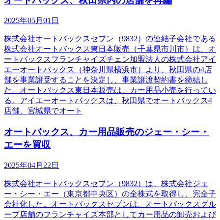
オートバックス、秋田県内の店舗を再編
2025年05月01日
株式会社オートバックスセブン（9832）の連結子会社である
株式会社オートバックス東日本販売（千葉県市川市）は、オ
ートバックスフランチャイズチェン加盟法人の株式会社アイ
エーオートバックス（神奈川県横浜市）より、秋田県の4店
舗を事業譲受することを決定し、事業譲渡契約書を締結し
た。オートバックス東日本販売は、カー用品小売を行ってい
る。アイエーオートバックスは、秋田県でオートバックス4
店舗、宮城県でオート
オートバックス、カー用品販売のジェー・シー・
エーを買収
2025年04月22日
株式会社オートバックスセブン（9832）は、株式会社ジェ
ー・シー・エー（東京都中央区）の全株式を取得し、完全子
会社化した。オートバックスセブンは、オートバックスグル
ープ店舗のフランチャイズ本部としてカー用品の卸売および