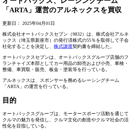
オートバックス、レーシングチーム
「ARTA」運営のアルネックスを買収
更新日：
2025年04月01日
株式会社オートバックスセブン（9832）は、株式会社アルネ
ックス（埼玉県新座市）の発行済株式の55％を取得して子会
社化することを決定し、
株式譲渡
契約書を締結した。
オートバックスセブンは、オートバックスグループ店舗のフ
ランチャイズ本部としてカー用品の卸売および小売、車検・
整備、車買取・販売、板金・塗装等を行っている。
アルネックスは、スポンサーを務めるレーシングチーム
「ARTA」の運営を行っている。
目的
オートバックスグループは、モータースポーツ活動を通じて
クルマの魅力を発信し、クルマ文化の創造やクルマ社会の活
性化を目指している。