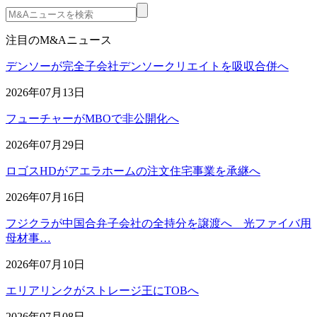
注目のM&Aニュース
デンソーが完全子会社デンソークリエイトを吸収合併へ
2026年07月13日
フューチャーがMBOで非公開化へ
2026年07月29日
ロゴスHDがアエラホームの注文住宅事業を承継へ
2026年07月16日
フジクラが中国合弁子会社の全持分を譲渡へ 光ファイバ用
母材事…
2026年07月10日
エリアリンクがストレージ王にTOBへ
2026年07月08日