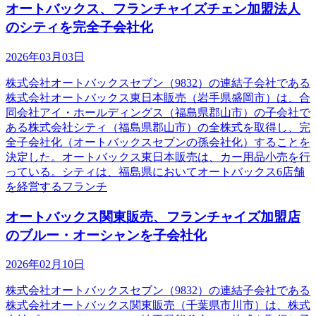
オートバックス、フランチャイズチェン加盟法人
のシティを完全子会社化
2026年03月03日
株式会社オートバックスセブン（9832）の連結子会社である
株式会社オートバックス東日本販売（岩手県盛岡市）は、合
同会社アイ・ホールディングス（福島県郡山市）の子会社で
ある株式会社シティ（福島県郡山市）の全株式を取得し、完
全子会社化（オートバックスセブンの孫会社化）することを
決定した。オートバックス東日本販売は、カー用品小売を行
っている。シティは、福島県においてオートバックス6店舗
を経営するフランチ
オートバックス関東販売、フランチャイズ加盟店
のブルー・オーシャンを子会社化
2026年02月10日
株式会社オートバックスセブン（9832）の連結子会社である
株式会社オートバックス関東販売（千葉県市川市）は、株式