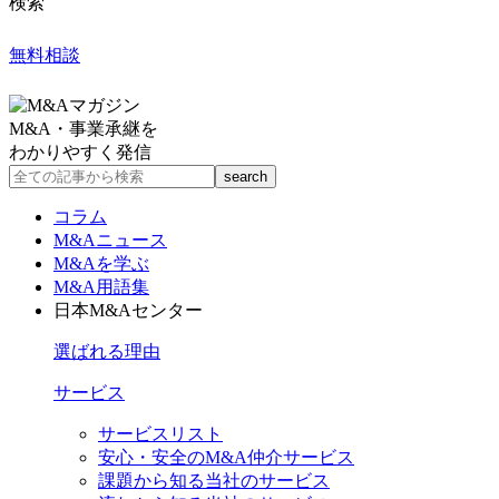
検索
無料相談
M&A・事業承継を
わかりやすく発信
コラム
M&Aニュース
M&Aを学ぶ
M&A用語集
日本M&Aセンター
選ばれる理由
サービス
サービスリスト
安心・安全のM&A仲介サービス
課題から知る当社のサービス