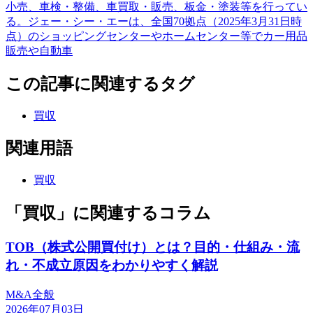
小売、車検・整備、車買取・販売、板金・塗装等を行ってい
る。ジェー・シー・エーは、全国70拠点（2025年3月31日時
点）のショッピングセンターやホームセンター等でカー用品
販売や自動車
この記事に関連するタグ
買収
関連用語
買収
「買収」に関連するコラム
TOB（株式公開買付け）とは？目的・仕組み・流
れ・不成立原因をわかりやすく解説
M&A全般
2026年07月03日