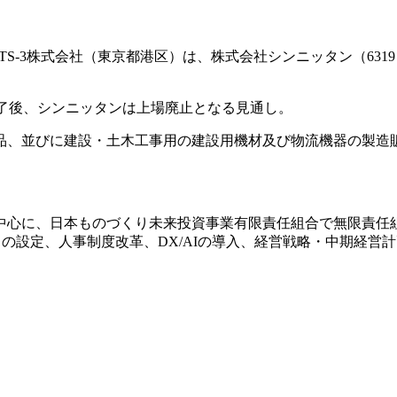
S-3株式会社（東京都港区）は、株式会社シンニッタン（631
完了後、シンニッタンは上場廃止となる見通し。
品、並びに建設・土木工事用の建設用機材及び物流機器の製造
中心に、日本ものづくり未来投資事業有限責任組合で無限責任
）の設定、人事制度改革、DX/AIの導入、経営戦略・中期経