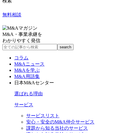
検索
無料相談
M&A・事業承継を
わかりやすく発信
コラム
M&Aニュース
M&Aを学ぶ
M&A用語集
日本M&Aセンター
選ばれる理由
サービス
サービスリスト
安心・安全のM&A仲介サービス
課題から知る当社のサービス