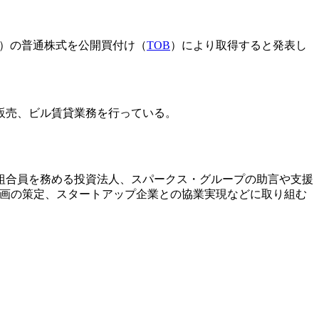
9）の普通株式を公開買付け（
TOB
）により取得すると発表し
販売、ビル賃貸業務を行っている。
組合員を務める投資法人、スパークス・グループの助言や支援
営計画の策定、スタートアップ企業との協業実現などに取り組む