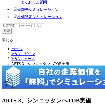
よくあるご質問
+
閉じる
ホーム
M&Aマガジン
M&Aニュース
ARTS-3、シンニッタンへTOB実施
ARTS-3、シンニッタンへTOB実施