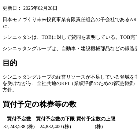
更新日：
2025年02月28日
日本モノづくり未来投資事業有限責任組合の子会社であるART
た。
シンニッタンは、TOBに対して賛同を表明している。TOB
シンニッタングループは、自動車・建設機械部品などの鍛造
目的
シンニッタングループの経営リソースが不足している領域を
を受けながら、全社共通のKPI（業績評価のための管理指標
方針。
買付予定の株券等の数
買付予定数
買付予定数の下限
買付予定数の上限
37,248,538 (株)
24,832,400 (株)
― (株)