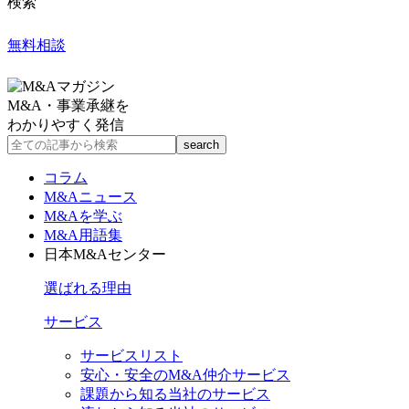
検索
無料相談
M&A・事業承継を
わかりやすく発信
コラム
M&Aニュース
M&Aを学ぶ
M&A用語集
日本M&Aセンター
選ばれる理由
サービス
サービスリスト
安心・安全のM&A仲介サービス
課題から知る当社のサービス