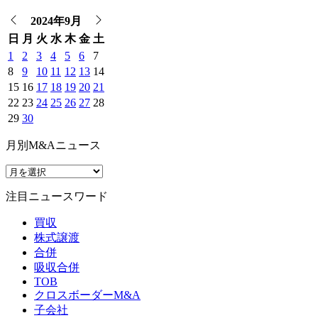
2024年9月
日
月
火
水
木
金
土
1
2
3
4
5
6
7
8
9
10
11
12
13
14
15
16
17
18
19
20
21
22
23
24
25
26
27
28
29
30
月別M&Aニュース
注目ニュースワード
買収
株式譲渡
合併
吸収合併
TOB
クロスボーダーM&A
子会社