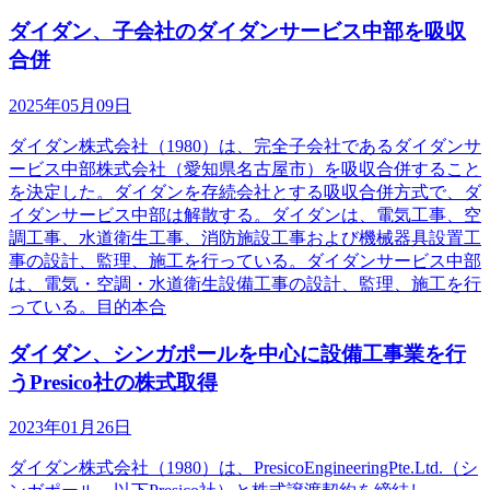
ダイダン、子会社のダイダンサービス中部を吸収
合併
2025年05月09日
ダイダン株式会社（1980）は、完全子会社であるダイダンサ
ービス中部株式会社（愛知県名古屋市）を吸収合併すること
を決定した。ダイダンを存続会社とする吸収合併方式で、ダ
イダンサービス中部は解散する。ダイダンは、電気工事、空
調工事、水道衛生工事、消防施設工事および機械器具設置工
事の設計、監理、施工を行っている。ダイダンサービス中部
は、電気・空調・水道衛生設備工事の設計、監理、施工を行
っている。目的本合
ダイダン、シンガポールを中心に設備工事業を行
うPresico社の株式取得
2023年01月26日
ダイダン株式会社（1980）は、PresicoEngineeringPte.Ltd.（シ