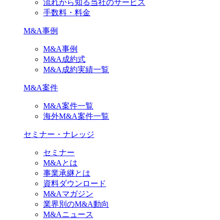
流れから知る当社のサービス
手数料・料金
M&A事例
M&A事例
M&A成約式
M&A成約実績一覧
M&A案件
M&A案件一覧
海外M&A案件一覧
セミナー・ナレッジ
セミナー
M&Aとは
事業承継とは
資料ダウンロード
M&Aマガジン
業界別のM&A動向
M&Aニュース