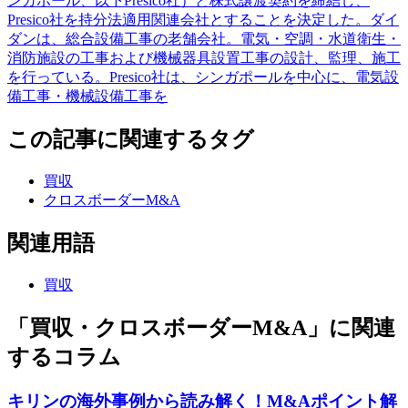
ンガポール、以下Presico社）と株式譲渡契約を締結し、
Presico社を持分法適用関連会社とすることを決定した。ダイ
ダンは、総合設備工事の老舗会社。電気・空調・水道衛生・
消防施設の工事および機械器具設置工事の設計、監理、施工
を行っている。Presico社は、シンガポールを中心に、電気設
備工事・機械設備工事を
この記事に関連するタグ
買収
クロスボーダーM&A
関連用語
買収
「買収・クロスボーダーM&A」に関連
するコラム
キリンの海外事例から読み解く！M&Aポイント解