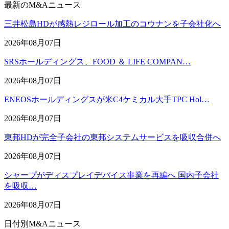
最新のM&Aニュース
三井松島HDが感熱レジロール加工のコウナンを子会社化へ
2026年08月07日
SRSホールディングス、FOOD ＆ LIFE COMPAN…
2026年08月07日
ENEOSホールディングスが米C4ケミカル大手TPC Hol…
2026年08月07日
東邦HDが完全子会社の東邦システムサービスを吸収合併へ
2026年08月07日
シャープがディスプレイデバイス事業を再編へ 国内子会社
を吸収…
2026年08月07日
日付別M&Aニュース