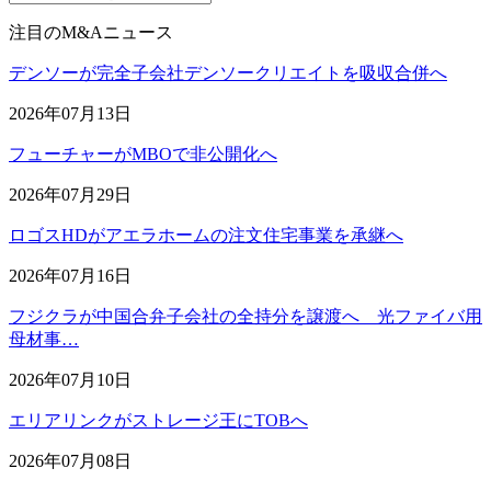
注目のM&Aニュース
デンソーが完全子会社デンソークリエイトを吸収合併へ
2026年07月13日
フューチャーがMBOで非公開化へ
2026年07月29日
ロゴスHDがアエラホームの注文住宅事業を承継へ
2026年07月16日
フジクラが中国合弁子会社の全持分を譲渡へ 光ファイバ用
母材事…
2026年07月10日
エリアリンクがストレージ王にTOBへ
2026年07月08日