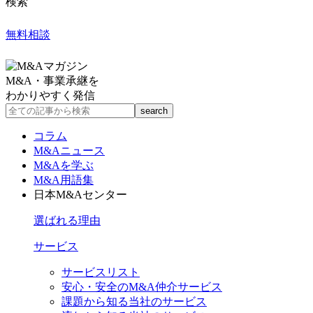
検索
無料相談
M&A・事業承継を
わかりやすく発信
コラム
M&Aニュース
M&Aを学ぶ
M&A用語集
日本M&Aセンター
選ばれる理由
サービス
サービスリスト
安心・安全のM&A仲介サービス
課題から知る当社のサービス