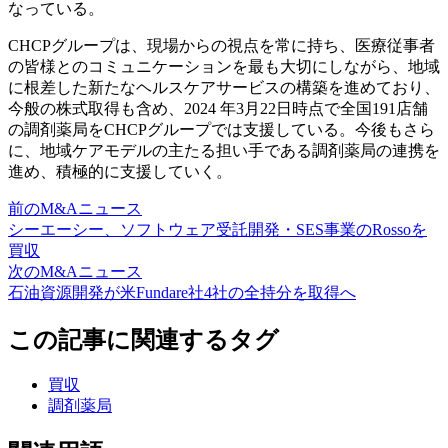
なっている。
CHCPグループは、現場からの視点を常に持ち、医療従事者
の皆様とのコミュニケーションを最も大切にしながら、地域
に根差した新たなヘルスケアサービスの構築を進めており、
今般の株式取得も含め、2024 年3月22日時点で全国191店舗
の調剤薬局をCHCPグループでは支援している。今後もさら
に、地域ケアモデルの主たる担い手である調剤薬局の連携を
進め、積極的に支援していく。
前のM&Aニュース
シーエーシー、ソフトウェア受託開発・SES事業のRossoを
買収
次のM&Aニュース
石油資源開発が米Fundare社4社の全持分を取得へ
この記事に関連するタグ
買収
調剤薬局