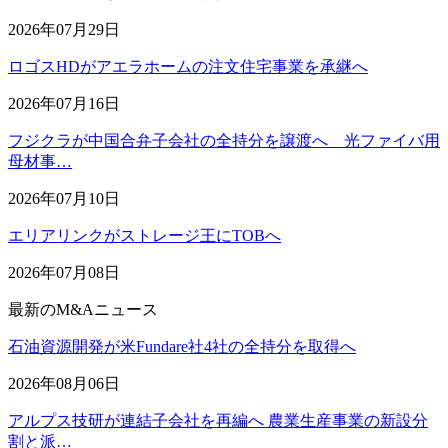
2026年07月29日
ロゴスHDがアエラホームの注文住宅事業を承継へ
2026年07月16日
フジクラが中国合弁子会社の全持分を譲渡へ 光ファイバ用
母材事…
2026年07月10日
エリアリンクがストレージ王にTOBへ
2026年07月08日
最新のM&Aニュース
石油資源開発が米Fundare社4社の全持分を取得へ
2026年08月06日
アルプス技研が連結子会社を再編へ 農業生産事業の新設分
割と派…