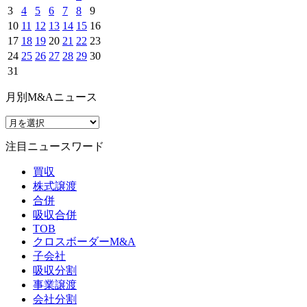
3
4
5
6
7
8
9
10
11
12
13
14
15
16
17
18
19
20
21
22
23
24
25
26
27
28
29
30
31
月別M&Aニュース
注目ニュースワード
買収
株式譲渡
合併
吸収合併
TOB
クロスボーダーM&A
子会社
吸収分割
事業譲渡
会社分割