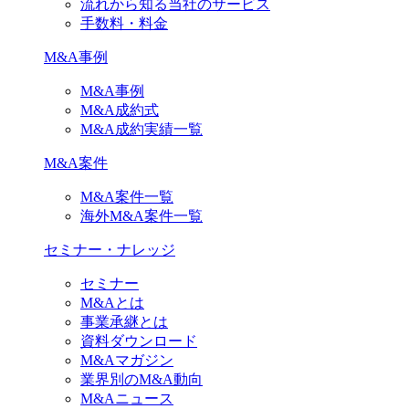
流れから知る当社のサービス
手数料・料金
M&A事例
M&A事例
M&A成約式
M&A成約実績一覧
M&A案件
M&A案件一覧
海外M&A案件一覧
セミナー・ナレッジ
セミナー
M&Aとは
事業承継とは
資料ダウンロード
M&Aマガジン
業界別のM&A動向
M&Aニュース