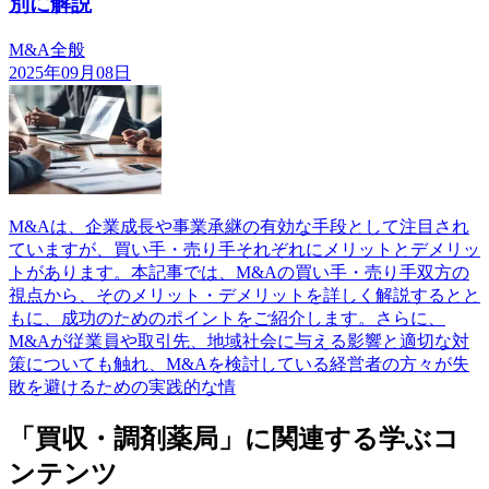
別に解説
M&A全般
2025年09月08日
M&Aは、企業成長や事業承継の有効な手段として注目され
ていますが、買い手・売り手それぞれにメリットとデメリッ
トがあります。本記事では、M&Aの買い手・売り手双方の
視点から、そのメリット・デメリットを詳しく解説するとと
もに、成功のためのポイントをご紹介します。さらに、
M&Aが従業員や取引先、地域社会に与える影響と適切な対
策についても触れ、M&Aを検討している経営者の方々が失
敗を避けるための実践的な情
「買収・調剤薬局」に関連する学ぶコ
ンテンツ