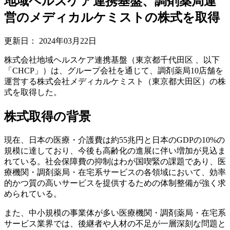
地域ヘルスケア連携基盤、調剤薬局運
営のメディカルケミストの株式を取得
更新日：
2024年03月22日
株式会社地域ヘルスケア連携基盤（東京都千代田区 、以下
「CHCP」）は、グループ会社を通じて、調剤薬局10店舗を
運営する株式会社メディカルケミスト（東京都大田区）の株
式を取得した。
株式取得の背景
現在、日本の医療・介護費は約55兆円と日本のGDPの10%の
規模に達しており、今後も高齢化の進展に伴い増加が見込ま
れている。社会保障費の抑制はわが国喫緊の課題であり、医
療機関・調剤薬局・在宅系サービスの各領域において、効率
的かつ質の高いサービスを提供するための体制整備が強く求
められている。
また、中小規模の事業体が多い医療機関・調剤薬局・在宅系
サービス業界では、後継者や人材の不足が一層深刻な問題と