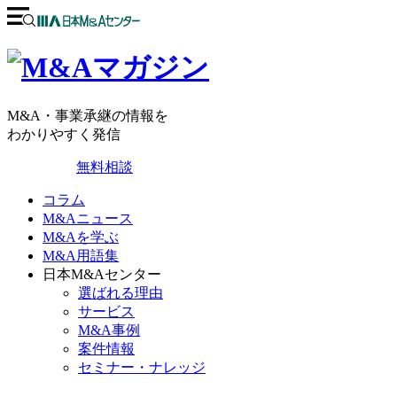
M&A・事業承継の情報を
わかりやすく発信
無料相談
コラム
M&Aニュース
M&Aを学ぶ
M&A用語集
日本M&Aセンター
選ばれる理由
サービス
M&A事例
案件情報
セミナー・ナレッジ