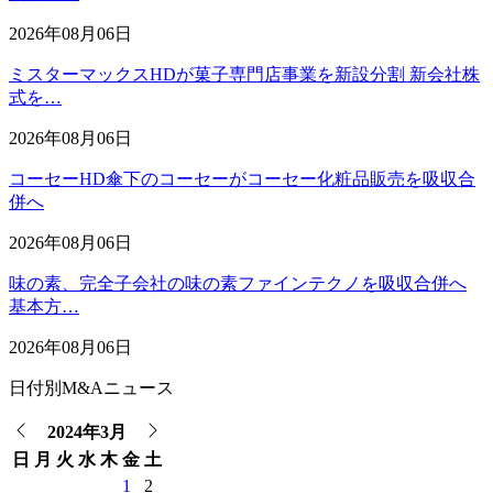
2026年08月06日
ミスターマックスHDが菓子専門店事業を新設分割 新会社株
式を…
2026年08月06日
コーセーHD傘下のコーセーがコーセー化粧品販売を吸収合
併へ
2026年08月06日
味の素、完全子会社の味の素ファインテクノを吸収合併へ
基本方…
2026年08月06日
日付別M&Aニュース
2024年3月
日
月
火
水
木
金
土
1
2