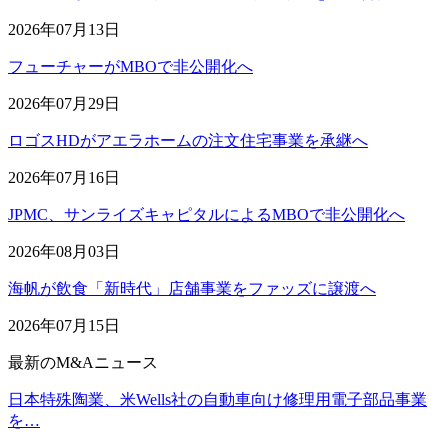
2026年07月13日
フューチャーがMBOで非公開化へ
2026年07月29日
ロゴスHDがアエラホームの注文住宅事業を承継へ
2026年07月16日
JPMC、サンライズキャピタルによるMBOで非公開化へ
2026年08月03日
海帆が飲食「新時代」店舗事業をファッズに譲渡へ
2026年07月15日
最新のM&Aニュース
日本特殊陶業、米Wells社の自動車向け修理用電子部品事業
を…