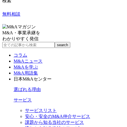
検索
無料相談
M&A・事業承継を
わかりやすく発信
コラム
M&Aニュース
M&Aを学ぶ
M&A用語集
日本M&Aセンター
選ばれる理由
サービス
サービスリスト
安心・安全のM&A仲介サービス
課題から知る当社のサービス