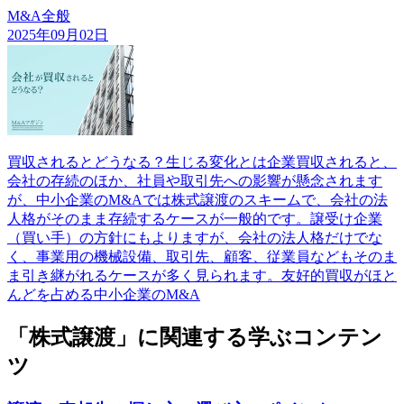
M&A全般
2025年09月02日
買収されるとどうなる？生じる変化とは企業買収されると、
会社の存続のほか、社員や取引先への影響が懸念されます
が、中小企業のM&Aでは株式譲渡のスキームで、会社の法
人格がそのまま存続するケースが一般的です。譲受け企業
（買い手）の方針にもよりますが、会社の法人格だけでな
く、事業用の機械設備、取引先、顧客、従業員などもそのま
ま引き継がれるケースが多く見られます。友好的買収がほと
んどを占める中小企業のM&A
「株式譲渡」に関連する学ぶコンテン
ツ