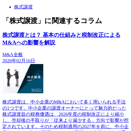
株式譲渡
「株式譲渡」に関連するコラム
株式譲渡とは？ 基本の仕組みと税制改正による
M&Aへの影響を解説
M&A全般
2026年02月16日
株式譲渡は、中小企業のM&Aにおいて多く用いられる手法
の1つです。中小企業の譲渡オーナーにとって魅力的だった
株式譲渡益の税務優遇は、2026年度の税制改正により縮小
し、売却後の手取りが「従来より減少する」方向で影響が想
定されています。そのため税制適用の2027年を前に、中小企