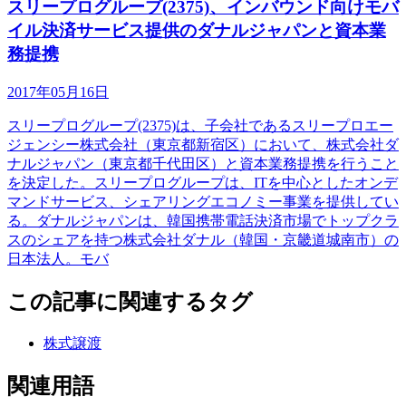
スリープログループ(2375)、インバウンド向けモバ
イル決済サービス提供のダナルジャパンと資本業
務提携
2017年05月16日
スリープログループ(2375)は、子会社であるスリープロエー
ジェンシー株式会社（東京都新宿区）において、株式会社ダ
ナルジャパン（東京都千代田区）と資本業務提携を行うこと
を決定した。スリープログループは、ITを中心としたオンデ
マンドサービス、シェアリングエコノミー事業を提供してい
る。ダナルジャパンは、韓国携帯電話決済市場でトップクラ
スのシェアを持つ株式会社ダナル（韓国・京畿道城南市）の
日本法人。モバ
この記事に関連するタグ
株式譲渡
関連用語