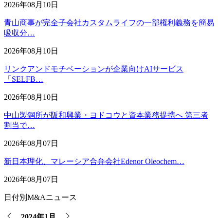
2026年08月10日
青山商事が完全子会社カスタムライフの一部権利義務を簡易
吸収分…
2026年08月10日
リンクアンドモチベーションが企業向けAIサービス
「SELFB…
2026年08月10日
中山製鋼所が阪和興業・ヨドコウと資本業務提携へ 第三者
割当で…
2026年08月07日
新日本理化、マレーシア合弁会社Edenor Oleochem…
2026年08月07日
日付別M&Aニュース
2024年1月