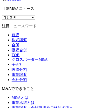
月別M&Aニュース
注目ニュースワード
買収
株式譲渡
合併
吸収合併
TOB
クロスボーダーM&A
子会社
吸収分割
事業譲渡
会社分割
M&Aでできること
M&Aとは
事業承継とは
事業譲渡・会社譲渡をご検討の方へ