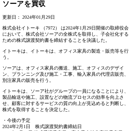
ソーアを買収
更新日：
2024年01月29日
株式会社イトーキ （7972） は2024年1月29日開催の取締役会
において、株式会社ソーアの全株式を取得し、子会社化する
ための株式譲渡契約書を締結することを決議した。
イトーキは、イトーキは、オフィス家具の製造・販売等を行
う。
ソーアは、オフィス家具の搬送、施工、オフィスのデザイ
ン、プランニング及び施工・工事、輸入家具の代理店販売、
別注家具の販売を行う。
イトーキは、ソーア社がグループの一員になることにより、
製品輸送や施工、設置などの物流プロセスの効率を向上さ
せ、顧客に対するサービスの質の向上が見込めると判断し、
株式を取得することを決定した。
・今後の予定
2024年2月1日 株式譲渡契約書締結日