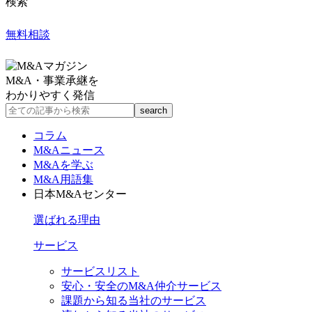
検索
無料相談
M&A・事業承継を
わかりやすく発信
コラム
M&Aニュース
M&Aを学ぶ
M&A用語集
日本M&Aセンター
選ばれる理由
サービス
サービスリスト
安心・安全のM&A仲介サービス
課題から知る当社のサービス