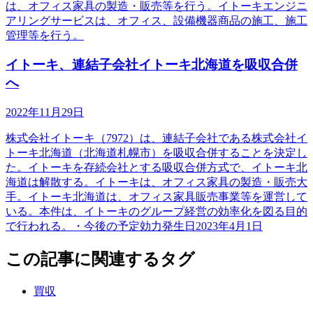
は、オフィス家具の製造・販売等を行う。イトーキエンジニ
アリングサービスは、オフィス、設備機器商品の施工、施工
管理等を行う。
イトーキ、連結子会社イトーキ北海道を吸収合併
へ
2022年11月29日
株式会社イトーキ（7972）は、連結子会社である株式会社イ
トーキ北海道（北海道札幌市）を吸収合併することを決定し
た。イトーキを存続会社とする吸収合併方式で、イトーキ北
海道は解散する。イトーキは、オフィス家具の製造・販売大
手。イトーキ北海道は、オフィス家具販売事業等を運営して
いる。本件は、イトーキのグループ経営の効率化を図る目的
で行われる。・今後の予定効力発生日2023年4月1日
この記事に関連するタグ
買収