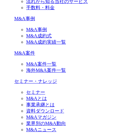
流れから知る当社のサービス
手数料・料金
M&A事例
M&A事例
M&A成約式
M&A成約実績一覧
M&A案件
M&A案件一覧
海外M&A案件一覧
セミナー・ナレッジ
セミナー
M&Aとは
事業承継とは
資料ダウンロード
M&Aマガジン
業界別のM&A動向
M&Aニュース