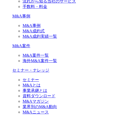
流れから知る当社のサービス
手数料・料金
M&A事例
M&A事例
M&A成約式
M&A成約実績一覧
M&A案件
M&A案件一覧
海外M&A案件一覧
セミナー・ナレッジ
セミナー
M&Aとは
事業承継とは
資料ダウンロード
M&Aマガジン
業界別のM&A動向
M&Aニュース