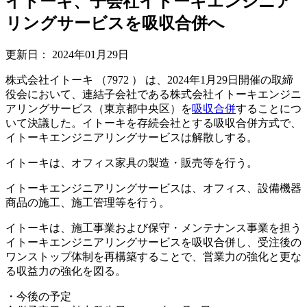
イトーキ、子会社イトーキエンジニア
リングサービスを吸収合併へ
更新日：
2024年01月29日
株式会社イトーキ （7972 ） は、2024年1月29日開催の取締
役会において、連結子会社である株式会社イトーキエンジニ
アリングサービス（東京都中央区）を
吸収合併
することにつ
いて決議した。イトーキを存続会社とする吸収合併方式で、
イトーキエンジニアリングサービスは解散しする。
イトーキは、オフィス家具の製造・販売等を行う。
イトーキエンジニアリングサービスは、オフィス、設備機器
商品の施工、施工管理等を行う。
イトーキは、施工事業および保守・メンテナンス事業を担う
イトーキエンジニアリングサービスを吸収合併し、受注後の
ワンストップ体制を再構築することで、営業力の強化と更な
る収益力の強化を図る。
・今後の予定