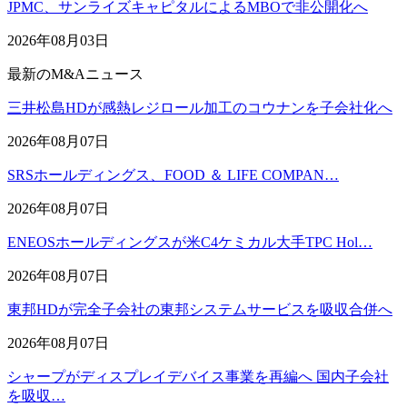
JPMC、サンライズキャピタルによるMBOで非公開化へ
2026年08月03日
最新のM&Aニュース
三井松島HDが感熱レジロール加工のコウナンを子会社化へ
2026年08月07日
SRSホールディングス、FOOD ＆ LIFE COMPAN…
2026年08月07日
ENEOSホールディングスが米C4ケミカル大手TPC Hol…
2026年08月07日
東邦HDが完全子会社の東邦システムサービスを吸収合併へ
2026年08月07日
シャープがディスプレイデバイス事業を再編へ 国内子会社
を吸収…