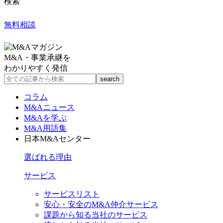
検索
無料相談
M&A・事業承継を
わかりやすく発信
コラム
M&Aニュース
M&Aを学ぶ
M&A用語集
日本M&Aセンター
選ばれる理由
サービス
サービスリスト
安心・安全のM&A仲介サービス
課題から知る当社のサービス