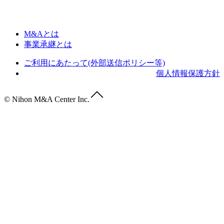
M&Aとは
事業承継とは
ご利用にあたって(外部送信ポリシー等)
個人情報保護方針
© Nihon M&A Center Inc.