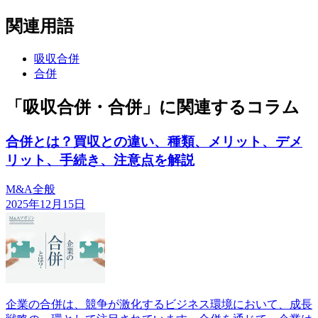
関連用語
吸収合併
合併
「吸収合併・合併」に関連するコラム
合併とは？買収との違い、種類、メリット、デメ
リット、手続き、注意点を解説
M&A全般
2025年12月15日
企業の合併は、競争が激化するビジネス環境において、成長