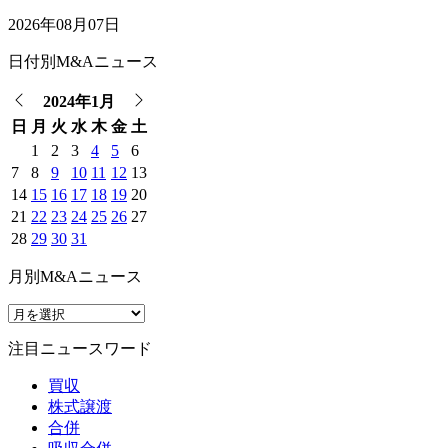
2026年08月07日
日付別M&Aニュース
2024年1月
日
月
火
水
木
金
土
1
2
3
4
5
6
7
8
9
10
11
12
13
14
15
16
17
18
19
20
21
22
23
24
25
26
27
28
29
30
31
月別M&Aニュース
注目ニュースワード
買収
株式譲渡
合併