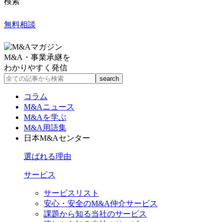
検索
無料相談
M&A・事業承継を
わかりやすく発信
コラム
M&Aニュース
M&Aを学ぶ
M&A用語集
日本M&Aセンター
選ばれる理由
サービス
サービスリスト
安心・安全のM&A仲介サービス
課題から知る当社のサービス