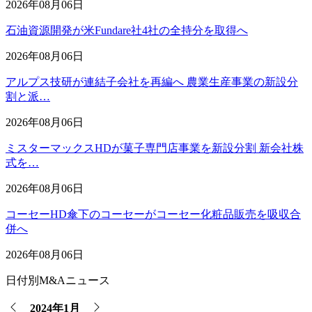
2026年08月06日
石油資源開発が米Fundare社4社の全持分を取得へ
2026年08月06日
アルプス技研が連結子会社を再編へ 農業生産事業の新設分
割と派…
2026年08月06日
ミスターマックスHDが菓子専門店事業を新設分割 新会社株
式を…
2026年08月06日
コーセーHD傘下のコーセーがコーセー化粧品販売を吸収合
併へ
2026年08月06日
日付別M&Aニュース
2024年1月