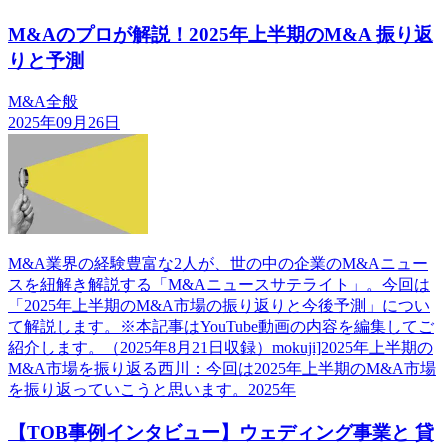
M&Aのプロが解説！2025年上半期のM&A 振り返
りと予測
M&A全般
2025年09月26日
M&A業界の経験豊富な2人が、世の中の企業のM&Aニュー
スを紐解き解説する「M&Aニュースサテライト」。今回は
「2025年上半期のM&A市場の振り返りと今後予測」につい
て解説します。※本記事はYouTube動画の内容を編集してご
紹介します。（2025年8月21日収録）mokuji]2025年上半期の
M&A市場を振り返る西川：今回は2025年上半期のM&A市場
を振り返っていこうと思います。2025年
【TOB事例インタビュー】ウェディング事業と 貸