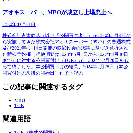
アオキスーパー、MBOが成立し上場廃止へ
2024年02月21日
株式会社青木商店（以下「公開買付者」）が2024年1月9日か
ら実施してきた株式会社アオキスーパー（9977）の普通株式
及び2021年4月14日開催の取締役会の決議に基づき発行され
た新株予約権（行使期間は2023年5月1日から2027年4月30日
まで）に対する公開買付け（TOB）が、2024年2月20日をも
って終了した。本公開買付けの結果、2024年2月28日（本公
開買付けの決済の開始日）付で下記の
この記事に関連するタグ
MBO
TOB
関連用語
TOB（株式公開買付）