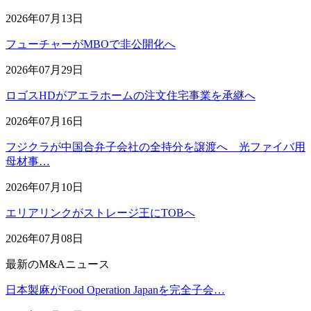
2026年07月13日
フューチャーがMBOで非公開化へ
2026年07月29日
ロゴスHDがアエラホームの注文住宅事業を承継へ
2026年07月16日
フジクラが中国合弁子会社の全持分を譲渡へ 光ファイバ用
母材事…
2026年07月10日
エリアリンクがストレージ王にTOBへ
2026年07月08日
最新のM&Aニュース
日本製麻がFood Operation Japanを完全子会…