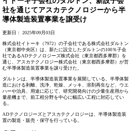
イトーキ子会社のダルトン、新設子会
社を通じてアスカテクノロジーから半
導体製造装置事業を譲受け
更新日：
2025年09月03日
株式会社イトーキ（7972）の子会社である株式会社ダルトン
（東京都中央区）は、新たに設立したダルトンの100％子会
社であるADテクノロジーズ株式会社（東京都西多摩郡）を
通じ、アスカテクノロジー株式会社（東京都西多摩郡）が営
む半導体製造装置事業を譲り受けた。
ダルトンは、半導体製造装置事業を展開している。半導体製
造における剥離、洗浄、乾燥、メッキ、溶剤再生など、ウエ
ハーや治具、用途に応じて、研究開発向けの少量生産用から
量産機まで、前工程分野を中心に幅広い工程に対応してい
る。
ADテクノロジーズとアスカテクノロジーは、半導体製造装
置の製造・販売・保守を行っている。