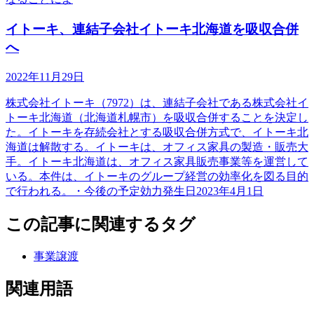
イトーキ、連結子会社イトーキ北海道を吸収合併
へ
2022年11月29日
株式会社イトーキ（7972）は、連結子会社である株式会社イ
トーキ北海道（北海道札幌市）を吸収合併することを決定し
た。イトーキを存続会社とする吸収合併方式で、イトーキ北
海道は解散する。イトーキは、オフィス家具の製造・販売大
手。イトーキ北海道は、オフィス家具販売事業等を運営して
いる。本件は、イトーキのグループ経営の効率化を図る目的
で行われる。・今後の予定効力発生日2023年4月1日
この記事に関連するタグ
事業譲渡
関連用語