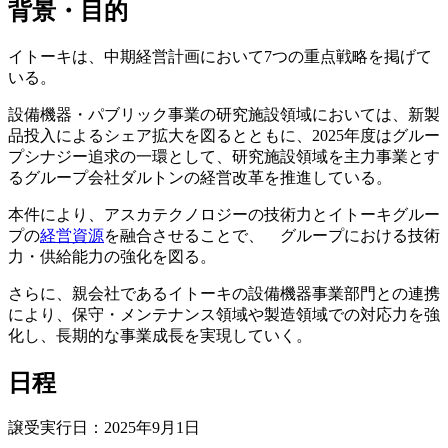
背景・目的
イトーキは、中期経営計画において7つの重点戦略を掲げて
いる。
設備機器・パブリック事業の研究施設領域においては、新製
品投入によるシェア拡大を図るとともに、2025年度はグルー
プシナジー追求の一環として、研究施設領域を主力事業とす
るグループ会社ダルトンの経営改革を推進している。
本件により、アスカテクノロジーの技術力とイトーキグルー
プの
経営資源
を融合させることで、 グループにおける技術
力・供給能力の強化を図る。
さらに、親会社であるイトーキの設備機器事業部門との連携
により、保守・メンテナンス領域や製造領域での対応力を強
化し、長期的な事業成長を実現していく。
日程
譲受実行日：2025年9月1日