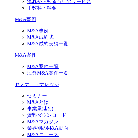
流れから知る当社のサービス
手数料・料金
M&A事例
M&A事例
M&A成約式
M&A成約実績一覧
M&A案件
M&A案件一覧
海外M&A案件一覧
セミナー・ナレッジ
セミナー
M&Aとは
事業承継とは
資料ダウンロード
M&Aマガジン
業界別のM&A動向
M&Aニュース