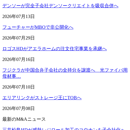
デンソーが完全子会社デンソークリエイトを吸収合併へ
2026年07月13日
フューチャーがMBOで非公開化へ
2026年07月29日
ロゴスHDがアエラホームの注文住宅事業を承継へ
2026年07月16日
フジクラが中国合弁子会社の全持分を譲渡へ 光ファイバ用
母材事…
2026年07月10日
エリアリンクがストレージ王にTOBへ
2026年07月08日
最新のM&Aニュース
三井松島HDが感熱レジロール加工のコウナンを子会社化へ