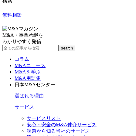
検索
無料相談
M&A・事業承継を
わかりやすく発信
コラム
M&Aニュース
M&Aを学ぶ
M&A用語集
日本M&Aセンター
選ばれる理由
サービス
サービスリスト
安心・安全のM&A仲介サービス
課題から知る当社のサービス