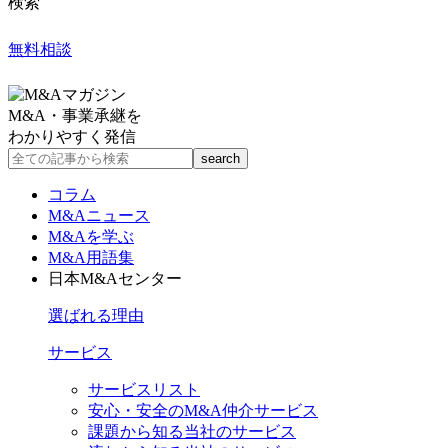
検索
無料相談
M&A・事業承継を
わかりやすく発信
コラム
M&Aニュース
M&Aを学ぶ
M&A用語集
日本M&Aセンター
選ばれる理由
サービス
サービスリスト
安心・安全のM&A仲介サービス
課題から知る当社のサービス