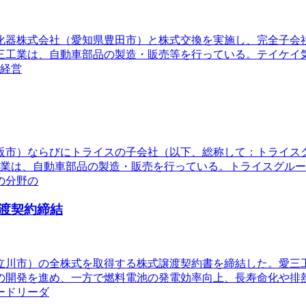
気化器株式会社（愛知県豊田市）と株式交換を実施し、完全子
三工業は、自動車部品の製造・販売等を行っている。テイケイ
期経営
松阪市）ならびにトライスの子会社（以下、総称して：トライ
工業は、自動車部品の製造・販売を行っている。トライスグル
の分野の
渡契約締結
都立川市）の全株式を取得する株式譲渡契約書を締結した。愛
の開発を進め、一方で燃料電池の発電効率向上、長寿命化や排
ードリーダ