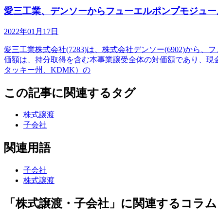
愛三工業、デンソーからフューエルポンプモジュー
2022年01月17日
愛三工業株式会社(7283)は、株式会社デンソー(6902)
価額は、持分取得を含む本事業譲受全体の対価額であり、現金決済で1
タッキー州、KDMK）の
この記事に関連するタグ
株式譲渡
子会社
関連用語
子会社
株式譲渡
「株式譲渡・子会社」に関連するコラム