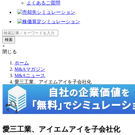
よくあるご質問
+
閉じる
ホーム
M&Aマガジン
M&Aニュース
愛三工業、アイエムアイを子会社化
愛三工業、アイエムアイを子会社化