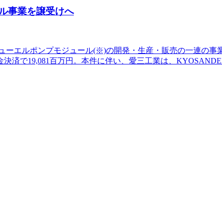
ル事業を譲受けへ
から、フューエルポンプモジュール(※)の開発・生産・販売の一
9,081百万円。本件に伴い、愛三工業は、KYOSANDENSOM