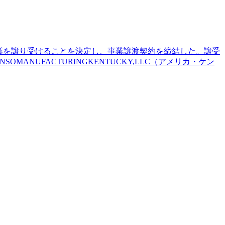
連の事業を譲り受けることを決定し、事業譲渡契約を締結した。譲受
ANUFACTURINGKENTUCKY,LLC（アメリカ・ケン