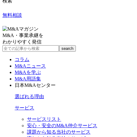
検索
無料相談
M&A・事業承継を
わかりやすく発信
コラム
M&Aニュース
M&Aを学ぶ
M&A用語集
日本M&Aセンター
選ばれる理由
サービス
サービスリスト
安心・安全のM&A仲介サービス
課題から知る当社のサービス