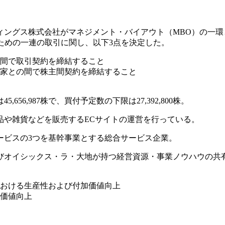
ィングス株式会社がマネジメント・バイアウト（MBO）の一環
ための一連の取引に関し、以下3点を決定した。
間で取引契約を締結すること
家との間で株主間契約を締結すること
56,987株で、買付予定数の下限は27,392,800株。
品や雑貨などを販売するECサイトの運営を行っている。
ービスの3つを基幹事業とする総合サービス企業。
びオイシックス・ラ・大地が持つ経営資源・事業ノウハウの共
おける生産性および付加価値向上
価値向上