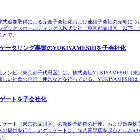
の株式追加取得による完全子会社化および連結子会社の売却に
シダックスホールディングス株式会社（東京都品川区、以下：
ことで、
タリング事業のYUKIYAMESHIを子会社化
ノンピ（東京都千代田区）は、株式会社YUKIYAMESHI（東
しい社食の企画・運営などを行っている。YUKIYAMESHI
ゲートを子会社化
リゲート（東京都品川区）の新株予約権の行使、および既存株主
の提供を行う。アグリゲートは、旬八青果店を起点としたSP
い