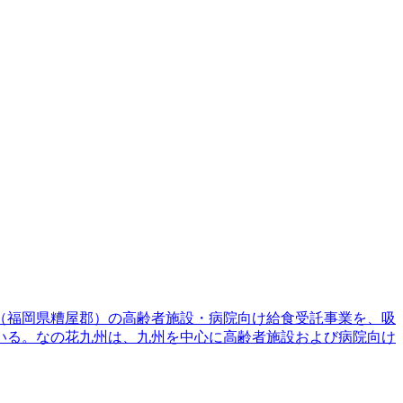
州（福岡県糟屋郡）の高齢者施設・病院向け給食受託事業を、吸
いる。なの花九州は、九州を中心に高齢者施設および病院向け