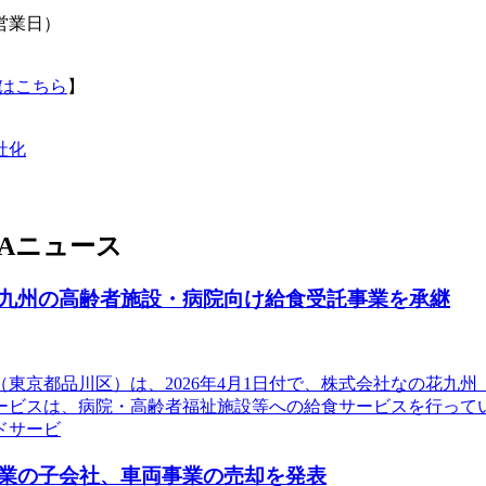
0営業日）
はこちら
】
社化
Aニュース
九州の高齢者施設・病院向け給食受託事業を承継
東京都品川区）は、2026年4月1日付で、株式会社なの花九
ービスは、病院・高齢者福祉施設等への給食サービスを行って
ドサービ
業の子会社、車両事業の売却を発表