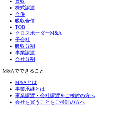
買収
株式譲渡
合併
吸収合併
TOB
クロスボーダーM&A
子会社
吸収分割
事業譲渡
会社分割
M&Aでできること
M&Aとは
事業承継とは
事業譲渡・会社譲渡をご検討の方へ
会社を買うことをご検討の方へ