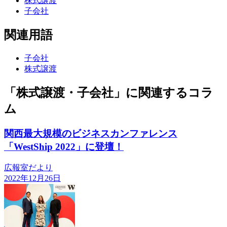
株式譲渡
子会社
関連用語
子会社
株式譲渡
「株式譲渡・子会社」に関連するコラ
ム
関西最大規模のビジネスカンファレンス
「WestShip 2022」に登壇！
広報室だより
2022年12月26日