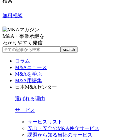
検索
無料相談
M&A・事業承継を
わかりやすく発信
コラム
M&Aニュース
M&Aを学ぶ
M&A用語集
日本M&Aセンター
選ばれる理由
サービス
サービスリスト
安心・安全のM&A仲介サービス
課題から知る当社のサービス