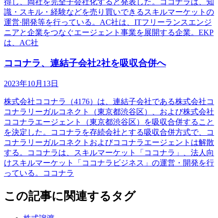
得し、両社を完全子会社化すると発表した。ココナラは、知
識・スキル・経験などを売り買いできるスキルマーケットの
運営·開発等を行っている。AC社は、ITフリーランスエンジ
ニアと企業をつなぐエージェント事業を展開する企業。EKP
は、AC社
ココナラ、連結子会社2社を吸収合併へ
2023年10月13日
株式会社ココナラ（4176）は、連結子会社である株式会社コ
コナラリーガルコネクト（東京都渋谷区）、および株式会社
ココナラエージェント（東京都渋谷区）を吸収合併すること
を決定した。ココナラを存続会社とする吸収合併方式で、コ
コナラリーガルコネクトおよびココナラエージェントは解散
する。ココナラは、スキルマーケット「ココナラ」、法人向
けスキルマーケット「ココナラビジネス」の運営・開発を行
っている。ココナラ
この記事に関連するタグ