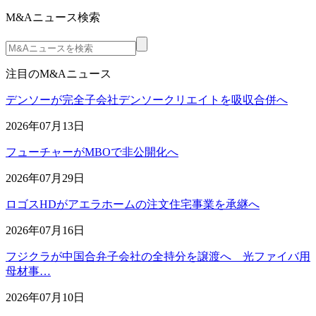
M&Aニュース検索
注目のM&Aニュース
デンソーが完全子会社デンソークリエイトを吸収合併へ
2026年07月13日
フューチャーがMBOで非公開化へ
2026年07月29日
ロゴスHDがアエラホームの注文住宅事業を承継へ
2026年07月16日
フジクラが中国合弁子会社の全持分を譲渡へ 光ファイバ用
母材事…
2026年07月10日