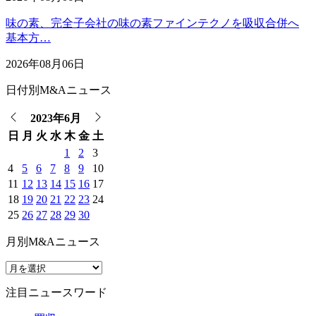
味の素、完全子会社の味の素ファインテクノを吸収合併へ
基本方…
2026年08月06日
日付別M&Aニュース
2023年6月
日
月
火
水
木
金
土
1
2
3
4
5
6
7
8
9
10
11
12
13
14
15
16
17
18
19
20
21
22
23
24
25
26
27
28
29
30
月別M&Aニュース
注目ニュースワード