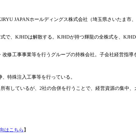
KIRYU JAPANホールディングス株式会社（埼玉県さいたま
で、KJHDは解散する。KJHDが持つ輝龍の全株式を、KJH
・改修工事事業等を行うグループの持株会社。子会社経営指導
浄、特殊注入工事等を行っている。
を所有しているが、2社の合併を行うことで、経営資源の集中
向はこちら
】