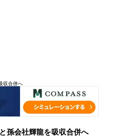
吸収合併へ
Dと孫会社輝龍を吸収合併へ