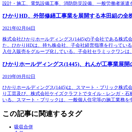
設計・施工、電気設備工事、消防防災設備、一般労働者派遣
ひかりHD、外部修繕工事業を展開する本田組の全
2021年02月04日
株式会社ひかりホールディングス(1445)の子会社である
た。ひかりHDは、持ち株会社、子会社経営指導を行ってい
入仕入販売をグループ化している。子会社セラミックワンは
ひかりホールディングス(1445)、れんが工事業展
2019年09月02日
ひかりホールディングス(1445)は、スマート・ブリック
り工芸及び、株式会社ケイズクラフトでタイル・レンガ・石
いる。スマート・ブリックは、一般個人住宅等の施工業務を
この記事に関連するタグ
吸収合併