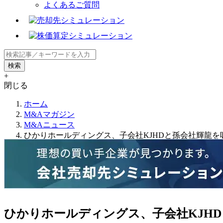
よくあるご質問
+
閉じる
ホーム
M&Aマガジン
M&Aニュース
ひかりホールディングス、子会社KJHDと孫会社輝龍を
ひかりホールディングス、子会社KJH