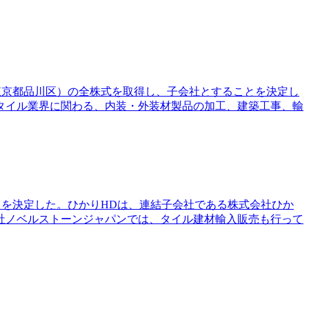
（東京都品川区）の全株式を取得し、子会社とすることを決定し
タイル業界に関わる、内装・外装材製品の加工、建築工事、輸
とを決定した。ひかりHDは、連結子会社である株式会社ひか
社ノベルストーンジャパンでは、タイル建材輸入販売も行って