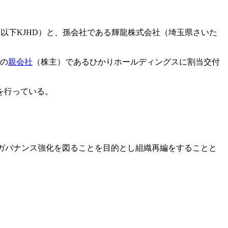
市、以下KJHD）と、孫会社である輝龍株式会社（埼玉県さいた
Dの
親会社
（株主）であるひかりホールディングスに割当交付
を行っている。
、ガバナンス強化を図ることを目的とし組織再編をすることと