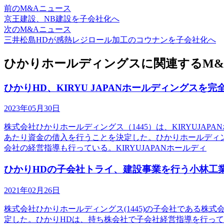
前のM&Aニュース
京王建設、NB建設を子会社化へ
次のM&Aニュース
三井松島HDが感熱レジロール加工のコウナンを子会社化へ
ひかりホールディングスに関連するM&
ひかりHD、KIRYU JAPANホールディングスを
2023年05月30日
株式会社ひかりホールディングス（1445）は、KIRYUJ
あたり資金の借入を行うことを決定した。ひかりホールディ
会社の経営指導も行っている。KIRYUJAPANホールディ
ひかりHDの子会社トライ、建設事業を行う小林工
2021年02月26日
株式会社ひかりホールディングス(1445)の子会社である
定した。ひかりHDは、持ち株会社で子会社経営指導を行っ