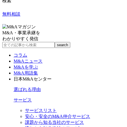
検索
無料相談
M&A・事業承継を
わかりやすく発信
コラム
M&Aニュース
M&Aを学ぶ
M&A用語集
日本M&Aセンター
選ばれる理由
サービス
サービスリスト
安心・安全のM&A仲介サービス
課題から知る当社のサービス