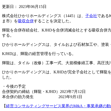
更新日：
2023年06月15日
株式会社ひかりホールディングス（1445）は、
子会社
である
ま市）を
吸収合併
することを決定した。
輝龍を合併存続会社、KJHDを合併消滅会社とする吸収合併方式
する。
ひかりホールディングスは、タイルおよび石材加工や、塗装
KJHDは、輝龍の経営管理を行っている。
輝龍は、タイル（改修）工事一式、大規模修繕工事、高圧洗
ひかりホールディングスは、KJHDが完全子会社として輝龍
した。
・今後の予定
合併契約の締結（輝龍・KJHD）2023年7月12日
本合併の効力発生 2023年9月1日
【
経営コンサルティングサービス業界のM&A・事業承継の動