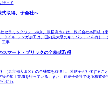
を行って
株式取得、子会社へ
株式会社セラミックワン（神奈川県横浜市）は、株式会社本田組
る。タイル･レンガ加工は、国内最大級のキャパシティを有し、
、工事
開のスマート・ブリックの全株式取得
株式会社（東京都大田区）の全株式を取得し、連結子会社化するこ
材等の加工業務を行っている。また、連結子会社である株式会
中心にれ