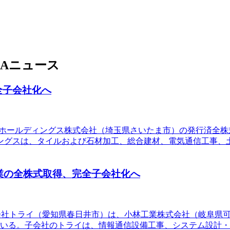
Aニュース
完全子会社化へ
APANホールディングス株式会社（埼玉県さいたま市）の発行済
ングスは、タイルおよび石材加工、総合建材、電気通信工事、
業の全株式取得、完全子会社化へ
株式会社トライ（愛知県春日井市）は、小林工業株式会社（岐阜
ている。子会社のトライは、情報通信設備工事、システム設計