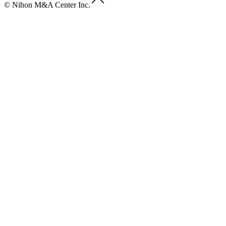
© Nihon M&A Center Inc.