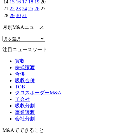
14
15
16
17
18
19
20
21
22
23
24
25
26
27
28
29
30
31
月別M&Aニュース
注目ニュースワード
買収
株式譲渡
合併
吸収合併
TOB
クロスボーダーM&A
子会社
吸収分割
事業譲渡
会社分割
M&Aでできること