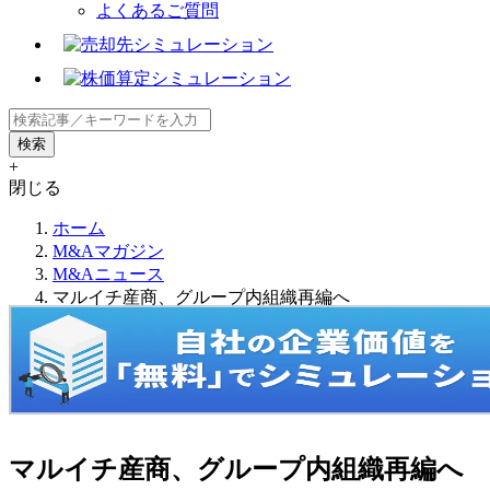
よくあるご質問
+
閉じる
ホーム
M&Aマガジン
M&Aニュース
マルイチ産商、グループ内組織再編へ
マルイチ産商、グループ内組織再編へ