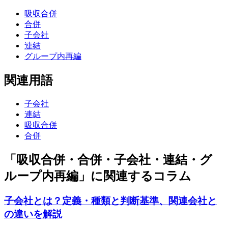
吸収合併
合併
子会社
連結
グループ内再編
関連用語
子会社
連結
吸収合併
合併
「吸収合併・合併・子会社・連結・グ
ループ内再編」に関連するコラム
子会社とは？定義・種類と判断基準、関連会社と
の違いを解説