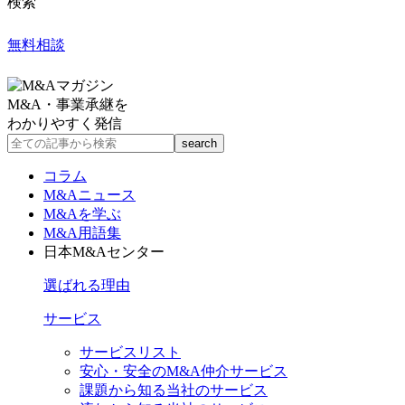
検索
無料相談
M&A・事業承継を
わかりやすく発信
コラム
M&Aニュース
M&Aを学ぶ
M&A用語集
日本M&Aセンター
選ばれる理由
サービス
サービスリスト
安心・安全のM&A仲介サービス
課題から知る当社のサービス