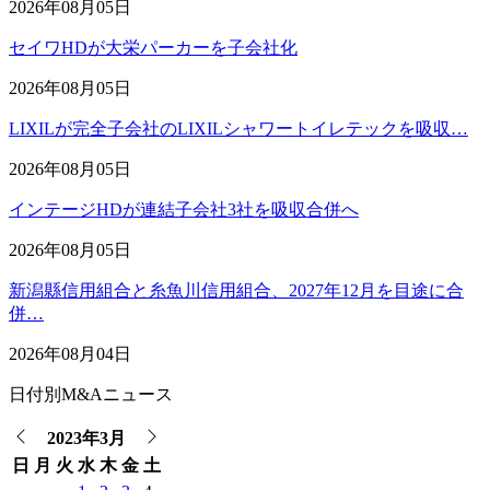
2026年08月05日
セイワHDが大栄パーカーを子会社化
2026年08月05日
LIXILが完全子会社のLIXILシャワートイレテックを吸収…
2026年08月05日
インテージHDが連結子会社3社を吸収合併へ
2026年08月05日
新潟縣信用組合と糸魚川信用組合、2027年12月を目途に合
併…
2026年08月04日
日付別M&Aニュース
2023年3月
日
月
火
水
木
金
土