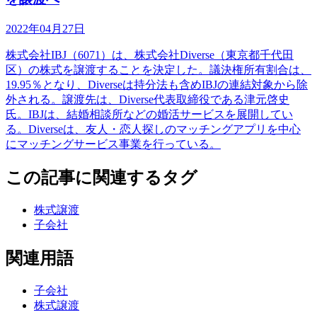
2022年04月27日
株式会社IBJ（6071）は、株式会社Diverse（東京都千代田
区）の株式を譲渡することを決定した。議決権所有割合は、
19.95％となり、Diverseは持分法も含めIBJの連結対象から除
外される。譲渡先は、Diverse代表取締役である津元啓史
氏。IBJは、結婚相談所などの婚活サービスを展開してい
る。Diverseは、友人・恋人探しのマッチングアプリを中心
にマッチングサービス事業を行っている。
この記事に関連するタグ
株式譲渡
子会社
関連用語
子会社
株式譲渡