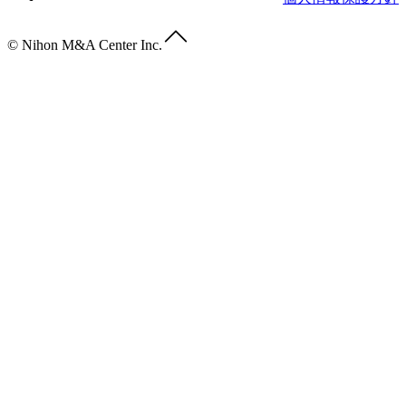
© Nihon M&A Center Inc.