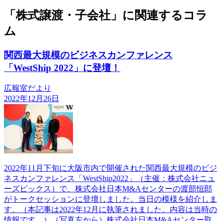
「株式譲渡・子会社」に関連するコラ
ム
関西最大規模のビジネスカンファレンス
「WestShip 2022」に登壇！
広報室だより
2022年12月26日
2022年11月下旬に大阪市内で開催された関西最大規模のビジ
ネスカンファレンス「WestShip2022」（主催：株式会社ニュ
ーズピックス）で、株式会社日本M&Aセンターの渡部恒郎
がトークセッションに登壇しました。当日の模様を紹介しま
す。（本記事は2022年12月に執筆されました。内容は当時の
情報です。）（写真左から）株式会社日本M&Aセンター取