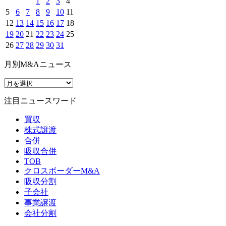
1
2
3
4
5
6
7
8
9
10
11
12
13
14
15
16
17
18
19
20
21
22
23
24
25
26
27
28
29
30
31
月別M&Aニュース
注目ニュースワード
買収
株式譲渡
合併
吸収合併
TOB
クロスボーダーM&A
吸収分割
子会社
事業譲渡
会社分割