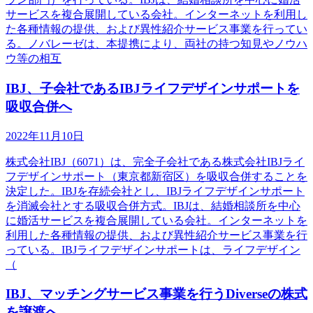
サービスを複合展開している会社。インターネットを利用し
た各種情報の提供、および異性紹介サービス事業を行ってい
る。ノバレーゼは、本提携により、両社の持つ知見やノウハ
ウ等の相互
IBJ、子会社であるIBJライフデザインサポートを
吸収合併へ
2022年11月10日
株式会社IBJ（6071）は、完全子会社である株式会社IBJライ
フデザインサポート（東京都新宿区）を吸収合併することを
決定した。IBJを存続会社とし、IBJライフデザインサポート
を消滅会社とする吸収合併方式。IBJは、結婚相談所を中心
に婚活サービスを複合展開している会社。インターネットを
利用した各種情報の提供、および異性紹介サービス事業を行
っている。IBJライフデザインサポートは、ライフデザイン
（
IBJ、マッチングサービス事業を行うDiverseの株式
を譲渡へ