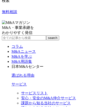
検索
無料相談
M&A・事業承継を
わかりやすく発信
コラム
M&Aニュース
M&Aを学ぶ
M&A用語集
日本M&Aセンター
選ばれる理由
サービス
サービスリスト
安心・安全のM&A仲介サービス
課題から知る当社のサービス