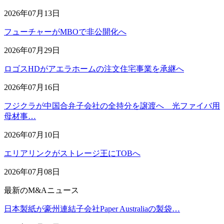
2026年07月13日
フューチャーがMBOで非公開化へ
2026年07月29日
ロゴスHDがアエラホームの注文住宅事業を承継へ
2026年07月16日
フジクラが中国合弁子会社の全持分を譲渡へ 光ファイバ用
母材事…
2026年07月10日
エリアリンクがストレージ王にTOBへ
2026年07月08日
最新のM&Aニュース
日本製紙が豪州連結子会社Paper Australiaの製袋…