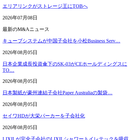
エリアリンクがストレージ王にTOBへ
2026年07月08日
最新のM&Aニュース
キューブシステムが中国子会社を小松Business Serv…
2026年08月05日
日本企業成長投資傘下のSK-03がCEホールディングスに
TO…
2026年08月05日
日本製紙が豪州連結子会社Paper Australiaの製袋…
2026年08月05日
セイワHDが大栄パーカーを子会社化
2026年08月05日
LIXILが完全子会社のLIXILシャワートイレテックを吸収…