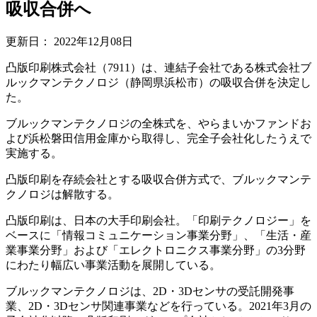
吸収合併へ
更新日：
2022年12月08日
凸版印刷株式会社（7911）は、連結子会社である株式会社ブ
ルックマンテクノロジ（静岡県浜松市）の吸収合併を決定し
た。
ブルックマンテクノロジの全株式を、やらまいかファンドお
よび浜松磐田信用金庫から取得し、完全子会社化したうえで
実施する。
凸版印刷を存続会社とする吸収合併方式で、ブルックマンテ
クノロジは解散する。
凸版印刷は、日本の大手印刷会社。「印刷テクノロジー」を
ベースに「情報コミュニケーション事業分野」、「生活・産
業事業分野」および「エレクトロニクス事業分野」の3分野
にわたり幅広い事業活動を展開している。
ブルックマンテクノロジは、2D・3Dセンサの受託開発事
業、2D・3Dセンサ関連事業などを行っている。2021年3月の