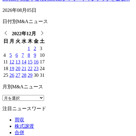
2026年08月05日
日付別M&Aニュース
2022年12月
日
月
火
水
木
金
土
1
2
3
4
5
6
7
8
9
10
11
12
13
14
15
16
17
18
19
20
21
22
23
24
25
26
27
28
29
30
31
月別M&Aニュース
注目ニュースワード
買収
株式譲渡
合併