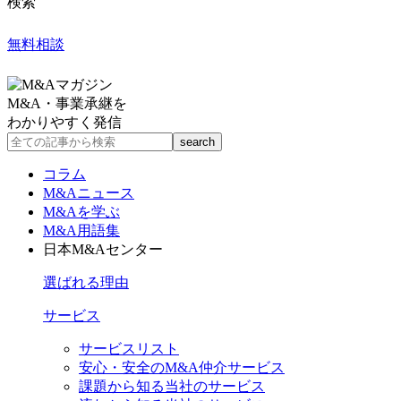
検索
無料相談
M&A・事業承継を
わかりやすく発信
コラム
M&Aニュース
M&Aを学ぶ
M&A用語集
日本M&Aセンター
選ばれる理由
サービス
サービスリスト
安心・安全のM&A仲介サービス
課題から知る当社のサービス