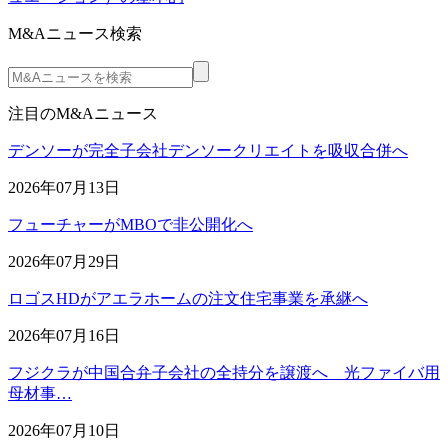
M&Aニュース検索
注目のM&Aニュース
デンソーが完全子会社デンソークリエイトを吸収合併へ
2026年07月13日
フューチャーがMBOで非公開化へ
2026年07月29日
ロゴスHDがアエラホームの注文住宅事業を承継へ
2026年07月16日
フジクラが中国合弁子会社の全持分を譲渡へ 光ファイバ用
母材事…
2026年07月10日