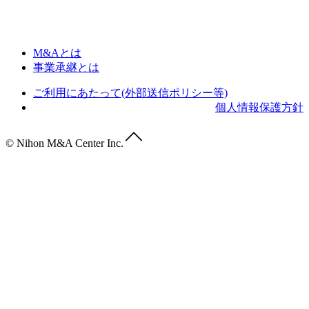
M&Aとは
事業承継とは
ご利用にあたって(外部送信ポリシー等)
個人情報保護方針
© Nihon M&A Center Inc.