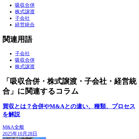
吸収合併
株式譲渡
子会社
経営統合
関連用語
子会社
吸収合併
株式譲渡
「吸収合併・株式譲渡・子会社・経営統
合」に関連するコラム
買収とは？合併やM&Aとの違い、種類、プロセス
を解説
M&A全般
2025年10月28日