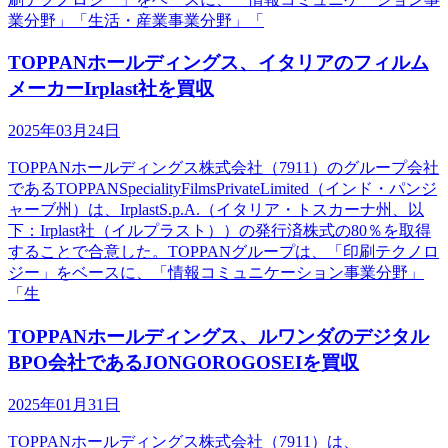
業分野」「生活・産業事業分野」「
TOPPANホールディングス、イタリアのフィルム
メーカーIrplast社を買収
2025年03月24日
TOPPANホールディングス株式会社（7911）のグループ会社
であるTOPPANSpecialityFilmsPrivateLimited（インド・パンジ
ャーブ州）は、IrplastS.p.A.（イタリア・トスカーナ州、以
下：Irplast社（イルプラスト））の発行済株式の80％を取得
することで合意した。TOPPANグループは、「印刷テクノロ
ジー」をベースに、「情報コミュニケーション事業分野」
「生
TOPPANホールディングス、ルワンダのデジタル
BPO会社であるJONGOROGOSEIを買収
2025年01月31日
TOPPANホールディングス株式会社（7911）は、