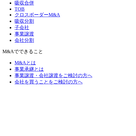
吸収合併
TOB
クロスボーダーM&A
吸収分割
子会社
事業譲渡
会社分割
M&Aでできること
M&Aとは
事業承継とは
事業譲渡・会社譲渡をご検討の方へ
会社を買うことをご検討の方へ