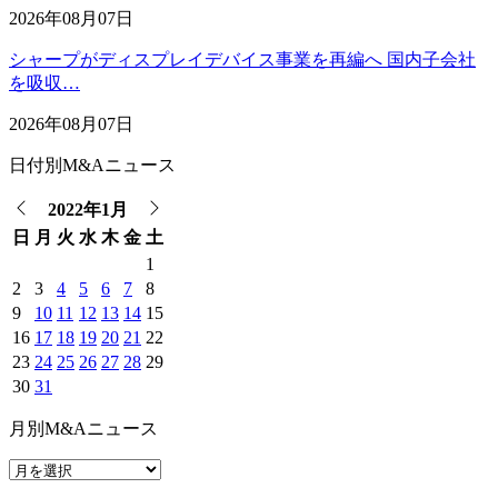
2026年08月07日
シャープがディスプレイデバイス事業を再編へ 国内子会社
を吸収…
2026年08月07日
日付別M&Aニュース
2022年1月
日
月
火
水
木
金
土
1
2
3
4
5
6
7
8
9
10
11
12
13
14
15
16
17
18
19
20
21
22
23
24
25
26
27
28
29
30
31
月別M&Aニュース