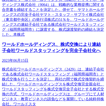
ディングス株式会社（9064）は、戦略的な業務提携に関する
合意書を締結することを決定した。併せて、ヤマトホールデ
ィングスの完全子会社ヤマト・スタッフ・サプライ株式会社
（東京都中央区）の発行済株式の51％を、ワールドホールデ
ィングスの連結子会社である株式会社ワールドスタッフィン
グ（福岡県福岡市）に譲渡する、株式譲渡契約の締結も決定
した。本株式
ワールドホールディングス、株式交換により連結
子会社ワールドスタッフィングを完全子会社化へ
2023年06月15日
株式会社ワールドホールディングス（2429）は、連結子会社
である株式会社ワールドスタッフィング（福岡県福岡市）と
株式交換を行うことを決定し、両社の間で株式交換契約を締
結した。ワールドホールディングスを株式交換完全親会社、
ワールドスタッフィングを株式交換完全子会社とする株式交
換の方式。ワールドホールディングスは、グループにて人材
ビジネス・教育ビジネスの請負などを展開している純粋持株
会社。ワールドスタ