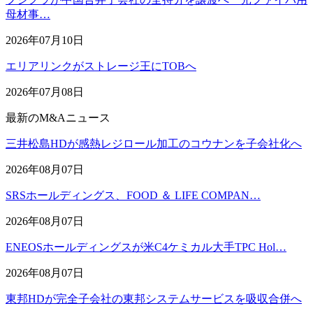
母材事…
2026年07月10日
エリアリンクがストレージ王にTOBへ
2026年07月08日
最新のM&Aニュース
三井松島HDが感熱レジロール加工のコウナンを子会社化へ
2026年08月07日
SRSホールディングス、FOOD ＆ LIFE COMPAN…
2026年08月07日
ENEOSホールディングスが米C4ケミカル大手TPC Hol…
2026年08月07日
東邦HDが完全子会社の東邦システムサービスを吸収合併へ