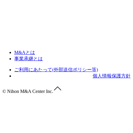
M&Aとは
事業承継とは
ご利用にあたって(外部送信ポリシー等)
個人情報保護方針
© Nihon M&A Center Inc.