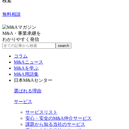
検索
無料相談
M&A・事業承継を
わかりやすく発信
コラム
M&Aニュース
M&Aを学ぶ
M&A用語集
日本M&Aセンター
選ばれる理由
サービス
サービスリスト
安心・安全のM&A仲介サービス
課題から知る当社のサービス