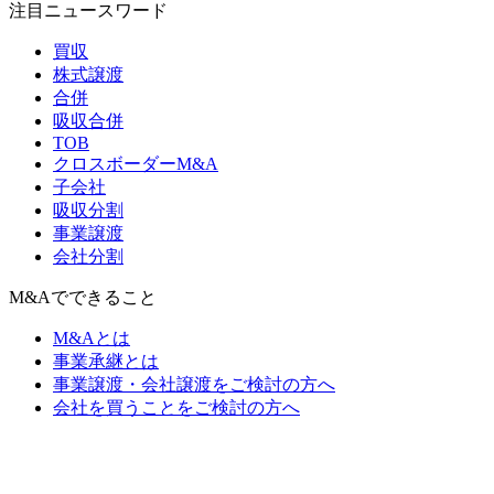
注目ニュースワード
買収
株式譲渡
合併
吸収合併
TOB
クロスボーダーM&A
子会社
吸収分割
事業譲渡
会社分割
M&Aでできること
M&Aとは
事業承継とは
事業譲渡・会社譲渡をご検討の方へ
会社を買うことをご検討の方へ