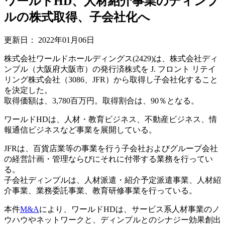
ワールドHD、人材紹介事業のディンプ
ルの株式取得、子会社化へ
更新日：
2022年01月06日
株式会社ワールドホールディングス(2429)は、株式会社ディ
ンプル（大阪府大阪市）の発行済株式を J. フロント リテイ
リング株式会社（3086、JFR）から取得し子会社化すること
を決定した。
取得価額は、3,780百万円。取得割合は、90％となる。
ワールドHDは、人材・教育ビジネス、不動産ビジネス、情
報通信ビジネスなど事業を展開している。
JFRは、百貨店業等の事業を行う子会社およびグループ会社
の経営計画・管理ならびにそれに付帯する業務を行ってい
る。
子会社ディンプルは、人材派遣・紹介予定派遣事業、人材紹
介事業、業務委託事業、教育研修事業を行っている。
本件
M&A
により、ワールドHDは、サービス系人材事業のノ
ウハウやネットワークと、ディンプルとのシナジー効果創出