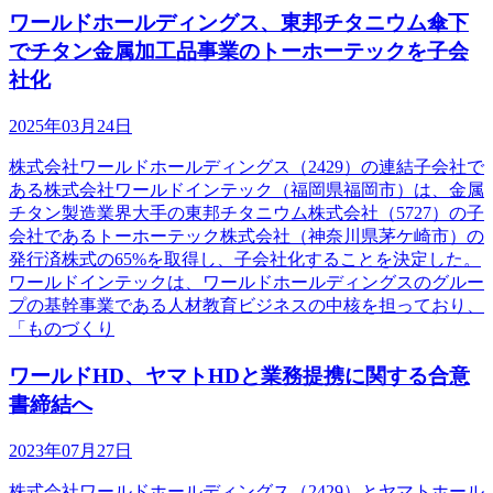
ワールドホールディングス、東邦チタニウム傘下
でチタン金属加工品事業のトーホーテックを子会
社化
2025年03月24日
株式会社ワールドホールディングス（2429）の連結子会社で
ある株式会社ワールドインテック（福岡県福岡市）は、金属
チタン製造業界大手の東邦チタニウム株式会社（5727）の子
会社であるトーホーテック株式会社（神奈川県茅ケ崎市）の
発行済株式の65%を取得し、子会社化することを決定した。
ワールドインテックは、ワールドホールディングスのグルー
プの基幹事業である人材教育ビジネスの中核を担っており、
「ものづくり
ワールドHD、ヤマトHDと業務提携に関する合意
書締結へ
2023年07月27日
株式会社ワールドホールディングス（2429）とヤマトホール