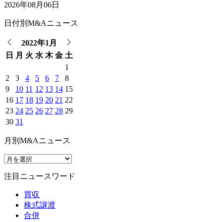
2026年08月06日
日付別M&Aニュース
2022年1月
日
月
火
水
木
金
土
1
2
3
4
5
6
7
8
9
10
11
12
13
14
15
16
17
18
19
20
21
22
23
24
25
26
27
28
29
30
31
月別M&Aニュース
注目ニュースワード
買収
株式譲渡
合併