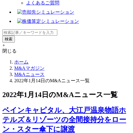
よくあるご質問
+
閉じる
ホーム
M&Aマガジン
M&Aニュース
2022年1月14日のM&Aニュース一覧
2022年1月14日のM&Aニュース一覧
ベインキャピタル、大江戸温泉物語ホ
テルズ＆リゾーツの全間接持分をロー
ン・スター傘下に譲渡