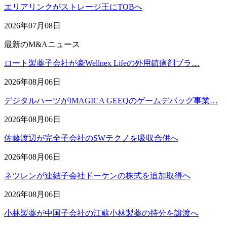
エリアリンクがストレージ王にTOBへ
2026年07月08日
最新のM&Aニュース
ロート製薬子会社が豪Wellnex Lifeの外用鎮痛剤ブラ…
2026年08月06日
デジタルハーツがIMAGICA GEEQのゲームデバッグ事業…
2026年08月06日
佐藤渡辺が完全子会社のSWテクノを吸収合併へ
2026年08月06日
ネツレンが連結子会社ドーケンの株式を追加取得へ
2026年08月06日
小林製薬が中国子会社の江蘇小林製薬の持分を譲渡へ