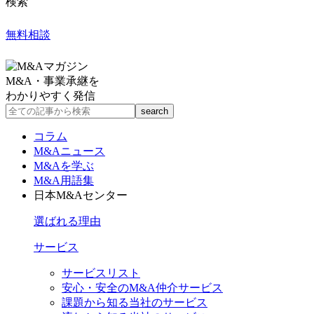
検索
無料相談
M&A・事業承継を
わかりやすく発信
コラム
M&Aニュース
M&Aを学ぶ
M&A用語集
日本M&Aセンター
選ばれる理由
サービス
サービスリスト
安心・安全のM&A仲介サービス
課題から知る当社のサービス