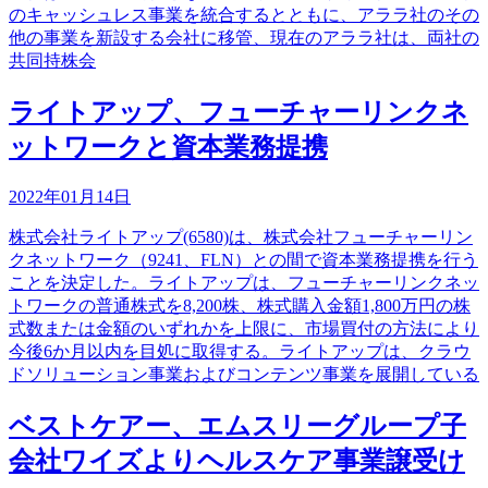
のキャッシュレス事業を統合するとともに、アララ社のその
他の事業を新設する会社に移管、現在のアララ社は、両社の
共同持株会
ライトアップ、フューチャーリンクネ
ットワークと資本業務提携
2022年01月14日
株式会社ライトアップ(6580)は、株式会社フューチャーリン
クネットワーク（9241、FLN）との間で資本業務提携を行う
ことを決定した。ライトアップは、フューチャーリンクネッ
トワークの普通株式を8,200株、株式購入金額1,800万円の株
式数または金額のいずれかを上限に、市場買付の方法により
今後6か月以内を目処に取得する。ライトアップは、クラウ
ドソリューション事業およびコンテンツ事業を展開している
ベストケアー、エムスリーグループ子
会社ワイズよりヘルスケア事業譲受け