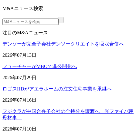
M&Aニュース検索
注目のM&Aニュース
デンソーが完全子会社デンソークリエイトを吸収合併へ
2026年07月13日
フューチャーがMBOで非公開化へ
2026年07月29日
ロゴスHDがアエラホームの注文住宅事業を承継へ
2026年07月16日
フジクラが中国合弁子会社の全持分を譲渡へ 光ファイバ用
母材事…
2026年07月10日