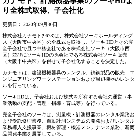
カナモト、計測機器事業のソーキHDよ
り全株式取得、子会社化
更新日：
2020年09月30日
株式会社カナモト(9678)は、株式会社ソーキホールディング
ス（大阪市中央区）の全株式を取得し、ソーキ HDとその完
全子会社で且つ中核会社である株式会社ソーキ（大阪市西
区）並びにソーキHDの孫会社である株式会社ソーキ販売
（大阪市中央区）を併せて子会社化することを決定した。
カナモトは、建設機械器具のレンタル、鉄鋼製品の販売、エ
ンジニアリングワークステーションおよび周辺機器のレンタ
ルを行っている。
ソーキHDは、子会社および株式を所有する会社の運営（事
業活動の支配・管理・指導・育成等）を行っている。
完全子会社のソーキは、測量機・計測機器のレンタル業務お
よび受託修理業務、自動計測システムの開発およびレンタル
業務導入支援事業、機材管理・機器メンテナンス業務、新商
品開発事業を展開している。