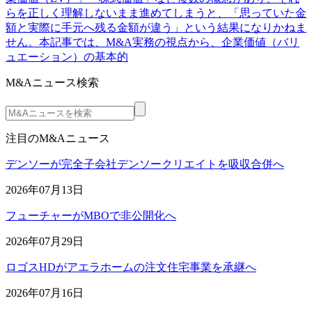
らを正しく理解しないまま進めてしまうと、「思っていた金
額と実際に手元へ残る金額が違う」という結果になりかねま
せん。本記事では、M&A実務の視点から、企業価値（バリ
ュエーション）の基本的
M&Aニュース検索
注目のM&Aニュース
デンソーが完全子会社デンソークリエイトを吸収合併へ
2026年07月13日
フューチャーがMBOで非公開化へ
2026年07月29日
ロゴスHDがアエラホームの注文住宅事業を承継へ
2026年07月16日