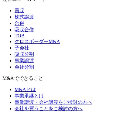
買収
株式譲渡
合併
吸収合併
TOB
クロスボーダーM&A
子会社
吸収分割
事業譲渡
会社分割
M&Aでできること
M&Aとは
事業承継とは
事業譲渡・会社譲渡をご検討の方へ
会社を買うことをご検討の方へ