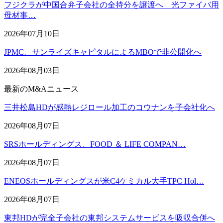
フジクラが中国合弁子会社の全持分を譲渡へ 光ファイバ用
母材事…
2026年07月10日
JPMC、サンライズキャピタルによるMBOで非公開化へ
2026年08月03日
最新のM&Aニュース
三井松島HDが感熱レジロール加工のコウナンを子会社化へ
2026年08月07日
SRSホールディングス、FOOD ＆ LIFE COMPAN…
2026年08月07日
ENEOSホールディングスが米C4ケミカル大手TPC Hol…
2026年08月07日
東邦HDが完全子会社の東邦システムサービスを吸収合併へ