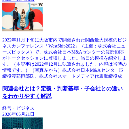
2022年11月下旬に大阪市内で開催された関西最大規模のビジ
ネスカンファレンス「WestShip2022」（主催：株式会社ニュ
ーズピックス）で、株式会社日本M&Aセンターの渡部恒郎
がトークセッションに登壇しました。当日の模様を紹介しま
す。（本記事は2022年12月に執筆されました。内容は当時の
情報です。）（写真左から）株式会社日本M&Aセンター取
締役渡部恒郎氏、株式会社スマートメディア代表取締役成
関連会社とは？定義・判断基準・子会社との違い
をわかりやすく解説
経営・ビジネス
2026年05月21日