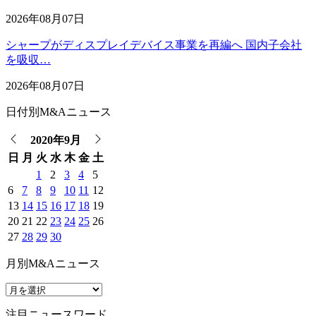
2026年08月07日
シャープがディスプレイデバイス事業を再編へ 国内子会社
を吸収…
2026年08月07日
日付別M&Aニュース
2020年9月
日
月
火
水
木
金
土
1
2
3
4
5
6
7
8
9
10
11
12
13
14
15
16
17
18
19
20
21
22
23
24
25
26
27
28
29
30
月別M&Aニュース
注目ニュースワード