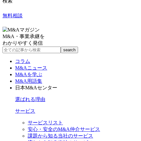
検索
無料相談
M&A・事業承継を
わかりやすく発信
コラム
M&Aニュース
M&Aを学ぶ
M&A用語集
日本M&Aセンター
選ばれる理由
サービス
サービスリスト
安心・安全のM&A仲介サービス
課題から知る当社のサービス