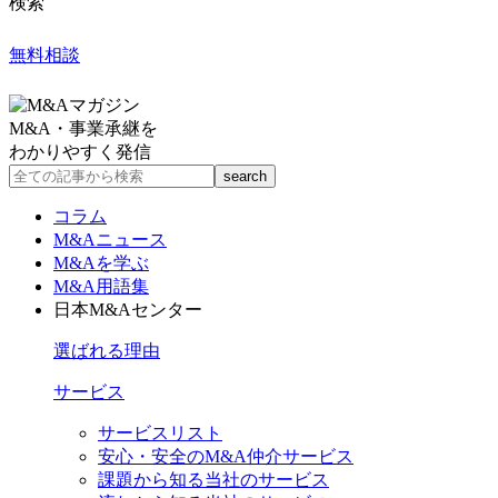
検索
無料相談
M&A・事業承継を
わかりやすく発信
コラム
M&Aニュース
M&Aを学ぶ
M&A用語集
日本M&Aセンター
選ばれる理由
サービス
サービスリスト
安心・安全のM&A仲介サービス
課題から知る当社のサービス