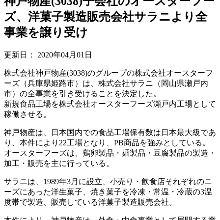
神戸物産(3038)子会社のオースターフー
ズ、洋菓子製造販売会社サラニより全
事業を譲り受け
更新日：
2020年04月01日
株式会社神戸物産(3038)のグループの株式会社オースターフ
ーズ（兵庫県姫路市）は、株式会社サラニ（岡山県瀬戸内
市）の全事業を引き受けることを決定した。
新規食品工場を株式会社オースターフーズ瀬戸内工場として
稼働させる。
神戸物産は、日本国内での食品工場保有数は日本最大級であ
り、本件により22工場となり、PB商品を強みとしている。
オースターフーズは、鶏卵製品・麺製品・豆腐製品の製造・
加工・販売を主に行っている。
サラニは、1989年3月に設立、小売り・飲食店それぞれのニ
ーズにあった洋生菓子、焼き菓子を冷凍・常温・冷蔵の3温
度帯で製造、販売している洋菓子製造販売会社。