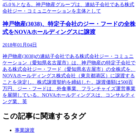
45.0％となる。神戸物産グループは、連結子会社である株式
会社ジー・コミュニケーションを主体として
神戸物産(3038)、特定子会社のジー・フードの全株
式をNOVAホールディングスに譲渡
2018年01月04日
神戸物産(3038)の連結子会社である株式会社ジー・コミュニ
ケーション（愛知県名古屋市）は、神戸物産の特定子会社で
ある株式会社ジー・フード（愛知県名古屋市）の全株式を、
NOVAホールディングス株式会社（東京都港区）に譲渡する
ことを決定し、株式譲渡契約を締結した。譲渡価額は500百
万円。ジー・フードは、外食事業、フランチャイズ運営事業
を展開している。NOVAホールディングスは、コンサルティ
ング業、英
この記事に関連するタグ
事業譲渡