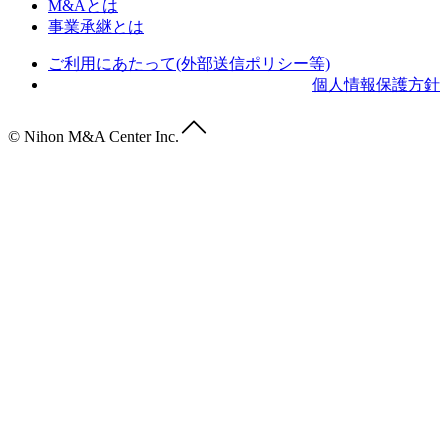
M&Aとは
事業承継とは
ご利用にあたって(外部送信ポリシー等)
個人情報保護方針
© Nihon M&A Center Inc.