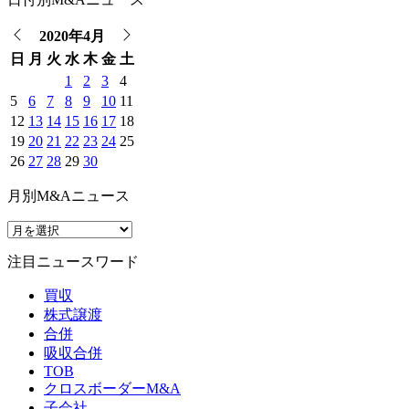
2020年4月
日
月
火
水
木
金
土
1
2
3
4
5
6
7
8
9
10
11
12
13
14
15
16
17
18
19
20
21
22
23
24
25
26
27
28
29
30
月別M&Aニュース
注目ニュースワード
買収
株式譲渡
合併
吸収合併
TOB
クロスボーダーM&A
子会社