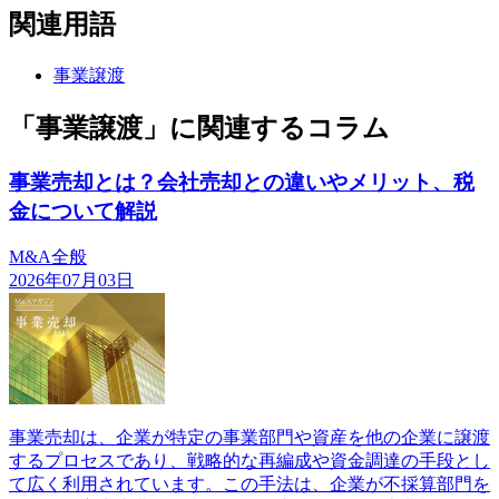
関連用語
事業譲渡
「事業譲渡」に関連するコラム
事業売却とは？会社売却との違いやメリット、税
金について解説
M&A全般
2026年07月03日
事業売却は、企業が特定の事業部門や資産を他の企業に譲渡
するプロセスであり、戦略的な再編成や資金調達の手段とし
て広く利用されています。この手法は、企業が不採算部門を