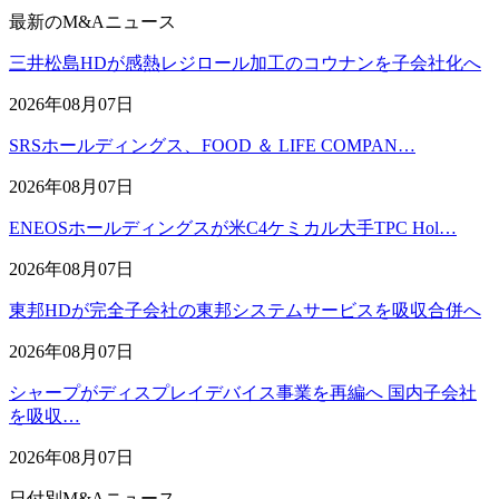
最新のM&Aニュース
三井松島HDが感熱レジロール加工のコウナンを子会社化へ
2026年08月07日
SRSホールディングス、FOOD ＆ LIFE COMPAN…
2026年08月07日
ENEOSホールディングスが米C4ケミカル大手TPC Hol…
2026年08月07日
東邦HDが完全子会社の東邦システムサービスを吸収合併へ
2026年08月07日
シャープがディスプレイデバイス事業を再編へ 国内子会社
を吸収…
2026年08月07日
日付別M&Aニュース