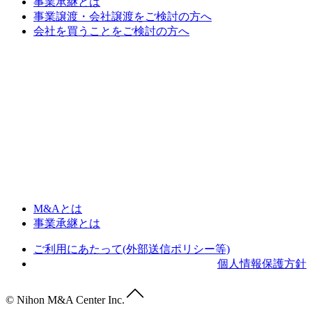
事業承継とは
事業譲渡・会社譲渡をご検討の方へ
会社を買うことをご検討の方へ
M&Aとは
事業承継とは
ご利用にあたって(外部送信ポリシー等)
個人情報保護方針
© Nihon M&A Center Inc.