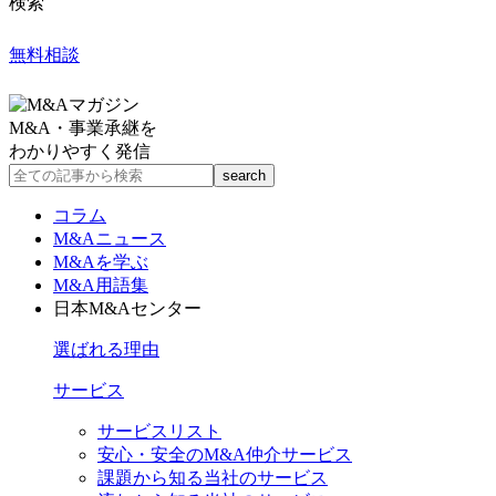
検索
無料相談
M&A・事業承継を
わかりやすく発信
コラム
M&Aニュース
M&Aを学ぶ
M&A用語集
日本M&Aセンター
選ばれる理由
サービス
サービスリスト
安心・安全のM&A仲介サービス
課題から知る当社のサービス