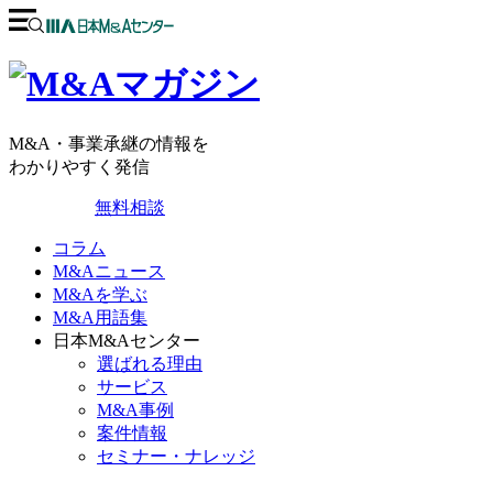
M&A・事業承継の情報を
わかりやすく発信
無料相談
コラム
M&Aニュース
M&Aを学ぶ
M&A用語集
日本M&Aセンター
選ばれる理由
サービス
M&A事例
案件情報
セミナー・ナレッジ