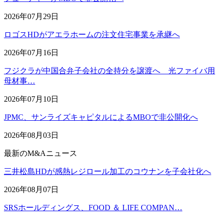
2026年07月29日
ロゴスHDがアエラホームの注文住宅事業を承継へ
2026年07月16日
フジクラが中国合弁子会社の全持分を譲渡へ 光ファイバ用
母材事…
2026年07月10日
JPMC、サンライズキャピタルによるMBOで非公開化へ
2026年08月03日
最新のM&Aニュース
三井松島HDが感熱レジロール加工のコウナンを子会社化へ
2026年08月07日
SRSホールディングス、FOOD ＆ LIFE COMPAN…