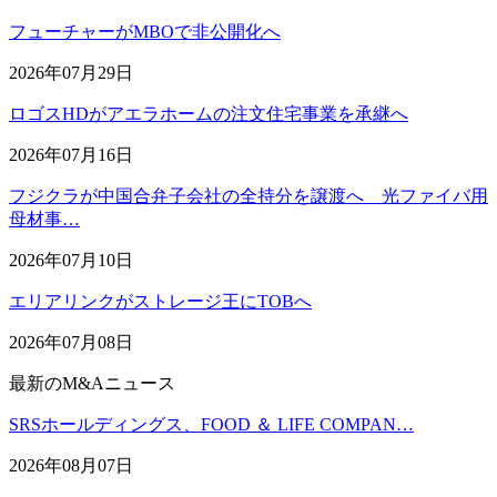
フューチャーがMBOで非公開化へ
2026年07月29日
ロゴスHDがアエラホームの注文住宅事業を承継へ
2026年07月16日
フジクラが中国合弁子会社の全持分を譲渡へ 光ファイバ用
母材事…
2026年07月10日
エリアリンクがストレージ王にTOBへ
2026年07月08日
最新のM&Aニュース
SRSホールディングス、FOOD ＆ LIFE COMPAN…
2026年08月07日