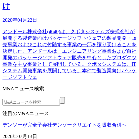
け
2020年04月22日
アンドール株式会社(4640)は、クボタシステムズ株式会社が
展開する製造業向けパッケージソフトウェアの製品開発・販
売事業およびこれに付随する事業の一部を譲り受けることを
決定した。アンドールは、エンジニアリング事業および自社
開発のパッケージソフトウェア販売を中心としたプロダクツ
事業を主な事業として展開している。クボタシステムは、IT
システム開発事業を展開している。本件で製造業向けパッケ
ージソフトウェ
M&Aニュース検索
注目のM&Aニュース
デンソーが完全子会社デンソークリエイトを吸収合併へ
2026年07月13日