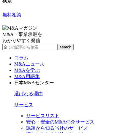
検索
無料相談
M&A・事業承継を
わかりやすく発信
コラム
M&Aニュース
M&Aを学ぶ
M&A用語集
日本M&Aセンター
選ばれる理由
サービス
サービスリスト
安心・安全のM&A仲介サービス
課題から知る当社のサービス