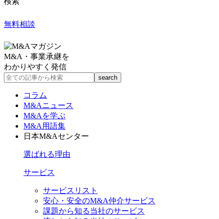
検索
無料相談
M&A・事業承継を
わかりやすく発信
コラム
M&Aニュース
M&Aを学ぶ
M&A用語集
日本M&Aセンター
選ばれる理由
サービス
サービスリスト
安心・安全のM&A仲介サービス
課題から知る当社のサービス