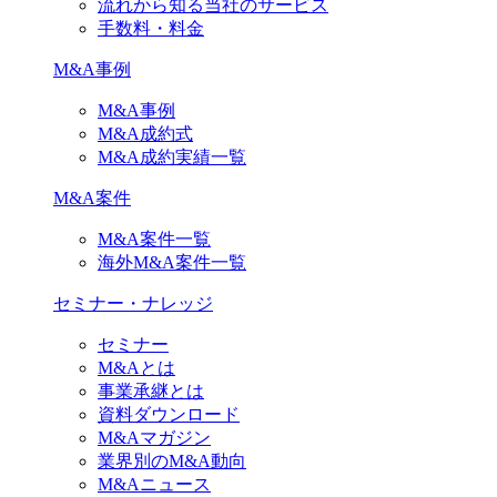
流れから知る当社のサービス
手数料・料金
M&A事例
M&A事例
M&A成約式
M&A成約実績一覧
M&A案件
M&A案件一覧
海外M&A案件一覧
セミナー・ナレッジ
セミナー
M&Aとは
事業承継とは
資料ダウンロード
M&Aマガジン
業界別のM&A動向
M&Aニュース