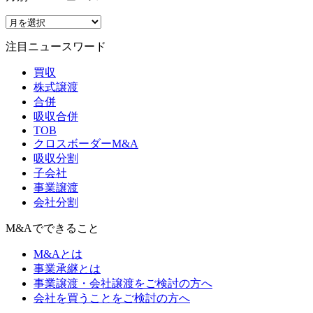
注目ニュースワード
買収
株式譲渡
合併
吸収合併
TOB
クロスボーダーM&A
吸収分割
子会社
事業譲渡
会社分割
M&Aでできること
M&Aとは
事業承継とは
事業譲渡・会社譲渡をご検討の方へ
会社を買うことをご検討の方へ