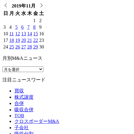
2019年11月
日
月
火
水
木
金
土
1
2
3
4
5
6
7
8
9
10
11
12
13
14
15
16
17
18
19
20
21
22
23
24
25
26
27
28
29
30
月別M&Aニュース
注目ニュースワード
買収
株式譲渡
合併
吸収合併
TOB
クロスボーダーM&A
子会社
吸収分割