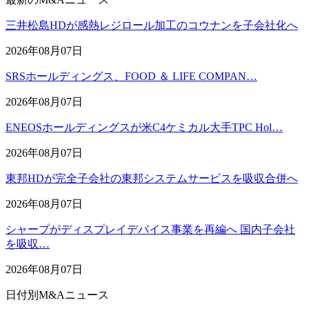
三井松島HDが感熱レジロール加工のコウナンを子会社化へ
2026年08月07日
SRSホールディングス、FOOD ＆ LIFE COMPAN…
2026年08月07日
ENEOSホールディングスが米C4ケミカル大手TPC Hol…
2026年08月07日
東邦HDが完全子会社の東邦システムサービスを吸収合併へ
2026年08月07日
シャープがディスプレイデバイス事業を再編へ 国内子会社
を吸収…
2026年08月07日
日付別M&Aニュース