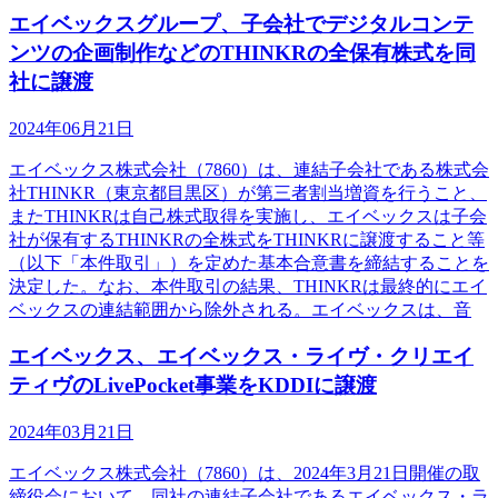
エイベックスグループ、子会社でデジタルコンテ
ンツの企画制作などのTHINKRの全保有株式を同
社に譲渡
2024年06月21日
エイベックス株式会社（7860）は、連結子会社である株式会
社THINKR（東京都目黒区）が第三者割当増資を行うこと、
またTHINKRは自己株式取得を実施し、エイベックスは子会
社が保有するTHINKRの全株式をTHINKRに譲渡すること等
（以下「本件取引」）を定めた基本合意書を締結することを
決定した。なお、本件取引の結果、THINKRは最終的にエイ
ベックスの連結範囲から除外される。エイベックスは、音
エイベックス、エイベックス・ライヴ・クリエイ
ティヴのLivePocket事業をKDDIに譲渡
2024年03月21日
エイベックス株式会社（7860）は、2024年3月21日開催の取
締役会において、同社の連結子会社であるエイベックス・ラ