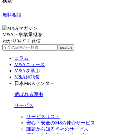
検索
無料相談
M&A・事業承継を
わかりやすく発信
コラム
M&Aニュース
M&Aを学ぶ
M&A用語集
日本M&Aセンター
選ばれる理由
サービス
サービスリスト
安心・安全のM&A仲介サービス
課題から知る当社のサービス