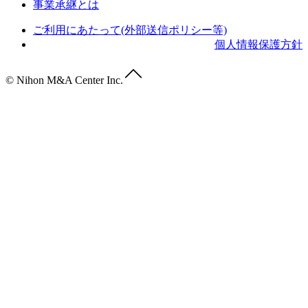
事業承継とは
ご利用にあたって(外部送信ポリシー等)
個人情報保護方針
© Nihon M&A Center Inc.