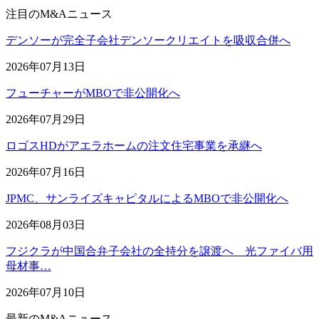
注目のM&Aニュース
デンソーが完全子会社デンソークリエイトを吸収合併へ
2026年07月13日
フューチャーがMBOで非公開化へ
2026年07月29日
ロゴスHDがアエラホームの注文住宅事業を承継へ
2026年07月16日
JPMC、サンライズキャピタルによるMBOで非公開化へ
2026年08月03日
フジクラが中国合弁子会社の全持分を譲渡へ 光ファイバ用
母材事…
2026年07月10日
最新のM&Aニュース