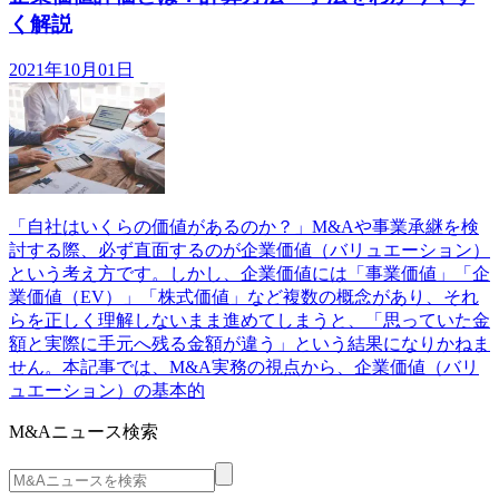
く解説
2021年10月01日
「自社はいくらの価値があるのか？」M&Aや事業承継を検
討する際、必ず直面するのが企業価値（バリュエーション）
という考え方です。しかし、企業価値には「事業価値」「企
業価値（EV）」「株式価値」など複数の概念があり、それ
らを正しく理解しないまま進めてしまうと、「思っていた金
額と実際に手元へ残る金額が違う」という結果になりかねま
せん。本記事では、M&A実務の視点から、企業価値（バリ
ュエーション）の基本的
M&Aニュース検索