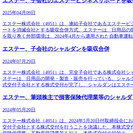
エステー、子会社のエステービジネスサポートを吸
2025年04月09日
エステー株式会社（4951）は、連結子会社であるエステー
ートを消滅会社とする吸収合併方式。エステーは、日用品の
を取り巻く外部環境は、2024年4月から適用された自動車運
エステー、子会社のシャルダンを吸収合併
2024年07月29日
エステー株式会社（4951）は、完全子会社である株式会社
ステーは、日用品の開発・製造・販売を行っている。シャルダ
式交付子会社とする株式交付が完了し、シャルダンはエステ
エステー、筆頭株主で損害保険代理業等のシャルダ
2024年05月20日
エステー株式会社（4951）は、2024年5月20日付取締役
交付子会社とする株式交付を行うことを決議した。本株式交