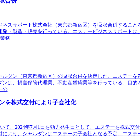
収合併
ビジネスサポート株式会社（東京都新宿区）を吸収合併するこ
開発・製造・販売を行っている。エステービジネスサポートは
転業務
シャルダン（東京都新宿区）の吸収合併を決定した。エステー
ンは、損害保険代理業、不動産賃貸業等を行っている。目的20
ーの
ンを株式交付により子会社化
会において、2024年7月1日を効力発生日として、エステーを株
付により、シャルダンはエステーの子会社となる予定。エステ