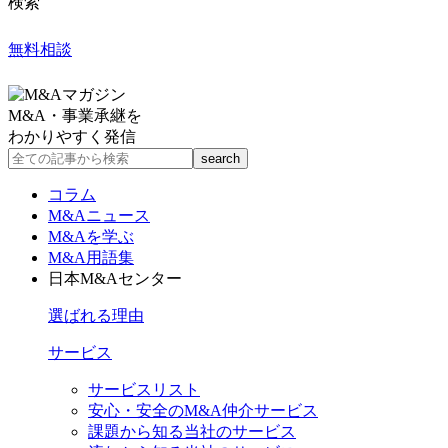
検索
無料相談
M&A・事業承継を
わかりやすく発信
コラム
M&Aニュース
M&Aを学ぶ
M&A用語集
日本M&Aセンター
選ばれる理由
サービス
サービスリスト
安心・安全のM&A仲介サービス
課題から知る当社のサービス