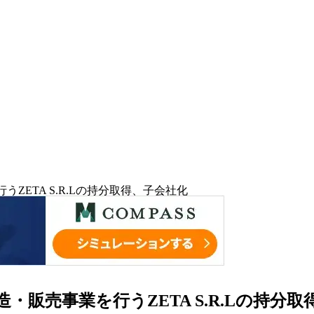
うZETA S.R.Lの持分取得、子会社化
造・販売事業を行うZETA S.R.Lの持分