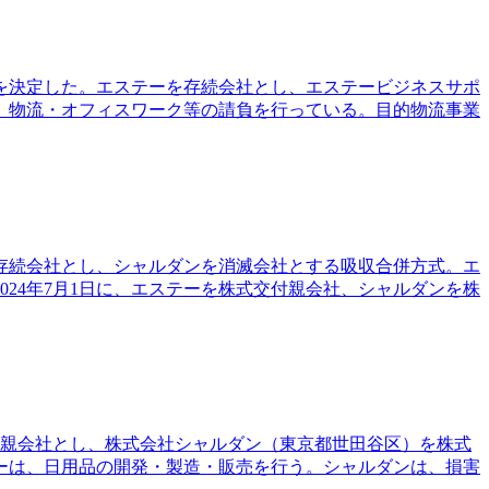
とを決定した。エステーを存続会社とし、エステービジネスサポ
、物流・オフィスワーク等の請負を行っている。目的物流事業
を存続会社とし、シャルダンを消滅会社とする吸収合併方式。エ
24年7月1日に、エステーを株式交付親会社、シャルダンを株
式交付親会社とし、株式会社シャルダン（東京都世田谷区）を株式
ーは、日用品の開発・製造・販売を行う。シャルダンは、損害