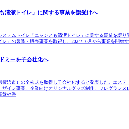
も清潔トイレ」に関する事業を譲受けへ
猫用システムトイレ「ニャンとも清潔トイレ」に関する事業を譲り
レ」の製造・販売事業を取得し、2024年6月から事業を開始
ドミーを子会社化へ
川県横浜市）の全株式を取得し子会社化すると発表した。エス
デザイン事業、企業向けオリジナルグッズ制作、フレグランスD
基盤や香