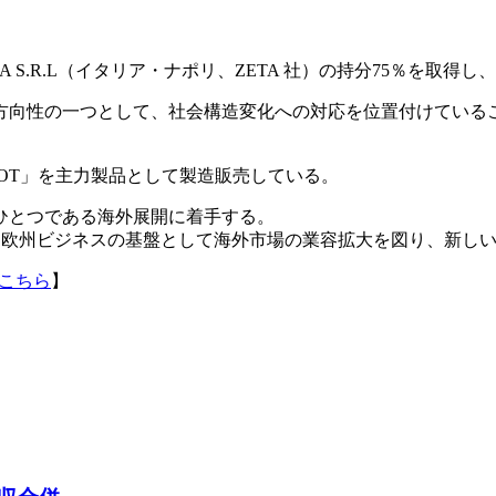
A S.R.L（イタリア・ナポリ、ZETA 社）の持分75％を取
方向性の一つとして、社会構造変化への対応を位置付けている
HOT」を主力製品として製造販売している。
ひとつである海外展開に着手する。
、欧州ビジネスの基盤として海外市場の業容拡大を図り、新し
こちら
】