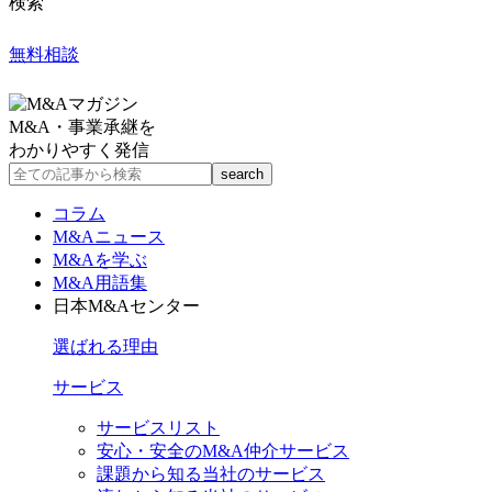
検索
無料相談
M&A・事業承継を
わかりやすく発信
コラム
M&Aニュース
M&Aを学ぶ
M&A用語集
日本M&Aセンター
選ばれる理由
サービス
サービスリスト
安心・安全のM&A仲介サービス
課題から知る当社のサービス