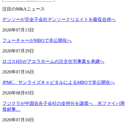
注目のM&Aニュース
デンソーが完全子会社デンソークリエイトを吸収合併へ
2026年07月13日
フューチャーがMBOで非公開化へ
2026年07月29日
ロゴスHDがアエラホームの注文住宅事業を承継へ
2026年07月16日
JPMC、サンライズキャピタルによるMBOで非公開化へ
2026年08月03日
フジクラが中国合弁子会社の全持分を譲渡へ 光ファイバ用
母材事…
2026年07月10日