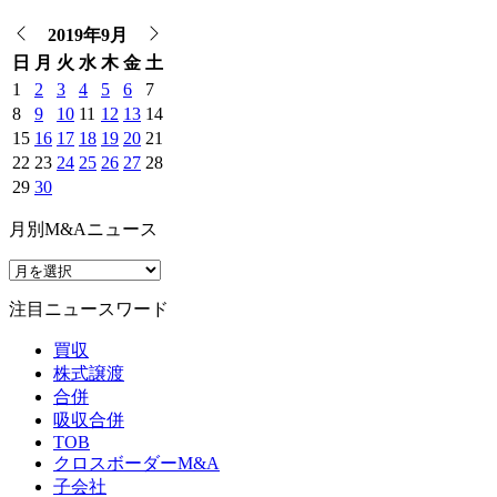
2019年9月
日
月
火
水
木
金
土
1
2
3
4
5
6
7
8
9
10
11
12
13
14
15
16
17
18
19
20
21
22
23
24
25
26
27
28
29
30
月別M&Aニュース
注目ニュースワード
買収
株式譲渡
合併
吸収合併
TOB
クロスボーダーM&A
子会社