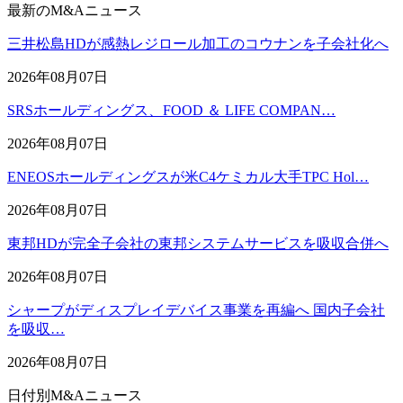
最新のM&Aニュース
三井松島HDが感熱レジロール加工のコウナンを子会社化へ
2026年08月07日
SRSホールディングス、FOOD ＆ LIFE COMPAN…
2026年08月07日
ENEOSホールディングスが米C4ケミカル大手TPC Hol…
2026年08月07日
東邦HDが完全子会社の東邦システムサービスを吸収合併へ
2026年08月07日
シャープがディスプレイデバイス事業を再編へ 国内子会社
を吸収…
2026年08月07日
日付別M&Aニュース