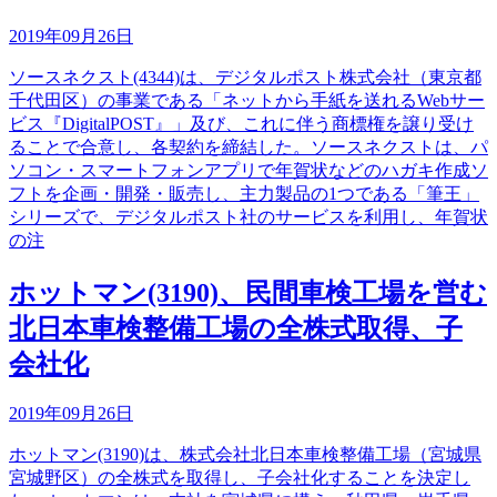
2019年09月26日
ソースネクスト(4344)は、デジタルポスト株式会社（東京都
千代田区）の事業である「ネットから手紙を送れるWebサー
ビス『DigitalPOST』」及び、これに伴う商標権を譲り受け
ることで合意し、各契約を締結した。ソースネクストは、パ
ソコン・スマートフォンアプリで年賀状などのハガキ作成ソ
フトを企画・開発・販売し、主力製品の1つである「筆王」
シリーズで、デジタルポスト社のサービスを利用し、年賀状
の注
ホットマン(3190)、民間車検工場を営む
北日本車検整備工場の全株式取得、子
会社化
2019年09月26日
ホットマン(3190)は、株式会社北日本車検整備工場（宮城県
宮城野区）の全株式を取得し、子会社化することを決定し